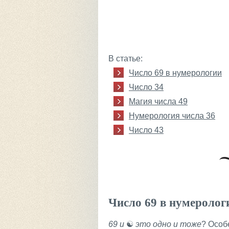
В статье:
Число 69 в нумерологии
Число 34
Магия числа 49
Нумерология числа 36
Число 43
Число 69 в нумеролог
69 и
☯
это одно и тоже
? Особ