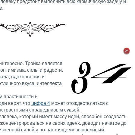
человеку предстоит выполнить всю кармическую задачу и
е.
интересно. Тройка является
оптимизма, силы и радости,
чала, вдохновения и
тличного вкуса, интеллекта
м практичности и
юди верят, что
цифра 4
может отождествляться с
истрастными справедливым судьей.
еловека, который имеет массу идей, способен создавать
 сконцентрироваться на своих идеях, доводит начатое до
жизненной силой и по-настоящему выносливый.