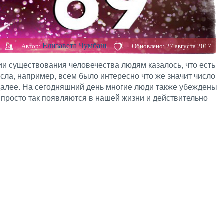
Елизавета Чумбаш
Автор:
Обновлено:
27 августа 2017
ии существования человечества людям казалось, что есть
сла, например, всем было интересно что же значит число
к далее. На сегодняшний день многие люди также убеждены
 просто так появляются в нашей жизни и действительно