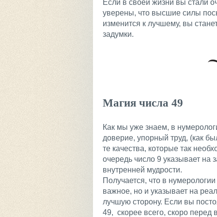
Если в своей жизни вы стали о
уверены, что высшие силы пос
изменится к лучшему, вы стане
задумки.
Магия числа 49
Как мы уже знаем, в нумеролог
доверие, упорный труд, (как б
те качества, которые так необх
очередь число 9 указывает на 
внутренней мудрости.
Получается, что в нумерологии
важное, но и указывает на реа
лучшую сторону. Если вы пост
49, скорее всего, скоро перед 