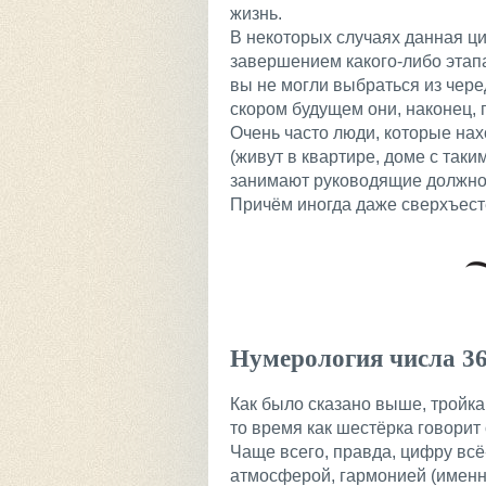
жизнь.
В некоторых случаях данная ц
завершением какого-либо этапа
вы не могли выбраться из чере
скором будущем они, наконец, 
Очень часто люди, которые нах
(живут в квартире, доме с так
занимают руководящие должнос
Причём иногда даже сверхъест
Нумерология числа 3
Как было сказано выше, тройка
то время как шестёрка говорит
Чаще всего, правда, цифру вс
атмосферой, гармонией (именн