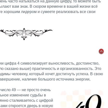
чень часто натыкаться на данную цифру, то можете быть
ылают вам знак. В скором времени в вашей жизни всё
те хорошим лидером и сумеете реализовать все свои
ии цифра 4 символизирует выносливость, достоинство,
ыло сказано выше) практичность и организованность. Это
одимы человеку, который хочет достигнуть успеха. В свою
завершение, наличие большого источника энергии,
 число 49 — не просто очень
льное изменение судьбы в
оянно сталкиваетесь с цифрой
вами откроется дверь в новую