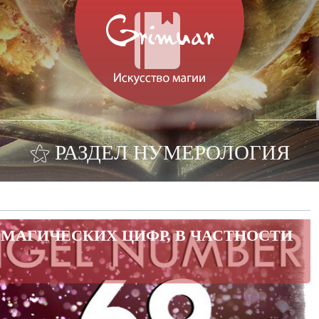
⚝ РАЗДЕЛ НУМЕРОЛОГИЯ
МАГИЧЕСКИХ ЦИФР, В ЧАСТНОСТИ