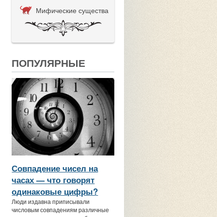
Мифические существа
ПОПУЛЯРНЫЕ
Совпадение чисел на
часах — что говорят
одинаковые цифры?
Люди издавна приписывали
числовым совпадениям различные