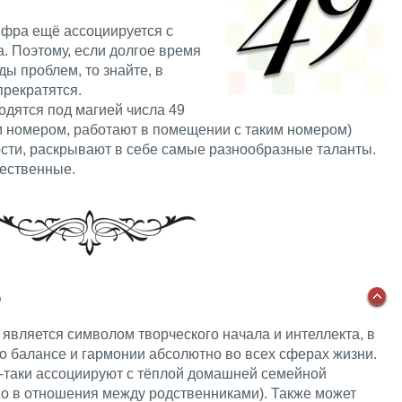
ифра ещё ассоциируется с
. Поэтому, если долгое время
ды проблем, то знайте, в
прекратятся.
одятся под магией числа 49
им номером, работают в помещении с таким номером)
ти, раскрывают в себе самые разнообразные таланты.
ественные.
6
 является символом творческого начала и интеллекта, в
 о балансе и гармонии абсолютно во всех сферах жизни.
ё-таки ассоциируют с тёплой домашней семейной
о в отношения между родственниками). Также может