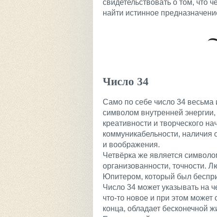
свидетельствовать о том, что 
найти истинное предназначени
Число 34
Само по себе число 34 весьма 
символом внутренней энергии, 
креативности и творческого на
коммуникабельности, наличия о
и воображения.
Четвёрка же является символо
организованности, точности. Л
Юпитером, который был беспр
Число 34 может указывать на ч
что-то новое и при этом может
конца, обладает бесконечной 