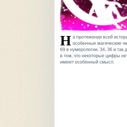
Н
а протяжении всей истор
особенные магические чи
69 в нумерологии, 34, 36 и та
в том, что некоторые цифры не
имеют особенный смысл.