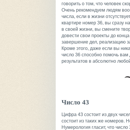
говорить о том, что человек ск
Очень рекомендуем людям воо
числа, если в жизни отсутству
квартире номер 36, вы сразу н
в своей жизни, вы смените тво
довести свои проекты до конца
завершение дел, реализацию з
Кроме этого, даже если вы ник
число 36 способно помочь вам
результатов в абсолютно любо
Число 43
Цифра 43 состоит из двух чисе
состоит из таких же номеров. 
Нумерология гласит, что число 