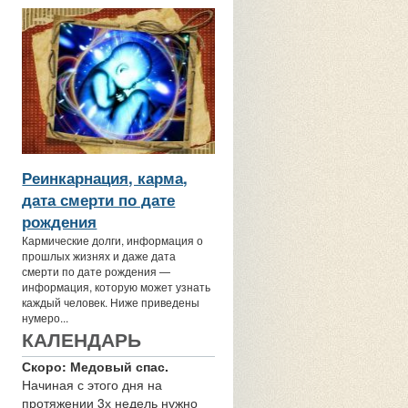
Реинкарнация, карма,
дата смерти по дате
рождения
Кармические долги, информация о
прошлых жизнях и даже дата
смерти по дате рождения —
информация, которую может узнать
каждый человек. Ниже приведены
нумеро...
КАЛЕНДАРЬ
Скоро: Медовый спас.
Начиная с этого дня на
протяжении 3х недель нужно