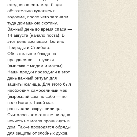
ежедневно есть мед. Люди
обязательно купались в
водоеме, после чего загоняли
туда домашнюю скотину.
Важный день во время спаса —
14 августа (начало поста). В
этот день воспевают Богинь
Природы и Стрибога.
Обязательное блюдо на
празднестве — шулики
(выпечка с медом и маком).
Наши предки проводили в этот
день важный ритуал для
защиты жилища. Для этого был
необходим самосеянный мак
(выросший сам по себе — по
воле Богов). Такой мак
рассыпали вокруг жилища.
Считалось, что отныне ни одна
нечисть не могла проникнуть в
дом. Также проводятся обряды
для защиты от злобных духов.