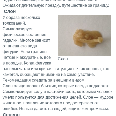
Ожидают длительную поездку, путешествие за границу.
Слон
У образа несколько
толкований.
Символизирует
физическое состояние
гадалки. Многое зависит
от внешнего вида
фигурки. Если границы
чёткие и аккуратные, всё
Слон
в порядке. Когда фигурка
расплывчатая или кривая, ситуация не так хороша, как
кажется, обращают внимание на самочувствие.
Рекомендация следить за внешним видом.
Слон олицетворяет близких, которые всегда поддержат.
Символизирует силу и настойчивость, которыми человек
умело пользуется для достижения целей. Слон — мудрое
животное, появление которого предостерегает от
ошибок. Нельзя давить на людей, ищите компромиссы.
Дерево