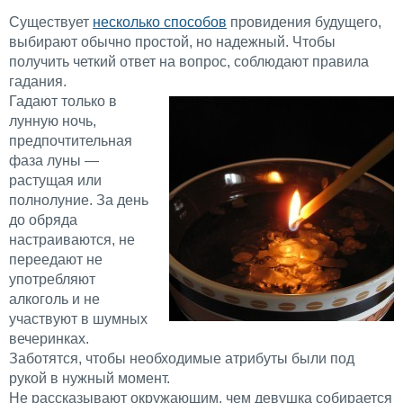
Существует
несколько способов
провидения будущего,
выбирают обычно простой, но надежный. Чтобы
получить четкий ответ на вопрос, соблюдают правила
гадания.
Гадают только в
лунную ночь,
предпочтительная
фаза луны —
растущая или
полнолуние. За день
до обряда
настраиваются, не
переедают не
употребляют
алкоголь и не
участвуют в шумных
вечеринках.
Заботятся, чтобы необходимые атрибуты были под
рукой в нужный момент.
Не рассказывают окружающим, чем девушка собирается