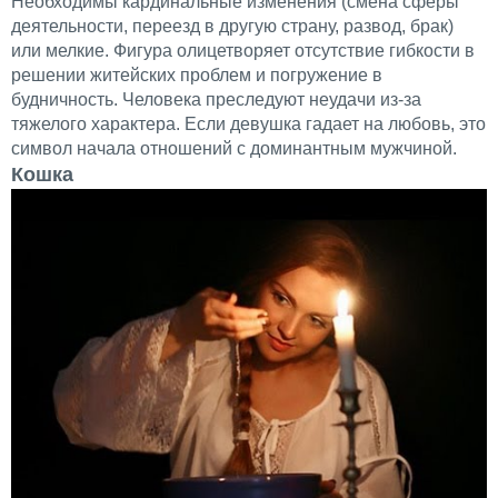
Необходимы кардинальные изменения (смена сферы
деятельности, переезд в другую страну, развод, брак)
или мелкие. Фигура олицетворяет отсутствие гибкости в
решении житейских проблем и погружение в
будничность. Человека преследуют неудачи из-за
тяжелого характера. Если девушка гадает на любовь, это
символ начала отношений с доминантным мужчиной.
Кошка