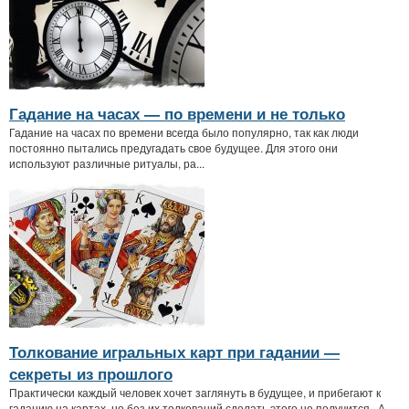
Гадание на часах — по времени и не только
Гадание на часах по времени всегда было популярно, так как люди
постоянно пытались предугадать свое будущее. Для этого они
используют различные ритуалы, ра...
Толкование игральных карт при гадании —
секреты из прошлого
Практически каждый человек хочет заглянуть в будущее, и прибегают к
гаданию на картах, но без их толкований сделать этого не получится. А