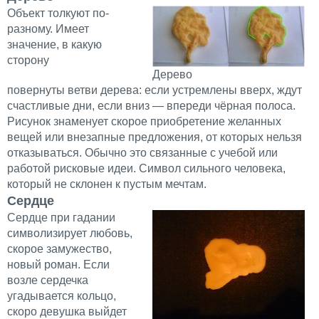
Объект толкуют по-
разному. Имеет
значение, в какую
сторону
Дерево
повернуты ветви дерева: если устремлены вверх, ждут
счастливые дни, если вниз — впереди чёрная полоса.
Рисунок знаменует скорое приобретение желанных
вещей или внезапные предложения, от которых нельзя
отказываться. Обычно это связанные с учебой или
работой рисковые идеи. Символ сильного человека,
который не склонен к пустым мечтам.
Сердце
Сердце при гадании
символизирует любовь,
скорое замужество,
новый роман. Если
возле сердечка
угадывается кольцо,
скоро девушка выйдет