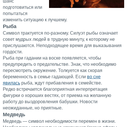
шанс
подготовиться или
попытаться
изменить ситуацию к лучшему.
Рыба
Символ трактуется по-разному. Силуэт рыбы означает
совет мудрых людей в трудную минуту, к которому не
прислушаются. Неподходящее время для выказывания
гордости.
Рыба при гадании на воске появляется, чтобы
предупредить о предательстве. Знак, что необходимо
пересмотреть окружение. Толкуется как скорая
беременность в семье гадающей. Если
во сне
явилась
рыба, ждут прибавления в семействе.
Редко встречается благоприятная интерпретация
фигурки о хороших вестях, от приема на желанную
работу до выздоровления бабушки. Новости
неожиданные, но приятные.
Медведь
Медведь — символ необходимости перемен в жизни.