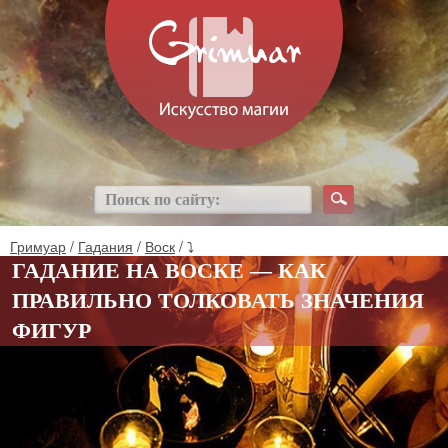
Гримуар
/
Гадания
/
Воск
/ ⤵
ГАДАНИЕ НА ВОСКЕ — КАК
ПРАВИЛЬНО ТОЛКОВАТЬ ЗНАЧЕНИЯ
ФИГУР