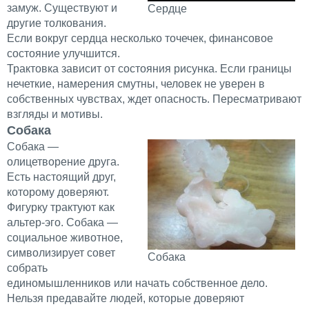
замуж. Существуют и
Сердце
другие толкования.
Если вокруг сердца несколько точечек, финансовое
состояние улучшится.
Трактовка зависит от состояния рисунка. Если границы
нечеткие, намерения смутны, человек не уверен в
собственных чувствах, ждет опасность. Пересматривают
взгляды и мотивы.
Собака
Собака —
олицетворение друга.
Есть настоящий друг,
которому доверяют.
Фигурку трактуют как
альтер-эго. Собака —
социальное животное,
символизирует совет
Собака
собрать
единомышленников или начать собственное дело.
Нельзя предавайте людей, которые доверяют