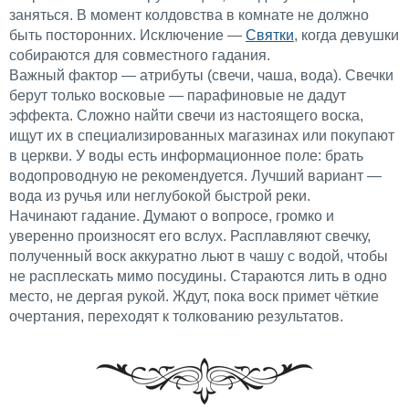
заняться. В момент колдовства в комнате не должно
быть посторонних. Исключение —
Святки
, когда девушки
собираются для совместного гадания.
Важный фактор — атрибуты (свечи, чаша, вода). Свечки
берут только восковые — парафиновые не дадут
эффекта. Сложно найти свечи из настоящего воска,
ищут их в специализированных магазинах или покупают
в церкви. У воды есть информационное поле: брать
водопроводную не рекомендуется. Лучший вариант —
вода из ручья или неглубокой быстрой реки.
Начинают гадание. Думают о вопросе, громко и
уверенно произносят его вслух. Расплавляют свечку,
полученный воск аккуратно льют в чашу с водой, чтобы
не расплескать мимо посудины. Стараются лить в одно
место, не дергая рукой. Ждут, пока воск примет чёткие
очертания, переходят к толкованию результатов.