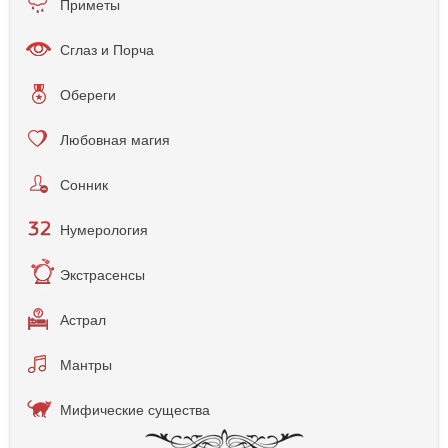
Приметы
Сглаз и Порча
Обереги
Любовная магия
Сонник
Нумерология
Экстрасенсы
Астрал
Мантры
Мифические существа