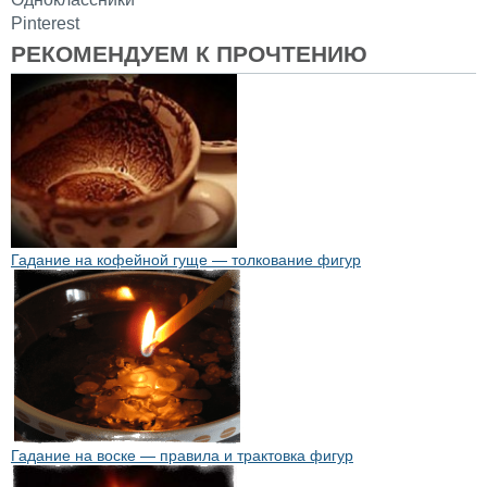
Pinterest
РЕКОМЕНДУЕМ К ПРОЧТЕНИЮ
Гадание на кофейной гуще — толкование фигур
Гадание на воске — правила и трактовка фигур