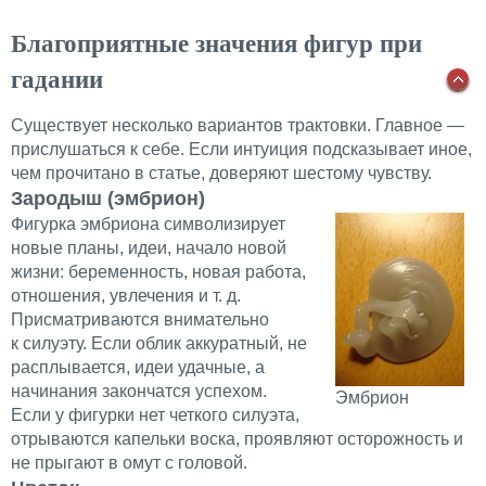
Благоприятные значения фигур при
гадании
Существует несколько вариантов трактовки. Главное —
прислушаться к себе. Если интуиция подсказывает иное,
чем прочитано в статье, доверяют шестому чувству.
Зародыш (эмбрион)
Фигурка эмбриона символизирует
новые планы, идеи, начало новой
жизни: беременность, новая работа,
отношения, увлечения и т. д.
Присматриваются внимательно
к силуэту. Если облик аккуратный, не
расплывается, идеи удачные, а
начинания закончатся успехом.
Эмбрион
Если у фигурки нет четкого силуэта,
отрываются капельки воска, проявляют осторожность и
не прыгают в омут с головой.