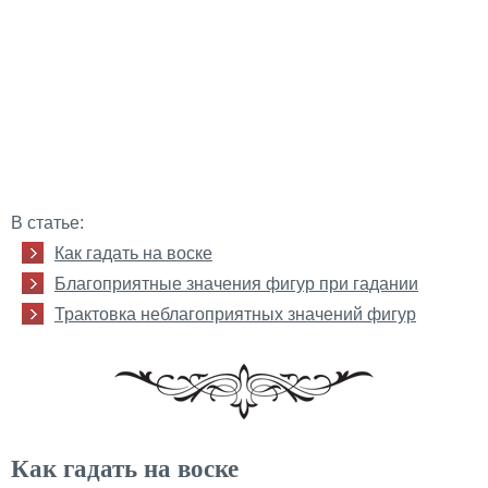
В статье:
Как гадать на воске
Благоприятные значения фигур при гадании
Трактовка неблагоприятных значений фигур
Как гадать на воске