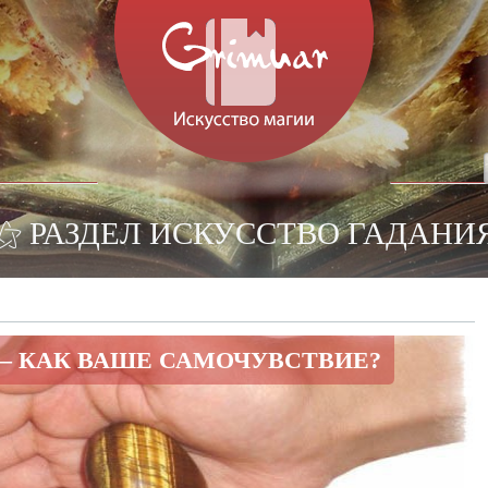
⚝ РАЗДЕЛ ИСКУССТВО ГАДАНИ
— КАК ВАШЕ САМОЧУВСТВИЕ?