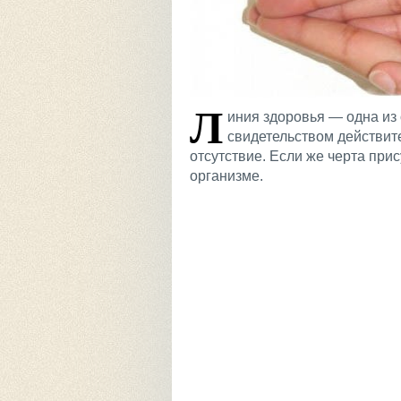
Л
иния здоровья — одна из
свидетельством действите
отсутствие. Если же черта при
организме.