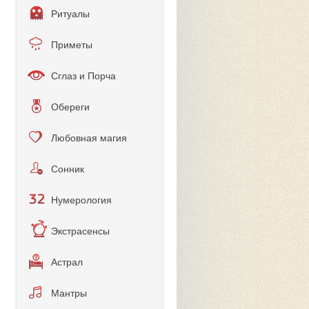
Ритуалы
Приметы
Сглаз и Порча
Обереги
Любовная магия
Сонник
Нумерология
Экстрасенсы
Астрал
Мантры