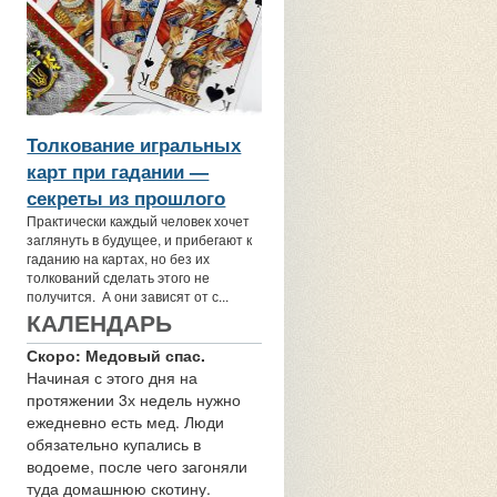
Толкование игральных
карт при гадании —
секреты из прошлого
Практически каждый человек хочет
заглянуть в будущее, и прибегают к
гаданию на картах, но без их
толкований сделать этого не
получится. А они зависят от с...
КАЛЕНДАРЬ
Скоро: Медовый спас.
Начиная с этого дня на
протяжении 3х недель нужно
ежедневно есть мед. Люди
обязательно купались в
водоеме, после чего загоняли
туда домашнюю скотину.