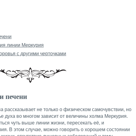
ечени
ия линии Меркурия
оровья с другими черточками
и печени
ина рассказывает не только о физическом самочувствии, но
ье духа во многом зависит от величины холма Меркурия.
ться чуть выше линии жизни, пересекать её, и
рия. В этом случае, можно говорить о хорошем состоянии