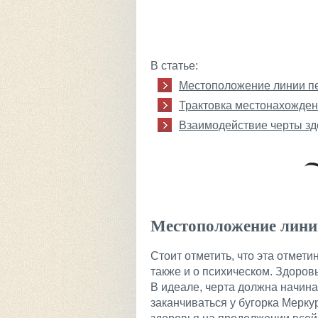
В статье:
Местоположение линии п
Трактовка местонахожден
Взаимодействие черты зд
Местоположение лини
Стоит отметить, что эта отмет
также и о психическом. Здоров
В идеале, черта должна начина
заканчиваться у бугорка Мерку