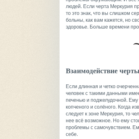
людей. Если черта Меркурия пр
то это знак, что вы слишком се
больны, как вам кажется, но 
здоровье. Больше времени про
Взаимодействие черты
Если длинная и четко очерченн
человек с такими данными имее
печенью и поджелудочной. Ему 
копченого и солёного. Когда и
следует к зоне Меркурия, то че
нее всё возможное. Но ему сто
проблемы с самочувствием. Ем
себе.