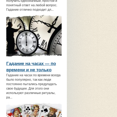
получить однозначный, простой и
понятный ответ на любой вопрос.
Гадание отлично подходит дл...
Гадание на часах — по
времени и не только
Гадание на часах по времени всегда
было популярно, так как люди
постоянно пытались предугадать
свое будущее. Для этого они
используют различные ритуалы,
ра...