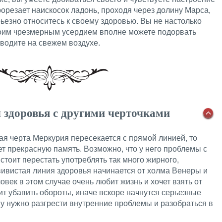
орезает наискосок ладонь, проходя через долину Марса,
рьезно относитесь к своему здоровью. Вы не настолько
своим чрезмерным усердием вполне можете подорвать
водите на свежем воздухе.
 здоровья с другими черточками
ая черта Меркурия пересекается с прямой линией, то
т прекрасную память. Возможно, что у него проблемы с
стоит перестать употреблять так много жирного,
звивистая линия здоровья начинается от холма Венеры и
ловек в этом случае очень любит жизнь и хочет взять от
ит убавить обороты, иначе вскоре начнутся серьезные
у нужно разгрести внутренние проблемы и разобраться в