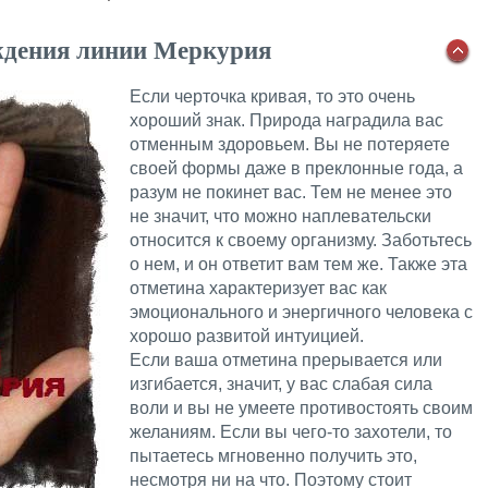
ждения линии Меркурия
Если черточка кривая, то это очень
хороший знак. Природа наградила вас
отменным здоровьем. Вы не потеряете
своей формы даже в преклонные года, а
разум не покинет вас. Тем не менее это
не значит, что можно наплевательски
относится к своему организму. Заботьтесь
о нем, и он ответит вам тем же. Также эта
отметина характеризует вас как
эмоционального и энергичного человека с
хорошо развитой интуицией.
Если ваша отметина прерывается или
изгибается, значит, у вас слабая сила
воли и вы не умеете противостоять своим
желаниям. Если вы чего-то захотели, то
пытаетесь мгновенно получить это,
несмотря ни на что. Поэтому стоит