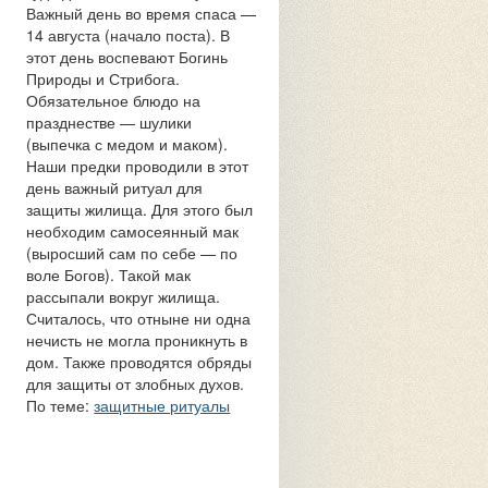
Важный день во время спаса —
14 августа (начало поста). В
этот день воспевают Богинь
Природы и Стрибога.
Обязательное блюдо на
празднестве — шулики
(выпечка с медом и маком).
Наши предки проводили в этот
день важный ритуал для
защиты жилища. Для этого был
необходим самосеянный мак
(выросший сам по себе — по
воле Богов). Такой мак
рассыпали вокруг жилища.
Считалось, что отныне ни одна
нечисть не могла проникнуть в
дом. Также проводятся обряды
для защиты от злобных духов.
По теме:
защитные ритуалы