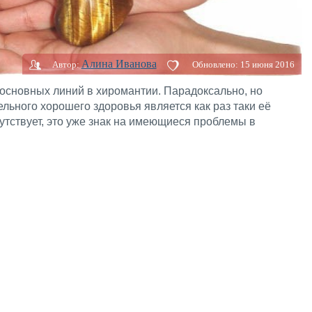
Алина Иванова
Автор:
Обновлено:
15 июня 2016
 основных линий в хиромантии. Парадоксально, но
льного хорошего здоровья является как раз таки её
сутствует, это уже знак на имеющиеся проблемы в