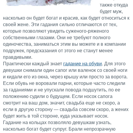
также откуда
будет муж,
насколько он будет богат и красив, как будет относиться к
своей жене. Эти гадания сильно отличаются от тех,
которые позволяют увидеть суженого-ряженого
собственными глазами. Они не требуют полного
одиночества, заниматься этим вы можете и в компании
подружек, предсказания от этого не станут менее
правдивыми.
Практически каждый знает
гадание на обуви
. Для этого
девушки снимали один сапог или валенок со своей ноги
и кидали его из окна, через крышу или просто за ворота.
Если обувь не воровали парни, которые часто следили
за гаданиями и не упускали повода подшутить, по ее
положению судили о будущем. Если носок сапога
смотрит на ваш дом, значит, свадьба еще не скоро, а
если в другую сторону — свадьба совсем скоро, а жених
будет жить в той стороне, куда указывает носок.
Гадание на кольцах позволяло девушкам узнать,
насколько богат будет супруг. Брали непрозрачную