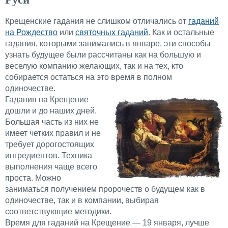
Крещенские гадания не слишком отличались от
гаданий
на Рождество
или
святочных гаданий
. Как и остальные
гадания, которыми занимались в январе, эти способы
узнать будущее были рассчитаны как на большую и
веселую компанию желающих, так и на тех, кто
собирается остаться на это время в полном
одиночестве.
Гадания на Крещение
дошли и до наших дней.
Большая часть из них не
имеет четких правил и не
требует дорогостоящих
ингредиентов. Техника
выполнения чаще всего
проста. Можно
заниматься получением пророчеств о будущем как в
одиночестве, так и в компании, выбирая
соответствующие методики.
Время для гаданий на Крещение — 19 января, лучше