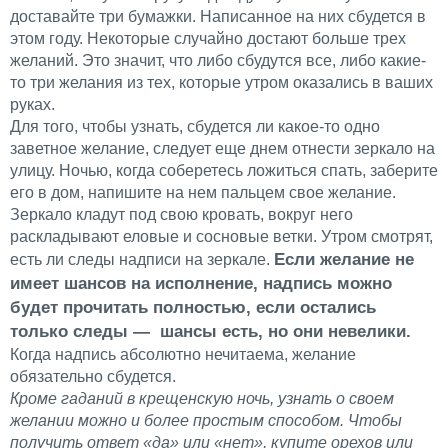
доставайте три бумажки. Написанное на них сбудется в
этом году. Некоторые случайно достают больше трех
желаний. Это значит, что либо сбудутся все, либо какие-
то три желания из тех, которые утром оказались в ваших
руках.
Для того, чтобы узнать, сбудется ли какое-то одно
заветное желание, следует еще днем отнести зеркало на
улицу. Ночью, когда соберетесь ложиться спать, заберите
его в дом, напишите на нем пальцем свое желание.
Зеркало кладут под свою кровать, вокруг него
раскладывают еловые и сосновые ветки. Утром смотрят,
Если желание не
есть ли следы надписи на зеркале.
имеет шансов на исполнение, надпись можно
будет прочитать полностью, если остались
только следы — шансы есть, но они невелики.
Когда надпись абсолютно нечитаема, желание
обязательно сбудется.
Кроме гаданий в крещенскую ночь, узнать о своем
желании можно и более простым способом. Чтобы
получить ответ «да» или «нет», купите орехов или