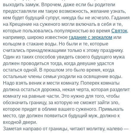
выходить замуж. Впрочем, даже если бы родители
предоставляли им такую возможность, желание узнать,
кем будет будущий супруг, никуда бы не исчезло. Гадания
на Крещение на суженого могли включать в себя и те,
которые пользовались популярностью во время
Святок
,
например, широко известное
гадание с зеркалом
или
кольцом в стакане воды. Но были и те, которые
считались принадлежащими только к этому празднику.
Один из таких способов увидеть своего будущего мужа
должен проводиться тогда, когда девушке удастся
остаться одной. В прошлом это было время, когда
остальные члены семьи уходили на освящение воды.
Надо взять веник и мести комнату. Поперек комнаты
должна остаться дорожка, некая черта, которая разделит
комнату на равные части. Это нужно для того, чтобы
обозначить границу, за которую не сможет зайти зло,
которое придет в облике вашего суженого. Примыкать
место, где должен появиться будущий муж, должно к
входной двери.
Заметая направо от границы, читают молитву, налево —