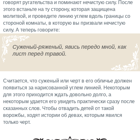
говорят ругательства и поминают нечистую силу. После
этого встаньте на ту сторону, которая защищена
молитвой, и проведите линию углем вдоль границы со
стороной комнаты, в которую вы призвали нечистую
силу. А теперь говорите:
Суженый-ряженый, явись передо мной, как
лист перед травой.
Считается, что суженый или черт в его обличье должен
появиться за нарисованной углем линией. Некоторым
для этого приходится ждать довольно долго, а
некоторым удается его увидеть практически сразу после
сказанных слов. Чтобы отвадить детей от такой
ворожбы, ходят истории об девах, которым явился
только черт.