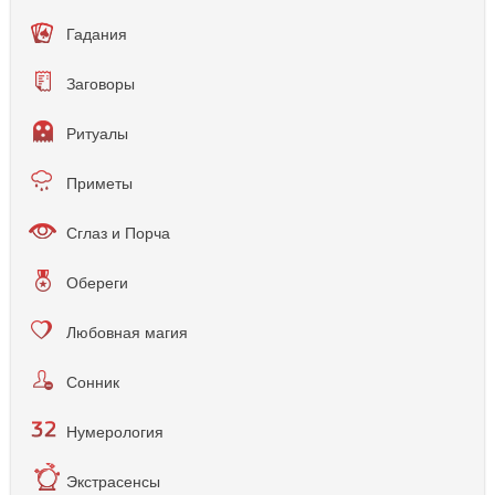
Гадания
Заговоры
Ритуалы
Приметы
Сглаз и Порча
Обереги
Любовная магия
Сонник
Нумерология
Экстрасенсы