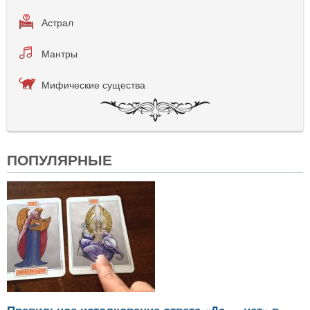
Астрал
Мантры
Мифические существа
ПОПУЛЯРНЫЕ
Правильное истолкование ответа «Да — нет» в