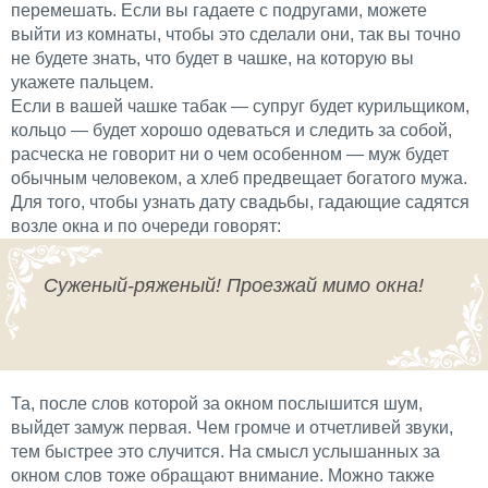
перемешать. Если вы гадаете с подругами, можете
выйти из комнаты, чтобы это сделали они, так вы точно
не будете знать, что будет в чашке, на которую вы
укажете пальцем.
Если в вашей чашке табак — супруг будет курильщиком,
кольцо — будет хорошо одеваться и следить за собой,
расческа не говорит ни о чем особенном — муж будет
обычным человеком, а хлеб предвещает богатого мужа.
Для того, чтобы узнать дату свадьбы, гадающие садятся
возле окна и по очереди говорят:
Суженый-ряженый! Проезжай мимо окна!
Та, после слов которой за окном послышится шум,
выйдет замуж первая. Чем громче и отчетливей звуки,
тем быстрее это случится. На смысл услышанных за
окном слов тоже обращают внимание. Можно также