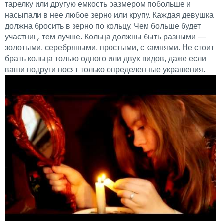
тарелку или другую емкость размером побольше и
насыпали в нее любое зерно или крупу. Каждая девушка
должна бросить в зерно по кольцу. Чем больше будет
участниц, тем лучше. Кольца должны быть разными —
золотыми, серебряными, простыми, с камнями. Не стоит
брать кольца только одного или двух видов, даже если
ваши подруги носят только определенные украшения.