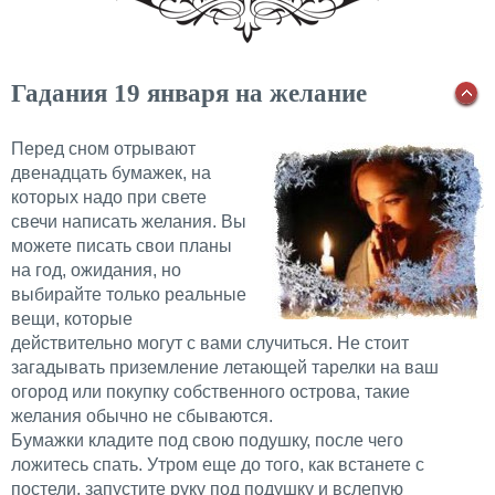
Гадания 19 января на желание
Перед сном отрывают
двенадцать бумажек, на
которых надо при свете
свечи написать желания. Вы
можете писать свои планы
на год, ожидания, но
выбирайте только реальные
вещи, которые
действительно могут с вами случиться. Не стоит
загадывать приземление летающей тарелки на ваш
огород или покупку собственного острова, такие
желания обычно не сбываются.
Бумажки кладите под свою подушку, после чего
ложитесь спать. Утром еще до того, как встанете с
постели, запустите руку под подушку и вслепую