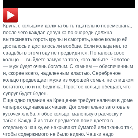
Крупа с кольцами должна быть тщательно перемешана,
после чего каждая девушка по очереди должна
вытаскивать горсть крупы и смотреть, какое кольцо ей
досталось и досталось ли вообще. Если кольца нет, то
свадьбы в этом году не предвидится. Попалось свое
кольцо — выйдете замуж за того, кого любите. Золотое
— муж будет очень богатым. С камнем — обеспеченным
и, скорее всего, наделенным властью. Серебряное
кольцо предвещает мужа из хорошей семьи, не слишком
богатого, но и не бедняка. Простое кольцо обещает, что
супруг будет беден.
Еще одно гадание на Крещение требует наличия в доме
четырех одинаковых чашек. Дополнительно заготовьте
кусочек хлеба, любое кольцо, маленькую расческу и
табак. Каждый из этих предметов помещается в
отдельную чашку, ее накрывают бумагой или тканью так,
чтобы содержимого не было видно. Чашки надо