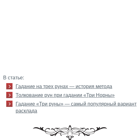
В статье:
Гадание на трех рунах — история метода
Толкование рун при гадании «Три Норны»
Гадание «Три руны» — самый популярный вариант
расклада