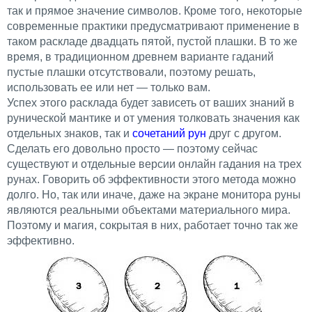
так и прямое значение символов. Кроме того, некоторые
современные практики предусматривают применение в
таком раскладе двадцать пятой, пустой плашки. В то же
время, в традиционном древнем варианте гаданий
пустые плашки отсутствовали, поэтому решать,
использовать ее или нет — только вам.
Успех этого расклада будет зависеть от ваших знаний в
рунической мантике и от умения толковать значения как
отдельных знаков, так и
сочетаний рун
друг с другом.
Сделать его довольно просто — поэтому сейчас
существуют и отдельные версии онлайн гадания на трех
рунах. Говорить об эффективности этого метода можно
долго. Но, так или иначе, даже на экране монитора руны
являются реальными объектами материального мира.
Поэтому и магия, сокрытая в них, работает точно так же
эффективно.