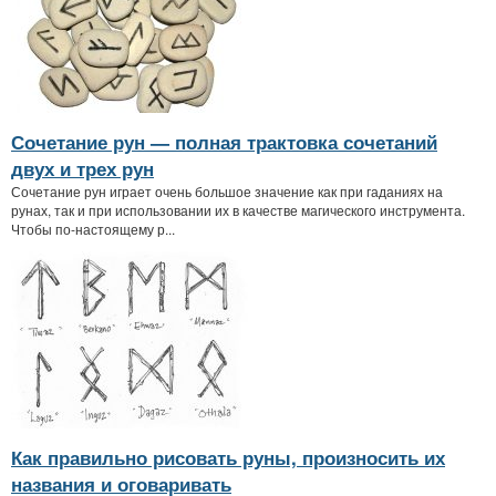
Сочетание рун — полная трактовка сочетаний
двух и трех рун
Сочетание рун играет очень большое значение как при гаданиях на
рунах, так и при использовании их в качестве магического инструмента.
Чтобы по-настоящему р...
Как правильно рисовать руны, произносить их
названия и оговаривать