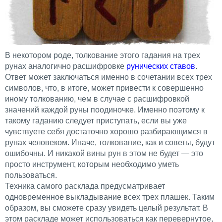
В некотором роде, толкование этого гадания на трех
рунах аналогично расшифровке
рунических ставов
.
Ответ может заключаться именно в сочетании всех трех
символов, что, в итоге, может привести к совершенно
иному толкованию, чем в случае с расшифровкой
значений каждой руны поодиночке. Именно поэтому к
такому гаданию следует приступать, если вы уже
чувствуете себя достаточно хорошо разбирающимся в
рунах человеком. Иначе, толкование, как и советы, будут
ошибочны. И никакой вины рун в этом не будет — это
просто инструмент, которым необходимо уметь
пользоваться.
Техника самого расклада предусматривает
одновременное выкладывание всех трех плашек. Таким
образом, вы сможете сразу увидеть целый результат. В
этом раскладе может использоваться как перевернутое,