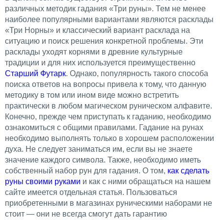
различных методик гадания «Три руны». Тем не менее
наиболее популярными вариантами являются расклады
«Три Норны» и классический вариант расклада на
ситуацию и поиск решения конкретной проблемы. Эти
расклады уходят корнями в древние культурные
традиции и для них используется преимущественно
Старший Футарк
. Однако, популярность такого способа
поиска ответов на вопросы привела к тому, что данную
методику в том или ином виде можно встретить
практически в любом магическом руническом алфавите.
Конечно, прежде чем приступать к гаданию, необходимо
ознакомиться с общими правилами. Гадание на рунах
необходимо выполнять только в хорошем расположении
духа. Не следует заниматься им, если вы не знаете
значение каждого символа. Также, необходимо иметь
собственный набор рун для гадания. О том,
как сделать
руны своими руками
и как с ними обращаться на нашем
сайте имеется отдельная статья. Пользоваться
приобретенными в магазинах руническими наборами не
стоит — они не всегда смогут дать гарантию