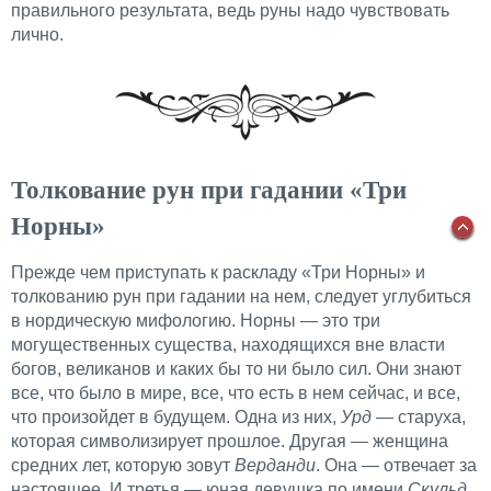
правильного результата, ведь руны надо чувствовать
лично.
Толкование рун при гадании «Три
Норны»
Прежде чем приступать к раскладу «Три Норны» и
толкованию рун при гадании на нем, следует углубиться
в нордическую мифологию. Норны — это три
могущественных существа, находящихся вне власти
богов, великанов и каких бы то ни было сил. Они знают
все, что было в мире, все, что есть в нем сейчас, и все,
что произойдет в будущем. Одна из них,
Урд
— старуха,
которая символизирует прошлое. Другая — женщина
средних лет, которую зовут
Верданди
. Она — отвечает за
настоящее. И третья — юная девушка по имени
Скульд
.