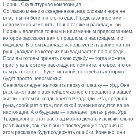
Норны. Скульптурная композиция
Согласно мнению скандинавов, над словами норн не
властны ни боги, ни кто-то еще. Предсказанное ими —
невозможно изменить. Точно так же и расклад «Три
Норны» является точным и неизменным предсказанием,
которое расскажет вам о прошлом, о настоящем, и о
будущем. В этом раскладе используется гадание на три
руны, каждая из которых выкладывается по очереди.
Если вы готовы принять свою судьбу — тогда можете
приступать к этому раскладу, но помните, что все, что он
вам расскажет — будет истиной, поколебать которую
будет просто невозможно.
Сначала следует выложить первую плашку — Урд. Она
расскажет вам о важнейшем аспекте прошлого в вашей
жизни. Потом выкладывается Верданди. Эта, средняя
руна, сообщает о том, под какой руной находится ваше
настоящее. А о будущем — поведает третья руна, Урд.
Традиционно, этот расклад можно делать исключительно
раз в жизни, так как любые последующие гадания на
этом раскладе будут содержать ошибки. Конечно, они