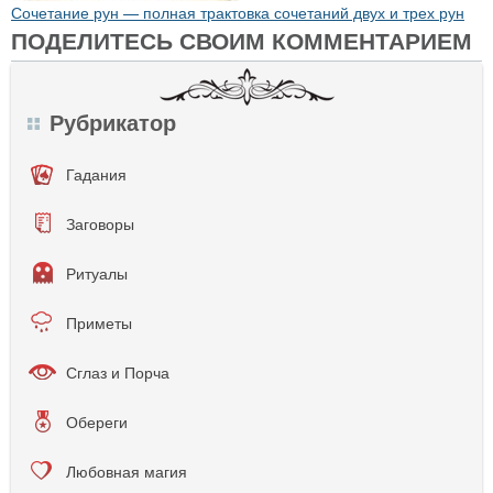
Сочетание рун — полная трактовка сочетаний двух и трех рун
ПОДЕЛИТЕСЬ СВОИМ КОММЕНТАРИЕМ
Рубрикатор
Гадания
Заговоры
Ритуалы
Приметы
Сглаз и Порча
Обереги
Любовная магия