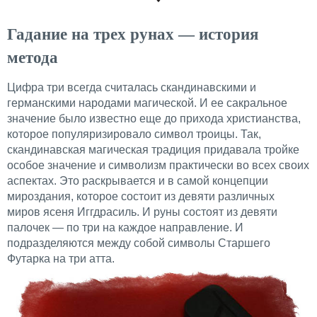
Гадание на трех рунах — история
метода
Цифра три всегда считалась скандинавскими и
германскими народами магической. И ее сакральное
значение было известно еще до прихода христианства,
которое популяризировало символ троицы. Так,
скандинавская магическая традиция придавала тройке
особое значение и символизм практически во всех своих
аспектах. Это раскрывается и в самой концепции
мироздания, которое состоит из девяти различных
миров ясеня Иггдрасиль. И руны состоят из девяти
палочек — по три на каждое направление. И
подразделяются между собой символы Старшего
Футарка на три атта.