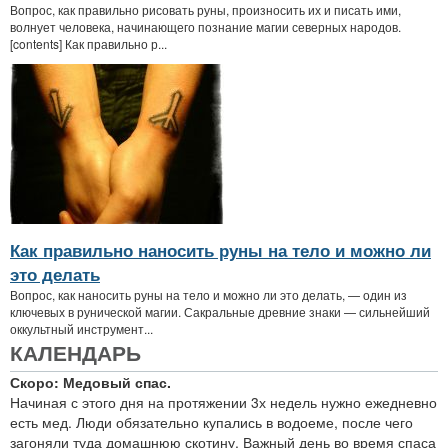
Вопрос, как правильно рисовать руны, произносить их и писать ими,
волнует человека, начинающего познание магии северных народов.
[contents] Как правильно р...
Как правильно наносить руны на тело и можно ли
это делать
Вопрос, как наносить руны на тело и можно ли это делать, — один из
ключевых в рунической магии. Сакральные древние знаки — сильнейший
оккультный инструмент...
КАЛЕНДАРЬ
Скоро: Медовый спас.
Начиная с этого дня на протяжении 3х недель нужно ежедневно
есть мед. Люди обязательно купались в водоеме, после чего
загоняли туда домашнюю скотину. Важный день во время спаса