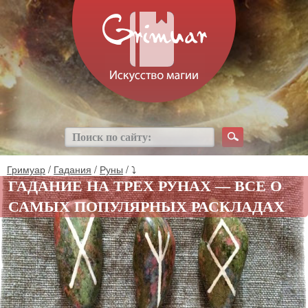
Гримуар
/
Гадания
/
Руны
/ ⤵
ГАДАНИЕ НА ТРЕХ РУНАХ — ВСЕ О
САМЫХ ПОПУЛЯРНЫХ РАСКЛАДАХ