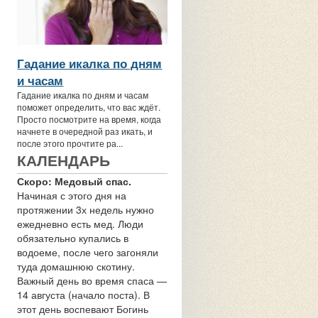
Гадание икалка по дням
и часам
Гадание икалка по дням и часам
поможет определить, что вас ждёт.
Просто посмотрите на время, когда
начнете в очередной раз икать, и
после этого прочтите ра...
КАЛЕНДАРЬ
Скоро: Медовый спас.
Начиная с этого дня на
протяжении 3х недель нужно
ежедневно есть мед. Люди
обязательно купались в
водоеме, после чего загоняли
туда домашнюю скотину.
Важный день во время спаса —
14 августа (начало поста). В
этот день воспевают Богинь