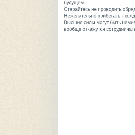
будущем.
Старайтесь не проводить обряд
Нежелательно прибегать к колд
Высшие силы могут быть неми
вообще откажутся сотрудничать