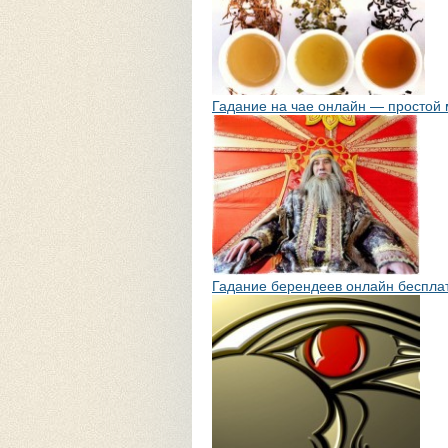
Гадание на чае онлайн — простой
Гадание берендеев онлайн беспла