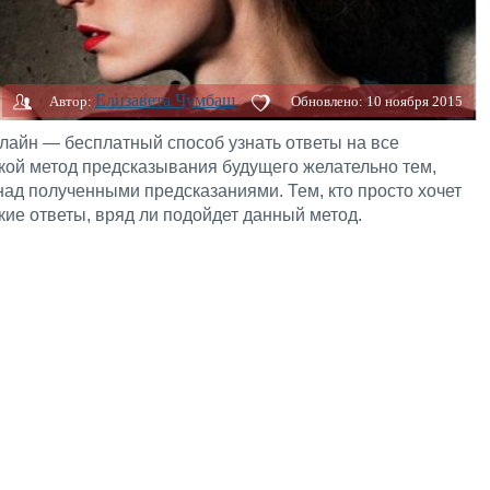
Елизавета Чумбаш
Автор:
Обновлено:
10 ноября 2015
лайн — бесплатный способ узнать ответы на все
кой метод предсказывания будущего желательно тем,
ад полученными предсказаниями. Тем, кто просто хочет
ткие ответы, вряд ли подойдет данный метод.