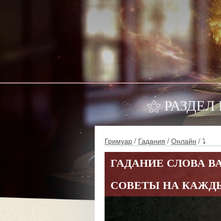
⚝ РАЗДЕЛ
Гримуар
/
Гадания
/
Онлайн
/ ⤵
ГАДАНИЕ СЛОВА 
СОВЕТЫ НА КАЖД