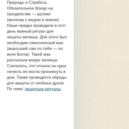
Природы и Стрибога.
Обязательное блюдо на
празднестве — шулики
(выпечка с медом и маком).
Наши предки проводили в этот
день важный ритуал для
защиты жилища. Для этого был
необходим самосеянный мак
(выросший сам по себе — по
воле Богов). Такой мак
рассыпали вокруг жилища.
Считалось, что отныне ни одна
нечисть не могла проникнуть в
дом. Также проводятся обряды
для защиты от злобных духов.
По теме:
защитные ритуалы