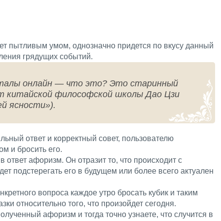
ет пытливым умом, однозначно придется по вкусу данный
ления грядущих событий.
нталы онлайн — что это? Это старинный
т китайской философской школы Дао Цзи
й ясности»).
ильный ответ и корректный совет, пользователю
м и бросить его.
 ответ афоризм. Он отразит то, что происходит с
дет подстерегать его в будущем или более всего актуален
нкретного вопроса каждое утро бросать кубик и таким
зки относительно того, что произойдет сегодня.
олученный афоризм и тогда точно узнаете, что случится в