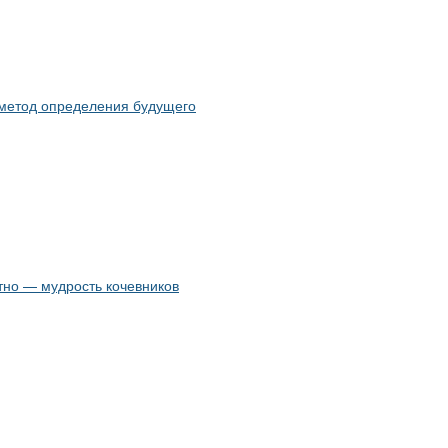
 метод определения будущего
тно — мудрость кочевников