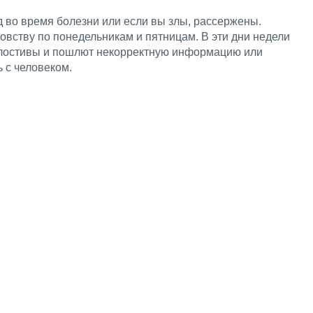
 во время болезни или если вы злы, рассержены.
овству по понедельникам и пятницам. В эти дни недели
лостивы и пошлют некорректную информацию или
 с человеком.