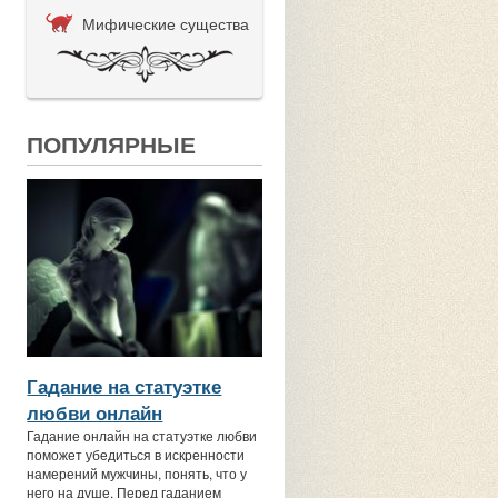
Мифические существа
ПОПУЛЯРНЫЕ
Гадание на статуэтке
любви онлайн
Гадание онлайн на статуэтке любви
поможет убедиться в искренности
намерений мужчины, понять, что у
него на душе. Перед гаданием