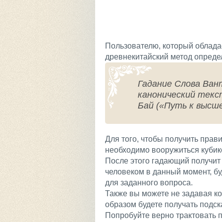
Пользователю, который облада
древнекитайский метод опреде
Гадание Слова Ва
канонический текс
Бай («Путь к высше
Для того, чтобы получить прав
необходимо вооружиться кубико
После этого гадающий получит в
человеком в данный момент, бу
для заданного вопроса.
Также вы можете не задавая ко
образом будете получать подска
Попробуйте верно трактовать п