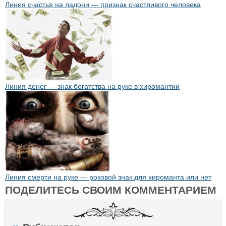
Линия счастья на ладони — признак счастливого человека
Линия денег — знак богатства на руке в хиромантии
Линия смерти на руке — роковой знак для хироманта или нет
ПОДЕЛИТЕСЬ СВОИМ КОММЕНТАРИЕМ