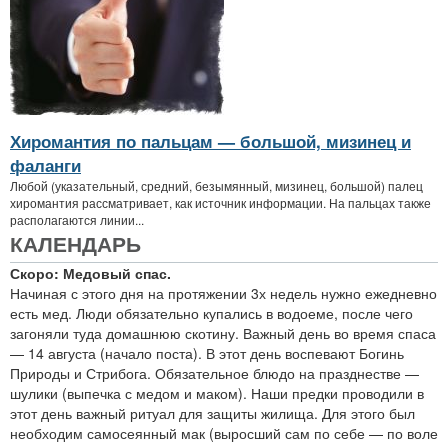
Хиромантия по пальцам — большой, мизинец и
фаланги
Любой (указательный, средний, безымянный, мизинец, большой) палец
хиромантия рассматривает, как источник информации. На пальцах также
располагаются линии...
КАЛЕНДАРЬ
Скоро: Медовый спас.
Начиная с этого дня на протяжении 3х недель нужно ежедневно
есть мед. Люди обязательно купались в водоеме, после чего
загоняли туда домашнюю скотину. Важный день во время спаса
— 14 августа (начало поста). В этот день воспевают Богинь
Природы и Стрибога. Обязательное блюдо на празднестве —
шулики (выпечка с медом и маком). Наши предки проводили в
этот день важный ритуал для защиты жилища. Для этого был
необходим самосеянный мак (выросший сам по себе — по воле