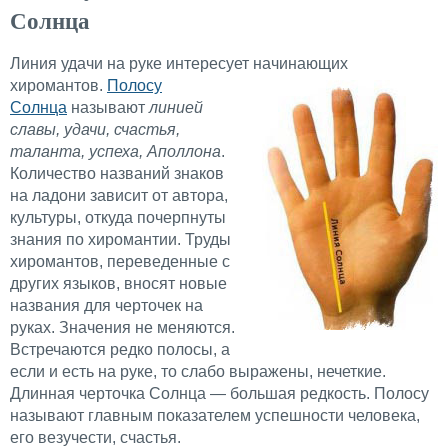
Солнца
Линия удачи на руке интересует начинающих
хиромантов.
Полосу
Солнца
называют
линией
славы, удачи, счастья,
таланта, успеха, Аполлона
.
Количество названий знаков
на ладони зависит от автора,
культуры, откуда почерпнуты
знания по хиромантии. Труды
хиромантов, переведенные с
других языков, вносят новые
названия для черточек на
руках. Значения не меняются.
Встречаются редко полосы, а
если и есть на руке, то слабо выражены, нечеткие.
Длинная черточка Солнца — большая редкость. Полосу
называют главным показателем успешности человека,
его везучести, счастья.