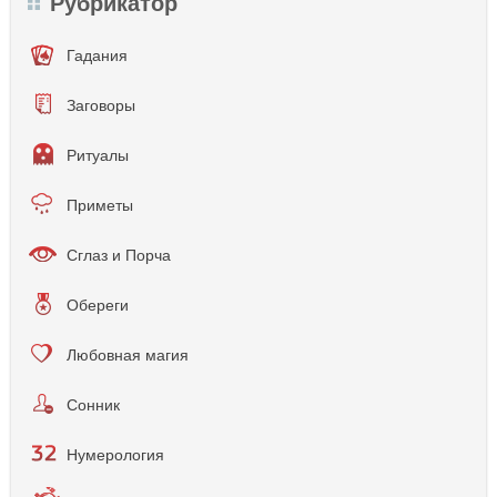
Рубрикатор
Гадания
Заговоры
Ритуалы
Приметы
Сглаз и Порча
Обереги
Любовная магия
Сонник
Нумерология