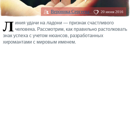
Вероника Сергеева
20 июня 2016
Л
иния удачи на ладони — признак счастливого
человека. Рассмотрим, как правильно растолковать
знак успеха с учетом нюансов, разработанных
хиромантами с мировым именем.