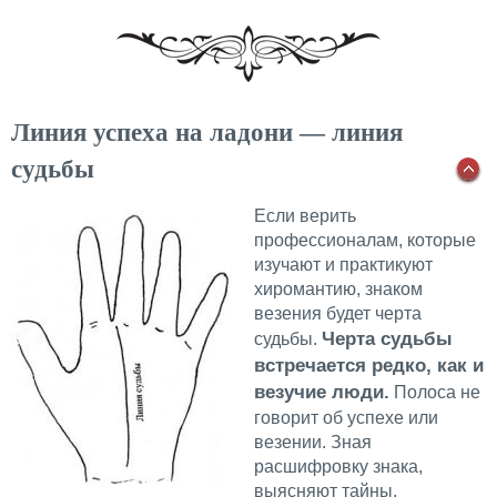
Линия успеха на ладони — линия
судьбы
Если верить
профессионалам, которые
изучают и практикуют
хиромантию, знаком
везения будет черта
Черта судьбы
судьбы.
встречается редко, как и
везучие люди.
Полоса не
говорит об успехе или
везении. Зная
расшифровку знака,
выясняют тайны,