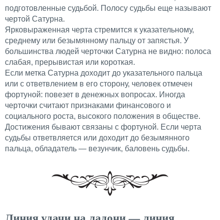
подготовленные судьбой. Полосу судьбы еще называют
чертой Сатурна.
Ярковыраженная черта стремится к указательному,
среднему или безымянному пальцу от запястья. У
большинства людей черточки Сатурна не видно: полоса
слабая, прерывистая или короткая.
Если метка Сатурна доходит до указательного пальца
или с ответвлением в его сторону, человек отмечен
фортуной: повезет в денежных вопросах. Иногда
черточки считают признаками финансового и
социального роста, высокого положения в обществе.
Достижения бывают связаны с фортуной. Если черта
судьбы ответвляется или доходит до безымянного
пальца, обладатель — везунчик, баловень судьбы.
Линия удачи на ладони — линия