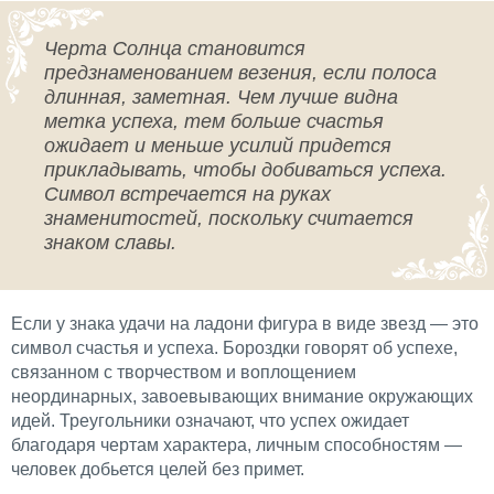
Черта Солнца становится
предзнаменованием везения, если полоса
длинная, заметная. Чем лучше видна
метка успеха, тем больше счастья
ожидает и меньше усилий придется
прикладывать, чтобы добиваться успеха.
Символ встречается на руках
знаменитостей, поскольку считается
знаком славы.
Если у знака удачи на ладони фигура в виде звезд — это
символ счастья и успеха. Бороздки говорят об успехе,
связанном с творчеством и воплощением
неординарных, завоевывающих внимание окружающих
идей. Треугольники означают, что успех ожидает
благодаря чертам характера, личным способностям —
человек добьется целей без примет.