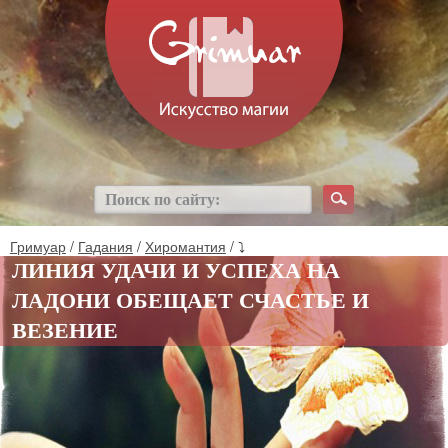
Гримуар
/
Гадания
/
Хиромантия
/ ⤵
ЛИНИЯ УДАЧИ И УСПЕХА НА
ЛАДОНИ ОБЕЩАЕТ СЧАСТЬЕ И
ВЕЗЕНИЕ