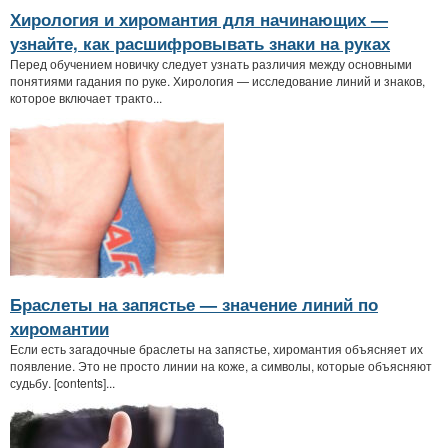
Хирология и хиромантия для начинающих —
узнайте, как расшифровывать знаки на руках
Перед обучением новичку следует узнать различия между основными
понятиями гадания по руке. Хирология — исследование линий и знаков,
которое включает тракто...
Браслеты на запястье — значение линий по
хиромантии
Если есть загадочные браслеты на запястье, хиромантия объясняет их
появление. Это не просто линии на коже, а символы, которые объясняют
судьбу. [contents]...