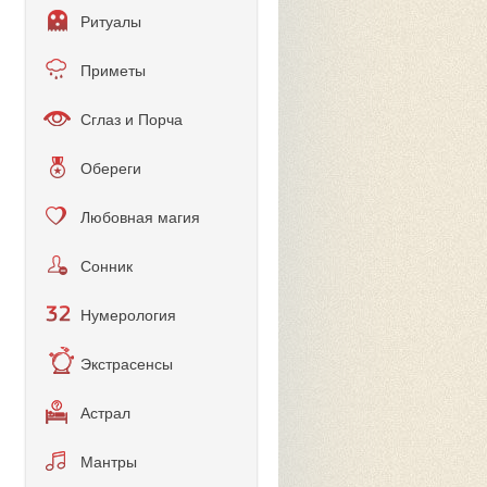
Ритуалы
Приметы
Сглаз и Порча
Обереги
Любовная магия
Сонник
Нумерология
Экстрасенсы
Астрал
Мантры