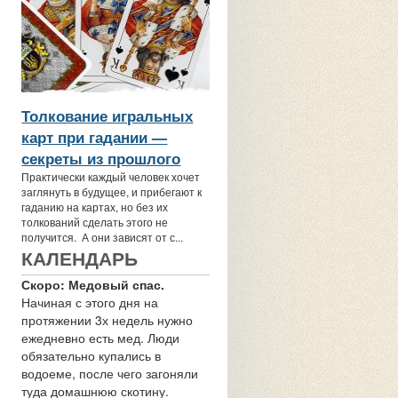
Толкование игральных
карт при гадании —
секреты из прошлого
Практически каждый человек хочет
заглянуть в будущее, и прибегают к
гаданию на картах, но без их
толкований сделать этого не
получится. А они зависят от с...
КАЛЕНДАРЬ
Скоро: Медовый спас.
Начиная с этого дня на
протяжении 3х недель нужно
ежедневно есть мед. Люди
обязательно купались в
водоеме, после чего загоняли
туда домашнюю скотину.