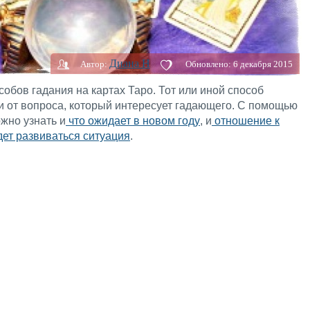
Диана H
Автор:
Обновлено:
6 декабря 2015
обов гадания на картах Таро. Тот или иной способ
и от вопроса, который интересует гадающего. С помощью
жно узнать и
что ожидает в новом году
, и
отношение к
дет развиваться ситуация
.