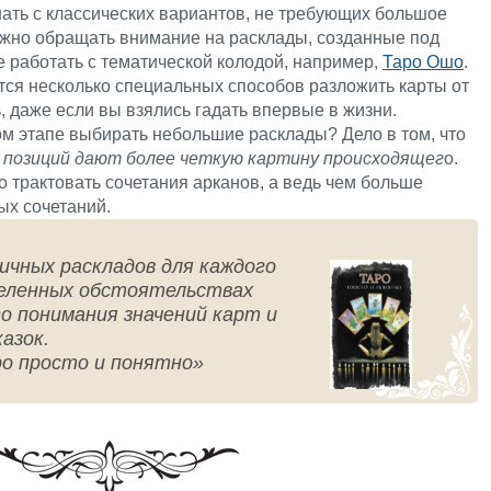
ать с классических вариантов, не требующих большое
нужно обращать внимание на расклады, созданные под
е работать с тематической колодой, например,
Таро Ошо
.
тся несколько специальных способов разложить карты от
ь, даже если вы взялись гадать впервые в жизни.
ом этапе выбирать небольшие расклады? Дело в том, что
 позиций дают более четкую картину происходящег
о.
о трактовать сочетания арканов, а ведь чем больше
ых сочетаний.
ичных раскладов для каждого
деленных обстоятельствах
о понимания значений карт и
азок.
о просто и понятно»