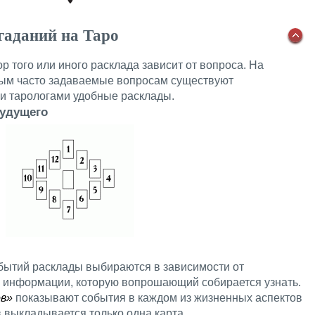
гаданий на Таро
р того или иного расклада зависит от вопроса. На
мым часто задаваемые вопросам существуют
и тарологами удобные расклады.
будущего
бытий расклады выбираются в зависимости от
а информации, которую вопрошающий собирается узнать.
ов»
показывают события в каждом из жизненных аспектов
в выкладывается только одна карта.