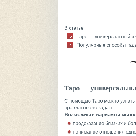
В статье:
Таро — универсальный яз
Популярные способы гада
Таро — универсальны
С помощью Таро можно узнать 
правильно его задать.
Возможные варианты испол
предсказание близких и бо
понимание отношения одног