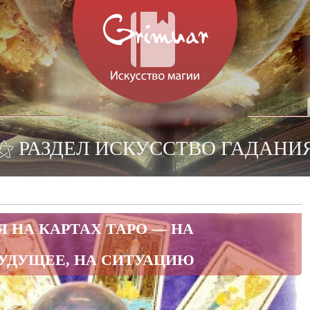
⚝ РАЗДЕЛ ИСКУССТВО ГАДАНИ
 НА КАРТАХ ТАРО — НА
УДУЩЕЕ, НА СИТУАЦИЮ