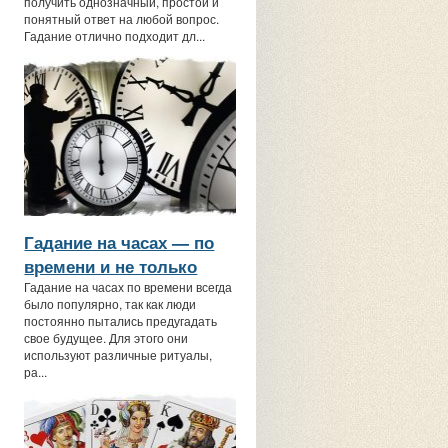
получить однозначный, простой и
понятный ответ на любой вопрос.
Гадание отлично подходит дл...
Гадание на часах — по
времени и не только
Гадание на часах по времени всегда
было популярно, так как люди
постоянно пытались предугадать
свое будущее. Для этого они
используют различные ритуалы,
ра...