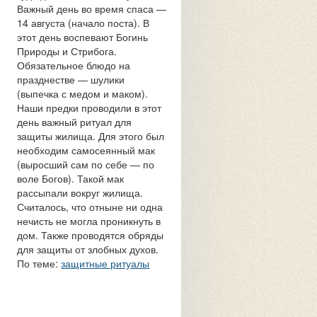
Важный день во время спаса —
14 августа (начало поста). В
этот день воспевают Богинь
Природы и Стрибога.
Обязательное блюдо на
празднестве — шулики
(выпечка с медом и маком).
Наши предки проводили в этот
день важный ритуал для
защиты жилища. Для этого был
необходим самосеянный мак
(выросший сам по себе — по
воле Богов). Такой мак
рассыпали вокруг жилища.
Считалось, что отныне ни одна
нечисть не могла проникнуть в
дом. Также проводятся обряды
для защиты от злобных духов.
По теме:
защитные ритуалы