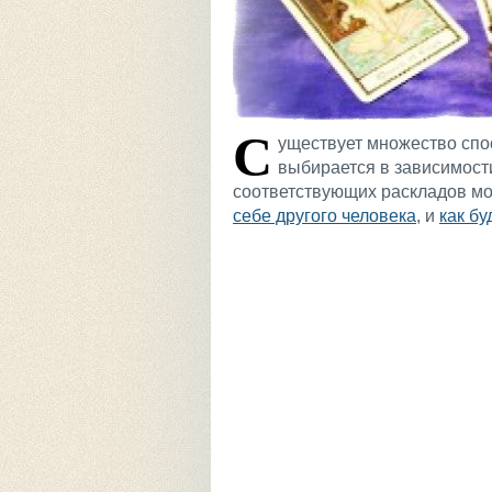
С
уществует множество спос
выбирается в зависимост
соответствующих раскладов мо
себе другого человека
, и
как бу