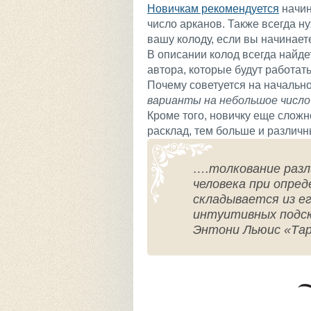
Новичкам рекомендуется
начин
число арканов. Также всегда 
вашу колоду, если вы начинает
В описании колод всегда найде
автора, которые будут работат
Почему советуется на начальн
варианты на небольшое число
Кроме того, новичку еще сложн
расклад, тем больше и различн
….толкование разл
человека при опре
складывается из ег
интуитивных подск
Энтони Льюис «Тар