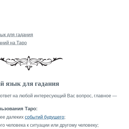
ык для гадания
ний на Таро
й язык для гадания
ответ на любой интересующий Вас вопрос, главное —
ьзования Таро:
лее далеких
событий будущего
;
о человека к ситуации или другому человеку;