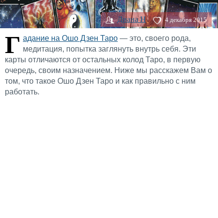
Диана H
4 декабря 2015
Г
адание на Ошо Дзен Таро
— это, своего рода,
медитация, попытка заглянуть внутрь себя. Эти
карты отличаются от остальных колод Таро, в первую
очередь, своим назначением. Ниже мы расскажем Вам о
том, что такое Ошо Дзен Таро и как правильно с ним
работать.