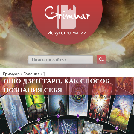
Гримуар
/
Гадания
/ ⤵
ОШО ДЗЕН ТАРО, КАК СПОСОБ
ПОЗНАНИЯ СЕБЯ