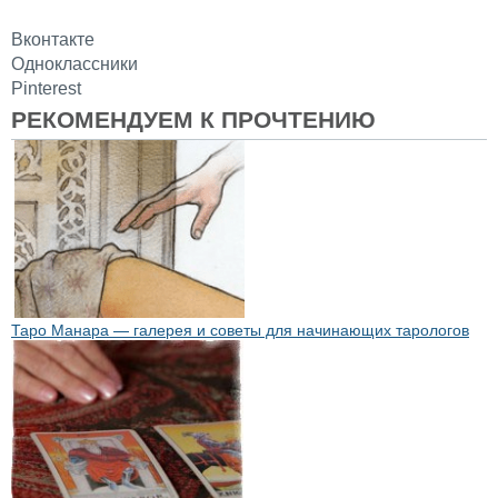
Вконтакте
Одноклассники
Pinterest
РЕКОМЕНДУЕМ К ПРОЧТЕНИЮ
Таро Манара — галерея и советы для начинающих тарологов