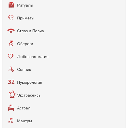
Ритуалы
Приметы
Сглаз и Порча
Обереги
Любовная магия
Сонник
Нумерология
Экстрасенсы
Астрал
Мантры