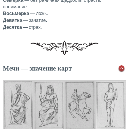
Семерка
— безграничная щедрость, страсть,
понимание.
Восьмерка
— ложь.
Девятка
— зачатие.
Десятка
— страх.
Мечи — значение карт