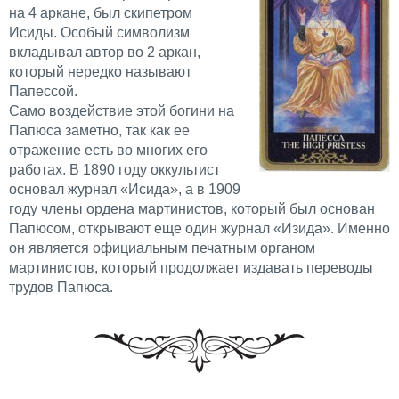
на 4 аркане, был скипетром
Исиды. Особый символизм
вкладывал автор во 2 аркан,
который нередко называют
Папессой.
Само воздействие этой богини на
Папюса заметно, так как ее
отражение есть во многих его
работах. В 1890 году оккультист
основал журнал «Исида», а в 1909
году члены ордена мартинистов, который был основан
Папюсом, открывают еще один журнал «Изида». Именно
он является официальным печатным органом
мартинистов, который продолжает издавать переводы
трудов Папюса.