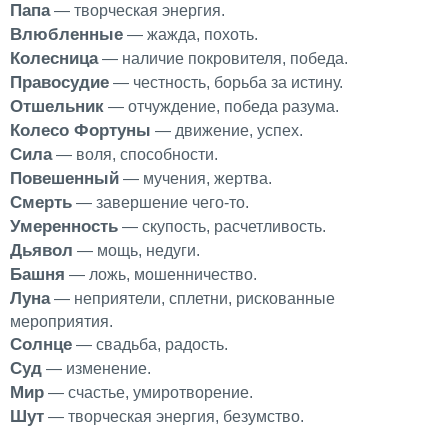
Папа
— творческая энергия.
Влюбленные
— жажда, похоть.
Колесница
— наличие покровителя, победа.
Правосудие
— честность, борьба за истину.
Отшельник
— отчуждение, победа разума.
Колесо Фортуны
— движение, успех.
Сила
— воля, способности.
Повешенный
— мучения, жертва.
Смерть
— завершение чего-то.
Умеренность
— скупость, расчетливость.
Дьявол
— мощь, недуги.
Башня
— ложь, мошенничество.
Луна
— неприятели, сплетни, рискованные
мероприятия.
Солнце
— свадьба, радость.
Суд
— изменение.
Мир
— счастье, умиротворение.
Шут
— творческая энергия, безумство.