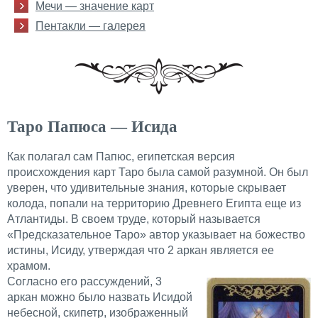
Мечи — значение карт
Пентакли — галерея
Таро Папюса — Исида
Как полагал сам Папюс, египетская версия
происхождения карт Таро была самой разумной. Он был
уверен, что удивительные знания, которые скрывает
колода, попали на территорию Древнего Египта еще из
Атлантиды. В своем труде, который называется
«Предсказательное Таро» автор указывает на божество
истины, Исиду, утверждая что 2 аркан является ее
храмом.
Согласно его рассуждений, 3
аркан можно было назвать Исидой
небесной, скипетр, изображенный