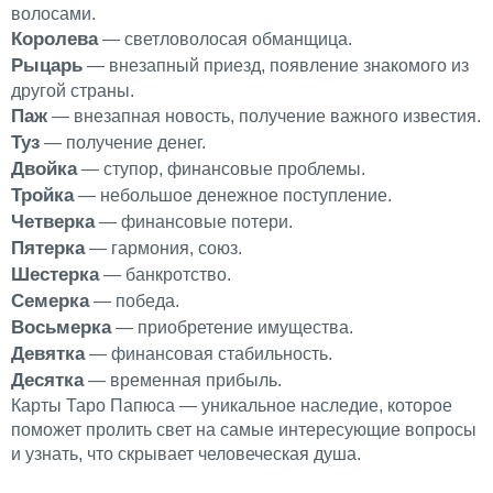
волосами.
Королева
— светловолосая обманщица.
Рыцарь
— внезапный приезд, появление знакомого из
другой страны.
Паж
— внезапная новость, получение важного известия.
Туз
— получение денег.
Двойка
— ступор, финансовые проблемы.
Тройка
— небольшое денежное поступление.
Четверка
— финансовые потери.
Пятерка
— гармония, союз.
Шестерка
— банкротство.
Семерка
— победа.
Восьмерка
— приобретение имущества.
Девятка
— финансовая стабильность.
Десятка
— временная прибыль.
Карты Таро Папюса — уникальное наследие, которое
поможет пролить свет на самые интересующие вопросы
и узнать, что скрывает человеческая душа.