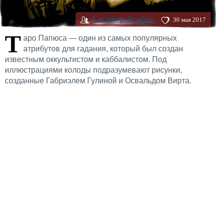
Елизавета Чумбаш
30 мая 2017
Т
аро Папюса — один из самых популярных
атрибутов для гадания, который был создан
известным оккультистом и каббалистом. Под
иллюстрациями колоды подразумевают рисунки,
созданные Габpиэлем Гулиной и Освальдом Вирта.