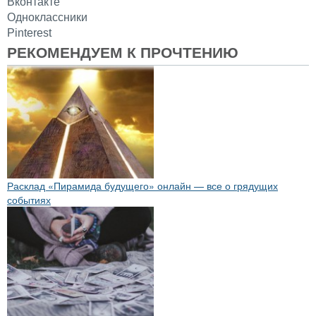
Вконтакте
Одноклассники
Pinterest
РЕКОМЕНДУЕМ К ПРОЧТЕНИЮ
Расклад «Пирамида будущего» онлайн — все о грядущих
событиях