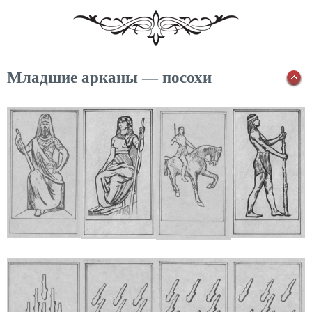
Младшие арканы — посохи