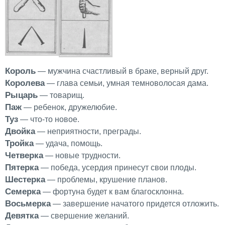
Король
— мужчина счастливый в браке, верный друг.
Королева
— глава семьи, умная темноволосая дама.
Рыцарь
— товарищ.
Паж
— ребенок, дружелюбие.
Туз
— что-то новое.
Двойка
— неприятности, преграды.
Тройка
— удача, помощь.
Четверка
— новые трудности.
Пятерка
— победа, усердия принесут свои плоды.
Шестерка
— проблемы, крушение планов.
Семерка
— фортуна будет к вам благосклонна.
Восьмерка
— завершение начатого придется отложить.
Девятка
— свершение желаний.