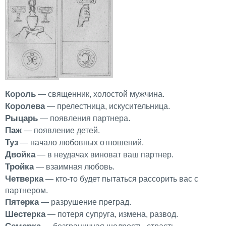
Король
— священник, холостой мужчина.
Королева
— прелестница, искусительница.
Рыцарь
— появления партнера.
Паж
— появление детей.
Туз
— начало любовных отношений.
Двойка
— в неудачах виноват ваш партнер.
Тройка
— взаимная любовь.
Четверка
— кто-то будет пытаться рассорить вас с
партнером.
Пятерка
— разрушение преград.
Шестерка
— потеря супруга, измена, развод.