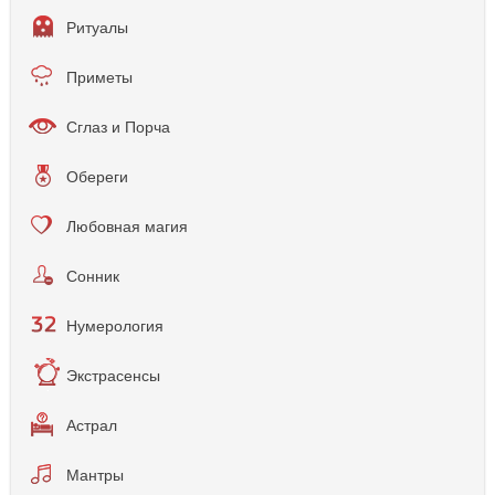
Ритуалы
Приметы
Сглаз и Порча
Обереги
Любовная магия
Сонник
Нумерология
Экстрасенсы
Астрал
Мантры