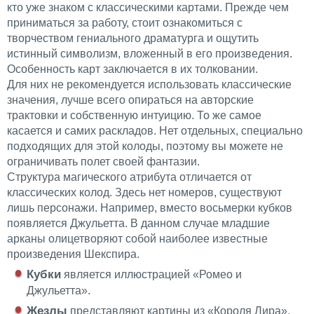
кто уже знаком с классическими картами. Прежде чем
приниматься за работу, стоит ознакомиться с
творчеством гениального драматурга и ощутить
истинный символизм, вложенный в его произведения.
Особенность карт заключается в их толковании.
Для них не рекомендуется использовать классические
значения, лучше всего опираться на авторские
трактовки и собственную интуицию. То же самое
касается и самих раскладов. Нет отдельных, специально
подходящих для этой колоды, поэтому вы можете не
ограничивать полет своей фантазии.
Структура магического атрибута отличается от
классических колод. Здесь нет номеров, существуют
лишь персонажи. Например, вместо восьмерки кубков
появляется Джульетта. В данном случае младшие
арканы олицетворяют собой наиболее известные
произведения Шекспира.
Кубки
является иллюстрацией «Ромео и
Джульетта».
Жезлы
представляют картины из «Короля Лира».