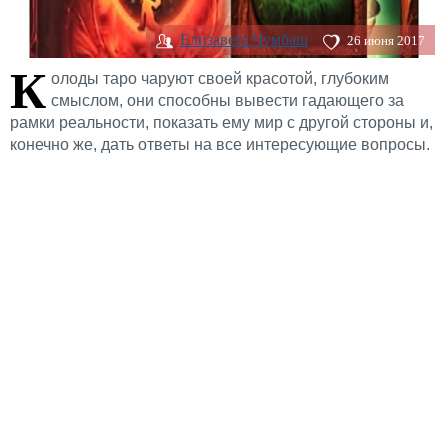
Елизавета Чумбаш
26 июня 2017
К
олоды таро чаруют своей красотой, глубоким
смыслом, они способны вывести гадающего за
рамки реальности, показать ему мир с другой стороны и,
конечно же, дать ответы на все интересующие вопросы.