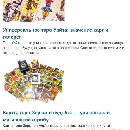
Универсальное таро Уэйта: значение карт и
галерея
Таро Уэйта — это универсальная колода, которая поможет вам заглянуть
в прошлое, будущее, узнать все о настоящем. Самые сильные мистики и
ясновидящие исполь...
Карты таро Зеркало судьбы — уникальный
магический атрибут
Карты таро Зеркало судьбы просты для восприятия, подойдут и