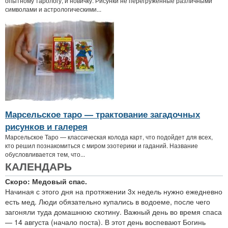
опытному тарологу, и новичку. Рисунки не перегруженные различными
символами и астрологическими...
Марсельское таро — трактование загадочных
рисунков и галерея
Марсельское Таро — классическая колода карт, что подойдет для всех,
кто решил познакомиться с миром эзотерики и гаданий. Название
обусловливается тем, что...
КАЛЕНДАРЬ
Скоро: Медовый спас.
Начиная с этого дня на протяжении 3х недель нужно ежедневно
есть мед. Люди обязательно купались в водоеме, после чего
загоняли туда домашнюю скотину. Важный день во время спаса
— 14 августа (начало поста). В этот день воспевают Богинь