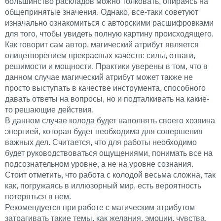
большинство раскладов можно толковать, опираясь на
общепринятые значения. Однако, все-таки советуют
изначально ознакомиться с авторскими расшифровками
для того, чтобы увидеть полную картину происходящего.
Как говорит сам автор, магический атрибут является
олицетворением прекрасных качеств: силы, отваги,
решимости и мощности. Практики уверены в том, что в
данном случае магический атрибут может также не
просто выступать в качестве инструмента, способного
давать ответы на вопросы, но и подталкивать на какие-
то решающие действия.
В данном случае колода будет наполнять своего хозяина
энергией, которая будет необходима для совершения
важных дел. Считается, что для работы необходимо
будет руководствоваться ощущениями, понимать все на
подсознательном уровне, а не на уровне сознания.
Стоит отметить, что работа с колодой весьма сложна, так
как, погружаясь в иллюзорный мир, есть вероятность
потеряться в нем.
Рекомендуется при работе с магическим атрибутом
затрагивать такие темы, как желания, эмоции, чувства,