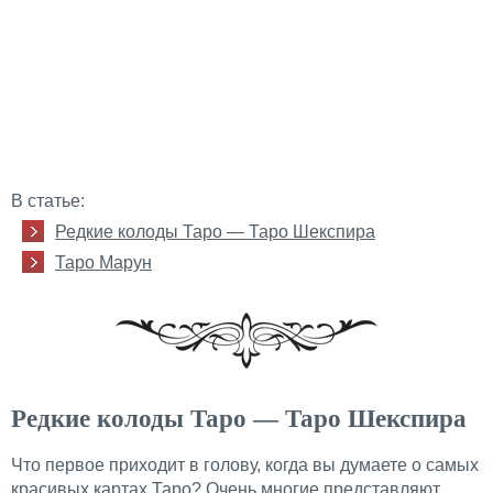
В статье:
Редкие колоды Таро — Таро Шекспира
Таро Марун
Редкие колоды Таро — Таро Шекспира
Что первое приходит в голову, когда вы думаете о самых
красивых картах Таро? Очень многие представляют