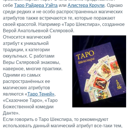
себе
Таро Райдера Уэйта
или
Алистера Кроули
. Однако
среди редких и не особо распространенных магических
атрибутов также встречаются те, которые поражают
своей красотой. Например «Таро Шекспира», созданное
Верой Анатольевной Скляровой.
Относится магический
атрибут к уникальной
традиции, к категории
оккультных. С работами
Веры Скляровой знакомы,
наверное, многие практики.
Одними из самых
распространённых ее
магических атрибутов
являются «
Таро Теней»
,
«Сказочное Таро», «Таро
Божественной комедии
Данте».
Если говорить о Таро Шекспира, то рекомендуют
использовать данный магический атрибут все-таки тем,