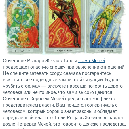
Сочетание Рыцаря Жезлов Таро и
Пажа Мечей
предвещает опасную спешку при выяснении отношений.
Не спешите затевать ссору, сначала постарайтесь
выяснить все подводные камни этой ситуации. Будете
«рубить сгоряча» — рискуете навсегда потерять дорого
человека или нечто иное, что вами высоко ценится.
Сочетание с Королем Мечей предвещает конфликт с
представителем власти. Вам придется соперничать с
человеком, который хорошо знает законы и обладает
определенной властью. Если Рыцарь Жезлов выпадает
возле Четверки Мечей, это говорит о дележе наследства,