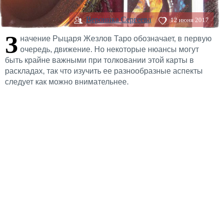
Вероника Сергеева
12 июня 2017
З
начение Рыцаря Жезлов Таро обозначает, в первую
очередь, движение. Но некоторые нюансы могут
быть крайне важными при толковании этой карты в
раскладах, так что изучить ее разнообразные аспекты
следует как можно внимательнее.