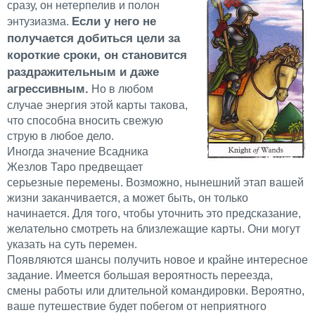
сразу, он нетерпелив и полон
Если у него не
энтузиазма.
получается добиться цели за
короткие сроки, он становится
раздражительным и даже
агрессивным.
Но в любом
случае энергия этой карты такова,
что способна вносить свежую
струю в любое дело.
Иногда значение Всадника
Жезлов Таро предвещает
серьезные перемены. Возможно, нынешний этап вашей
жизни заканчивается, а может быть, он только
начинается. Для того, чтобы уточнить это предсказание,
желательно смотреть на близлежащие карты. Они могут
указать на суть перемен.
Появляются шансы получить новое и крайне интересное
задание. Имеется большая вероятность переезда,
смены работы или длительной командировки. Вероятно,
ваше путешествие будет побегом от неприятного