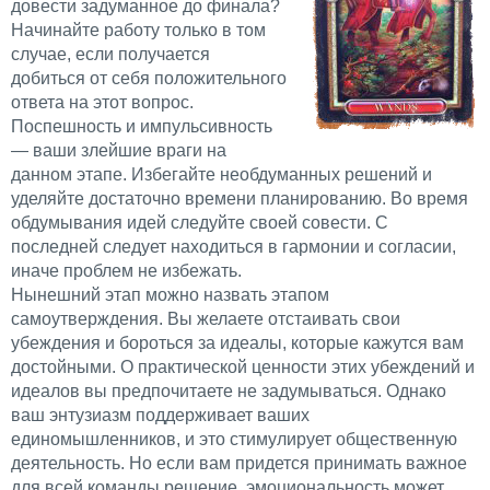
довести задуманное до финала?
Начинайте работу только в том
случае, если получается
добиться от себя положительного
ответа на этот вопрос.
Поспешность и импульсивность
— ваши злейшие враги на
данном этапе. Избегайте необдуманных решений и
уделяйте достаточно времени планированию. Во время
обдумывания идей следуйте своей совести. С
последней следует находиться в гармонии и согласии,
иначе проблем не избежать.
Нынешний этап можно назвать этапом
самоутверждения. Вы желаете отстаивать свои
убеждения и бороться за идеалы, которые кажутся вам
достойными. О практической ценности этих убеждений и
идеалов вы предпочитаете не задумываться. Однако
ваш энтузиазм поддерживает ваших
единомышленников, и это стимулирует общественную
деятельность. Но если вам придется принимать важное
для всей команды решение, эмоциональность может