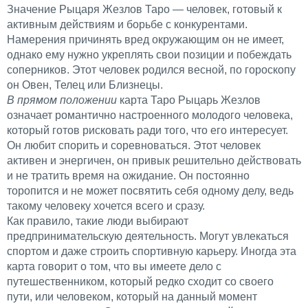
Значение Рыцаря Жезлов Таро — человек, готовый к
активным действиям и борьбе с конкурентами.
Намерения причинять вред окружающим он не имеет,
однако ему нужно укреплять свои позиции и побеждать
соперников. Этот человек родился весной, по гороскопу
он Овен, Телец или Близнецы.
В прямом положении
карта Таро Рыцарь Жезлов
означает романтично настроенного молодого человека,
который готов рисковать ради того, что его интересует.
Он любит спорить и соревноваться. Этот человек
активен и энергичен, он привык решительно действовать
и не тратить время на ожидание. Он постоянно
торопится и не может посвятить себя одному делу, ведь
такому человеку хочется всего и сразу.
Как правило, такие люди выбирают
предпринимательскую деятельность. Могут увлекаться
спортом и даже строить спортивную карьеру. Иногда эта
карта говорит о том, что вы имеете дело с
путешественником, который редко сходит со своего
пути, или человеком, который на данный момент