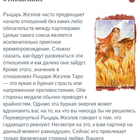
Рыцарь Жезлов часто предвещает
начало отношений без каких-либо
обязательств между партнерами.
Целью такого союза является
исключительно приятное
времяпровождение. Сложно
сказать, как будут развиваться эти
отношения и как далеко они зайдут.
Кроме этого, значение в
отношениях Рыцаря Жезлов Таро
— это яркая и бурная страсть или
напряженное противостояние. Обе
стороны медали обычно приводят к
крайностям. Однако эта бурная энергия может
вдохновить вас на то, на что вы никогда бы не решились.
Перевернутый
Рыцарь Жезлов говорит о том, что
гадающего ревнуют. Несмотря на это, к вам партнер на
данный момент равнодушен. Сейчас его привлекает
только физическая сторона любви. Вашего