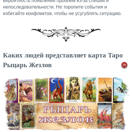
вероятность появления проблем из-за спешки и
непоследовательности. Не торопите события и
избегайте конфликтов, чтобы не усугублять ситуацию.
Каких людей представляет карта Таро
Рыцарь Жезлов