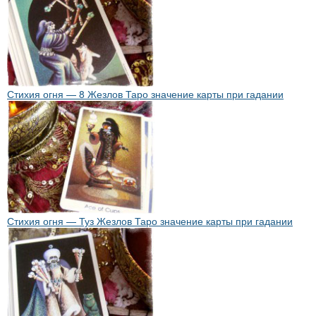
Стихия огня — 8 Жезлов Таро значение карты при гадании
Стихия огня — Туз Жезлов Таро значение карты при гадании