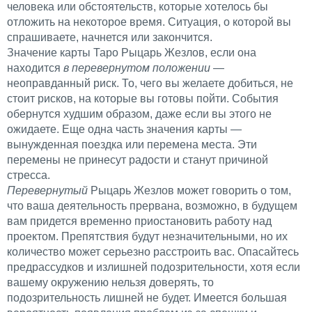
человека или обстоятельств, которые хотелось бы
отложить на некоторое время. Ситуация, о которой вы
спрашиваете, начнется или закончится.
Значение карты Таро Рыцарь Жезлов, если она
находится
в перевернутом положении
—
неоправданный риск. То, чего вы желаете добиться, не
стоит рисков, на которые вы готовы пойти. События
обернутся худшим образом, даже если вы этого не
ожидаете. Еще одна часть значения карты —
вынужденная поездка или перемена места. Эти
перемены не принесут радости и станут причиной
стресса.
Перевернутый
Рыцарь Жезлов может говорить о том,
что ваша деятельность прервана, возможно, в будущем
вам придется временно приостановить работу над
проектом. Препятствия будут незначительными, но их
количество может серьезно расстроить вас. Опасайтесь
предрассудков и излишней подозрительности, хотя если
вашему окружению нельзя доверять, то
подозрительность лишней не будет. Имеется большая