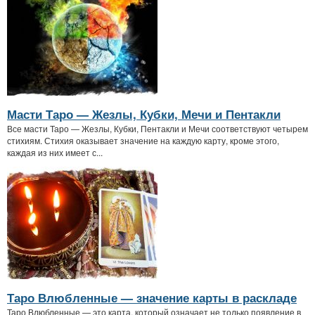
Масти Таро — Жезлы, Кубки, Мечи и Пентакли
Все масти Таро — Жезлы, Кубки, Пентакли и Мечи соответствуют четырем
стихиям. Стихия оказывает значение на каждую карту, кроме этого,
каждая из них имеет с...
Таро Влюбленные — значение карты в раскладе
Таро Влюбленные — это карта, который означает не только появление в