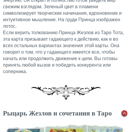
энергию. Он открыт и полностью готов увидеть мир
свежим взглядом. Зеленый цвет в пламени
символизирует творческие начинания, вдохновение и
интуитивное мышление. На груди Принца изображен
лотос.
Если верить толкованию Принца Жезлов из Таро Тота,
эта карта призывает гадающего к действию, как и во
всех остальных вариантах значения этой карты. Она
говорит о том, что у гадающего имеется все, чтобы
начать или продолжить движение к цели. Вы готовы
принять любой вызов и победить конкурента или
соперника.
Рыцарь Жезлов и сочетания в Таро