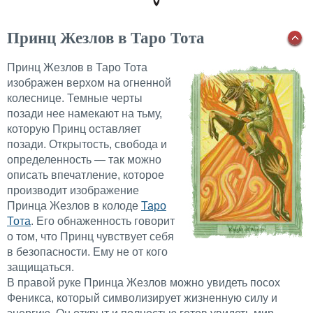
Принц Жезлов в Таро Тота
Принц Жезлов в Таро Тота
изображен верхом на огненной
колеснице. Темные черты
позади нее намекают на тьму,
которую Принц оставляет
позади. Открытость, свобода и
определенность — так можно
описать впечатление, которое
производит изображение
Принца Жезлов в колоде
Таро
Тота
. Его обнаженность говорит
о том, что Принц чувствует себя
в безопасности. Ему не от кого
защищаться.
В правой руке Принца Жезлов можно увидеть посох
Феникса, который символизирует жизненную силу и