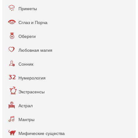
Приметы
Сглаз и Порча
Обереги
Любовная магия
Сонник
Нумерология
Экстрасенсы
Астрал
Мантры
Мифические существа