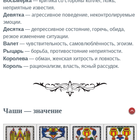
Восьмерка
— критика со стороны коллег, ложь,
неприятные известия.
Девятка
— агрессивное поведение, неконтролируемые
эмоции.
Десятка
— депрессивное состояние, горечь, обида,
резкое изменение ситуации.
Валет
— чувствительность, самовлюблённость, эгоизм.
Рыцарь
— борьба, противостояние неприятности.
Королева
— обман, женская хитрость и ловкость.
Король
— рационализм, власть, ясный рассудок.
Чаши — значение