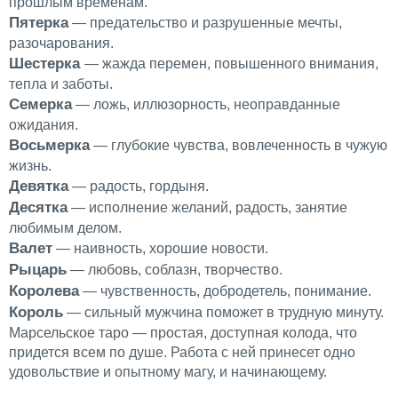
прошлым временам.
Пятерка
— предательство и разрушенные мечты,
разочарования.
Шестерка
— жажда перемен, повышенного внимания,
тепла и заботы.
Семерка
— ложь, иллюзорность, неоправданные
ожидания.
Восьмерка
— глубокие чувства, вовлеченность в чужую
жизнь.
Девятка
— радость, гордыня.
Десятка
— исполнение желаний, радость, занятие
любимым делом.
Валет
— наивность, хорошие новости.
Рыцарь
— любовь, соблазн, творчество.
Королева
— чувственность, добродетель, понимание.
Король
— сильный мужчина поможет в трудную минуту.
Марсельское таро — простая, доступная колода, что
придется всем по душе. Работа с ней принесет одно
удовольствие и опытному магу, и начинающему.