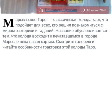
Елизавета Чумбаш
10 июня 2020
М
арсельское Таро — классическая колода карт, что
подойдет для всех, кто решил познакомиться с
миром эзотерики и гаданий. Название обусловливается
тем, что колода восходит к печатавшимся в городе
Марселе века назад картам. Смотрите галерею и
читайте особенности трактовки этой колоды Таро.