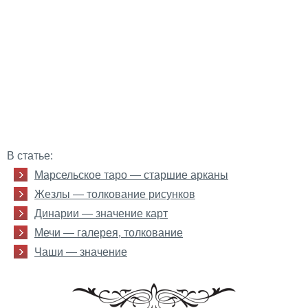
В статье:
Марсельское таро — старшие арканы
Жезлы — толкование рисунков
Динарии — значение карт
Мечи — галерея, толкование
Чаши — значение