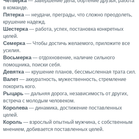
Четверка
— завершение дела, обртение друзья, работа
в команде.
Пятерка
— неудачи, преграды, что сложно преодолеть,
крушение надежд.
Шестерка
— работа, успех, постановка конкретных
целей.
Семерка
— Чтобы достичь желаемого, приложите все
усилия.
Восьмерка
— отдохновение, наличие сильного
помощника, поиски себя.
Девятка
— крушение планов, бессмысленная трата сил.
Валет
— аккуратность, мужественность, стремление
покорить кого.
Рыцарь
— дальняя дорога, независимость от других,
встреча с молодым человеком.
Королева
— динамика, достижение поставленных
целей.
Король
— взрослый опытный мужчина, с собственным
мнением, добивается поставленных целей.