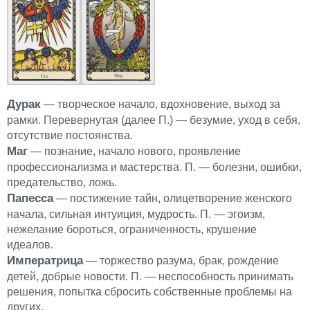
Дурак
— творческое начало, вдохновение, выход за
рамки. Перевернутая (далее П.) — безумие, уход в себя,
отсутствие постоянства.
Maг
— познание, начало нового, проявление
профессионализма и мастерства. П. — болезни, ошибки,
предательство, ложь.
Папесса
— постижение тайн, олицетворение женского
начала, сильная интуиция, мудрость. П. — эгоизм,
нежелание бороться, ограниченность, крушение
идеалов.
Императрица
— торжество разума, брак, рождение
детей, добрые новости. П. — неспособность принимать
решения, попытка сбросить собственные проблемы на
других.