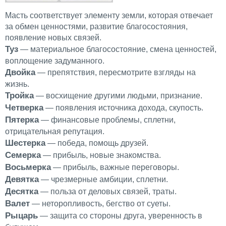
Масть соответствует элементу земли, которая отвечает
за обмен ценностями, развитие благосостояния,
появление новых связей.
Туз
— материальное благосостояние, смена ценностей,
воплощение задуманного.
Двойка
— препятствия, пересмотрите взгляды на
жизнь.
Тройка
— восхищение другими людьми, признание.
Четверка
— появления источника дохода, скупость.
Пятерка
— финансовые проблемы, сплетни,
отрицательная репутация.
Шестерка
— победа, помощь друзей.
Семерка
— прибыль, новые знакомства.
Восьмерка
— прибыль, важные переговоры.
Девятка
— чрезмерные амбиции, сплетни.
Десятка
— польза от деловых связей, траты.
Валет
— неторопливость, бегство от суеты.
Рыцарь
— защита со стороны друга, уверенность в