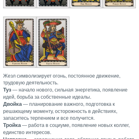
Жезл символизирует огонь, постоянное движение,
трудовую деятельность.
Туз
— начало нового, сильная энергетика, появление
идей, борьба за собственные идеалы.
Двойка
— планирование важного, подготовка к
решающему моменту, осторожность в действиях,
запаситесь терпением и все получится.
Тройка
— работа в социуме, появление новых коллег,
единство интересов.