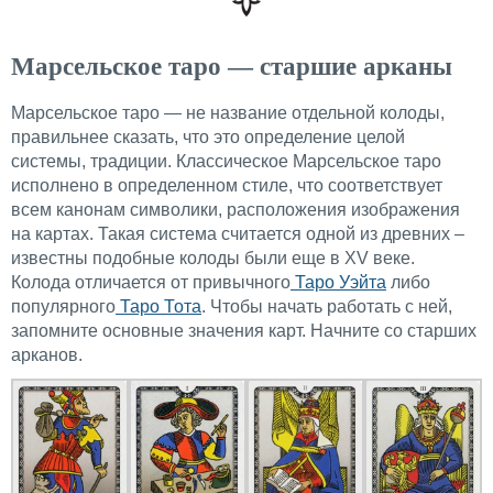
Марсельское таро — старшие арканы
Марсельское таро — не название отдельной колоды,
правильнее сказать, что это определение целой
системы, традиции. Классическое Марсельское таро
исполнено в определенном стиле, что соответствует
всем канонам символики, расположения изображения
на картах. Такая система считается одной из древних –
известны подобные колоды были еще в ХV веке.
Колода отличается от привычного
Таро Уэйта
либо
популярного
Таро Тота
. Чтобы начать работать с ней,
запомните основные значения карт. Начните со старших
арканов.