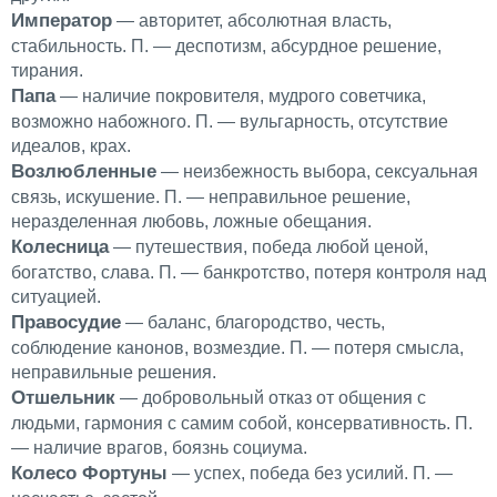
Император
— авторитет, абсолютная власть,
стабильность. П. — деспотизм, абсурдное решение,
тирания.
Папа
— наличие покровителя, мудрого советчика,
возможно набожного. П. — вульгарность, отсутствие
идеалов, крах.
Возлюбленные
— неизбежность выбора, сексуальная
связь, искушение. П. — неправильное решение,
неразделенная любовь, ложные обещания.
Колесница
— путешествия, победа любой ценой,
богатство, слава. П. — банкротство, потеря контроля над
ситуацией.
Правосудие
— баланс, благородство, честь,
соблюдение канонов, возмездие. П. — потеря смысла,
неправильные решения.
Отшельник
— добровольный отказ от общения с
людьми, гармония с самим собой, консервативность. П.
— наличие врагов, боязнь социума.
Колесо Фортуны
— успех, победа без усилий. П. —