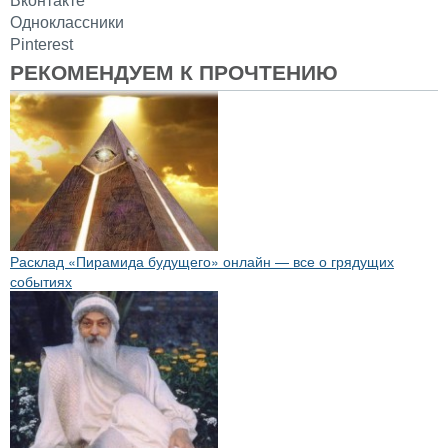
Вконтакте
Одноклассники
Pinterest
РЕКОМЕНДУЕМ К ПРОЧТЕНИЮ
Расклад «Пирамида будущего» онлайн — все о грядущих
событиях