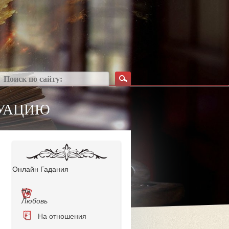
ТУАЦИЮ
Онлайн Гадания
На
Любовь
На отношения