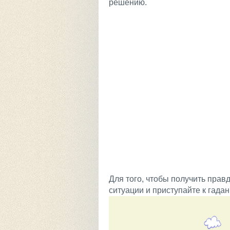
решению.
Для того, чтобы получить прав
ситуации и приступайте к гада