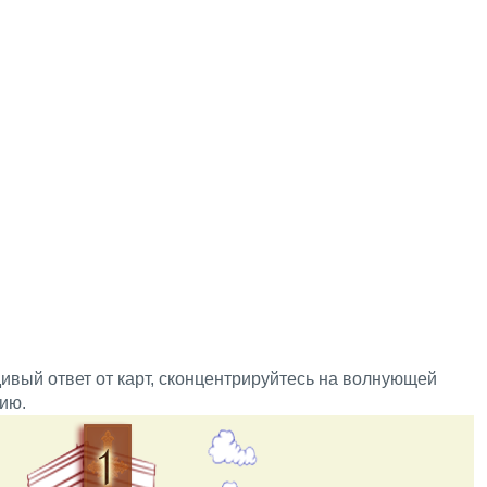
дивый ответ от карт, сконцентрируйтесь на волнующей
нию.