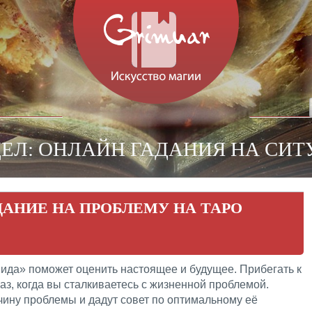
ДЕЛ: ОНЛАЙН ГАДАНИЯ НА СИ
ДАНИЕ НА ПРОБЛЕМУ НА ТАРО
ида» поможет оценить настоящее и будущее. Прибегать к
з, когда вы сталкиваетесь с жизненной проблемой.
чину проблемы и дадут совет по оптимальному её