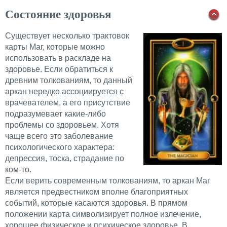
Состояние здоровья
Существует несколько трактовок
карты Maг, которые можно
использовать в раскладе на
здоровье. Если обратиться к
древним толкованиям, то данный
аркан нередко ассоциируется с
врачевателем, а его присутствие
подразумевает какие-либо
проблемы со здоровьем. Хотя
чаще всего это заболевание
психологического характера:
депрессия, тоска, страдание по
ком-то.
Если верить современным толкованиям, то аркан Маг
является предвестником вполне благоприятных
событий, которые касаются здоровья. В прямом
положении карта символизирует полное излечение,
хорошее физическое и психическое здоровье. В