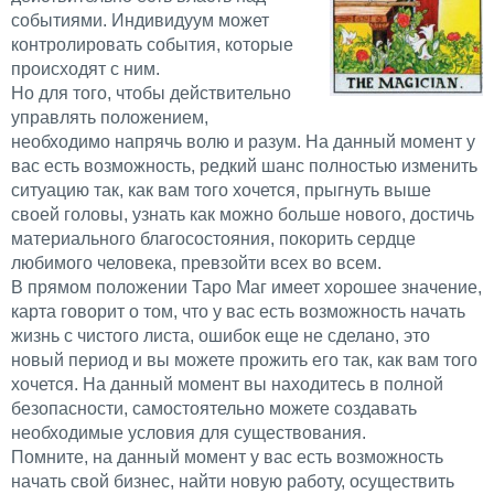
событиями. Индивидуум может
контролировать события, которые
происходят с ним.
Но для того, чтобы действительно
управлять положением,
необходимо напрячь волю и разум. На данный момент у
вас есть возможность, редкий шанс полностью изменить
ситуацию так, как вам того хочется, прыгнуть выше
своей головы, узнать как можно больше нового, достичь
материального благосостояния, покорить сердце
любимого человека, превзойти всех во всем.
В прямом положении Таро Маг имеет хорошее значение,
карта говорит о том, что у вас есть возможность начать
жизнь с чистого листа, ошибок еще не сделано, это
новый период и вы можете прожить его так, как вам того
хочется. На данный момент вы находитесь в полной
безопасности, самостоятельно можете создавать
необходимые условия для существования.
Помните, на данный момент у вас есть возможность
начать свой бизнес, найти новую работу, осуществить