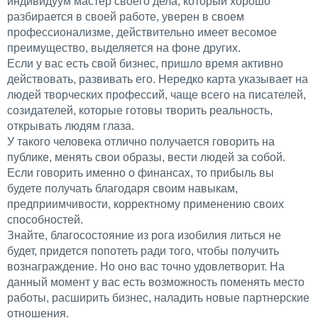
индивидуум мастер своего дела, который хорошо
разбирается в своей работе, уверен в своем
профессионализме, действительно имеет весомое
преимущество, выделяется на фоне других.
Если у вас есть свой бизнес, пришло время активно
действовать, развивать его. Нередко карта указывает на
людей творческих профессий, чаще всего на писателей,
созидателей, которые готовы творить реальность,
открывать людям глаза.
У такого человека отлично получается говорить на
публике, менять свои образы, вести людей за собой.
Если говорить именно о финансах, то прибыль вы
будете получать благодаря своим навыкам,
предприимчивости, корректному применению своих
способностей.
Знайте, благосостояние из рога изобилия литься не
будет, придется попотеть ради того, чтобы получить
вознаграждение. Но оно вас точно удовлетворит. На
данный момент у вас есть возможность поменять место
работы, расширить бизнес, наладить новые партнерские
отношения.