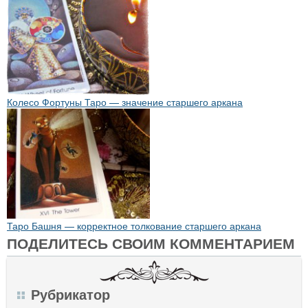
Колесо Фортуны Таро — значение старшего аркана
Таро Башня — корректное толкование старшего аркана
ПОДЕЛИТЕСЬ СВОИМ КОММЕНТАРИЕМ
Рубрикатор