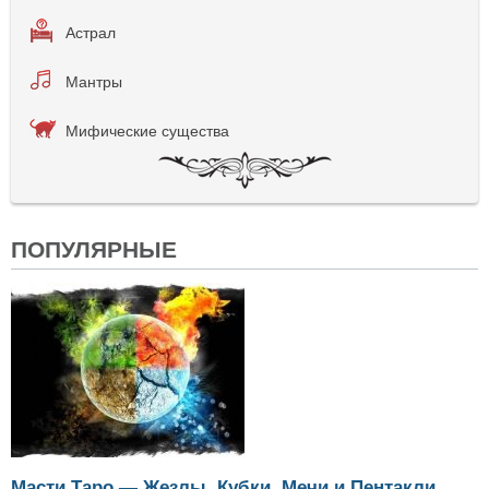
Астрал
Мантры
Мифические существа
ПОПУЛЯРНЫЕ
Масти Таро — Жезлы, Кубки, Мечи и Пентакли