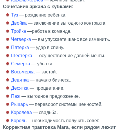
Сочетание аркана с кубками:
Туз
— рождение ребенка.
Двойка
— заключение выгодного контракта.
Тройка
—работа в команде.
Четверка
— вы упускаете шанс все изменить.
Пятерка
— удар в спину.
Шестерка
— осуществление давней мечты.
Семерка
— убытки.
Восьмерка
— застой.
Девятка
— начало бизнеса.
Десятка
— процветание.
Паж
— выгодное предложение.
Рыцарь
— переворот системы ценностей.
Королева
— свадьба.
Король
—необходимость получить совет.
Корректная трактовка Мага, если рядом лежит