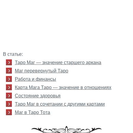
В статье:
Таро Маг — значение старшего аркана
Маг перевернутый Таро
Работа и финансы
Карта Мага Таро — значение в отношениях
Состояние здоровья
Таро Маг в сочетании с другими картами
Маг в Таро Тота