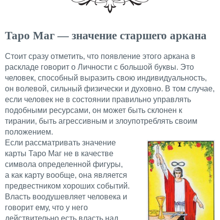
Таро Маг — значение старшего аркана
Стоит сразу отметить, что появление этого аркана в
раскладе говорит о Личности с большой буквы. Это
человек, способный выразить свою индивидуальность,
он волевой, сильный физически и духовно. В том случае,
если человек не в состоянии правильно управлять
подобными ресурсами, он может быть склонен к
тирании, быть агрессивным и злоупотреблять своим
положением.
Если рассматривать значение
карты Таро Маг не в качестве
символа определенной фигуры,
а как карту вообще, она является
предвестником хороших событий.
Власть воодушевляет человека и
говорит ему, что у него
действительно есть власть над