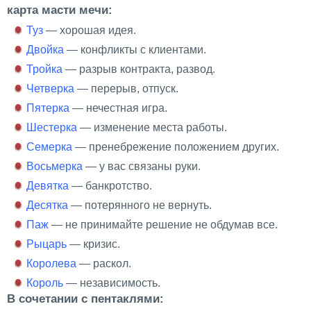
карта масти мечи:
Туз
— хорошая идея.
Двойка
— конфликты с клиентами.
Тройка
— разрыв контракта, развод.
Четверка
— перерыв, отпуск.
Пятерка
—
нечестная игра.
Шестерка
— изменение места работы.
Семерка
— пренебрежение положением других.
Восьмерка
— у вас связаны руки.
Девятка
— банкротство.
Десятка
— потерянного не вернуть.
Паж
— не принимайте решение не обдумав все.
Рыцарь
— кризис.
Королева
— раскол.
Король
— независимость.
В сочетании с пентаклями: