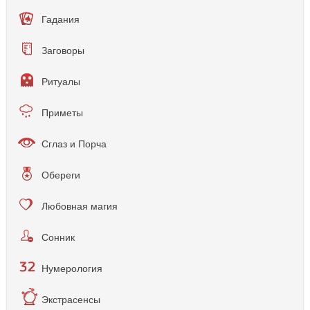
Гадания
Заговоры
Ритуалы
Приметы
Сглаз и Порча
Обереги
Любовная магия
Сонник
Нумерология
Экстрасенсы