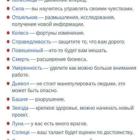
Сила
— вы научитесь управлять своими чувствами.
Отшельник
— размышления, исследования,
получение новой информации.
Колесо
— фортуны изменение.
Справедливость
— защитите то, что вам дорого.
Повешенный
—кто-то будет вам мешать.
Смерть
— расширение бизнеса.
Умеренность
— уделите как можно больше внимания
работе.
Дьявол
— не стоит манипулировать людьми, это
может быть опасно.
Башня
— разрушение.
Звезда
— крепкое здоровье, можно начинать новый
проект.
Луна
— у вас есть много врагов.
Солнце
— ваш талант будет оценен по достоинству.