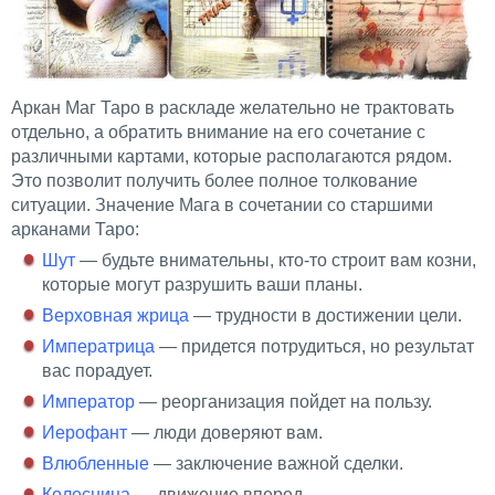
Аркан Маг Таро в раскладе желательно не трактовать
отдельно, а обратить внимание на его сочетание с
различными картами, которые располагаются рядом.
Это позволит получить более полное толкование
ситуации. Значение Мага в сочетании со старшими
арканами Таро:
Шут
— будьте внимательны, кто-то строит вам козни,
которые могут разрушить ваши планы.
Верховная жрица
— трудности в достижении цели.
Императрица
— придется потрудиться, но результат
вас порадует.
Император
— реорганизация пойдет на пользу.
Иерофант
— люди доверяют вам.
Влюбленные
— заключение важной сделки.
Колесница
— движение вперед.