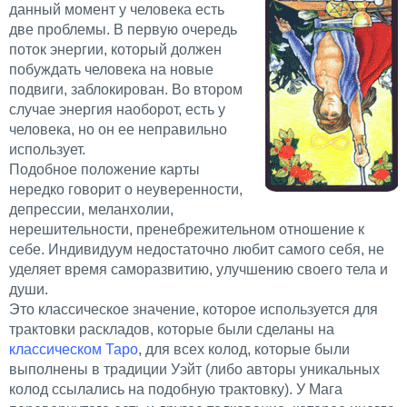
данный момент у человека есть
две проблемы. В первую очередь
поток энергии, который должен
побуждать человека на новые
подвиги, заблокирован. Во втором
случае энергия наоборот, есть у
человека, но он ее неправильно
использует.
Подобное положение карты
нередко говорит о неуверенности,
депрессии, меланхолии,
нерешительности, пренебрежительном отношение к
себе. Индивидуум недостаточно любит самого себя, не
уделяет время саморазвитию, улучшению своего тела и
души.
Это классическое значение, которое используется для
трактовки раскладов, которые были сделаны на
классическом Таро
, для всех колод, которые были
выполнены в традиции Уэйт (либо авторы уникальных
колод ссылались на подобную трактовку). У Мага