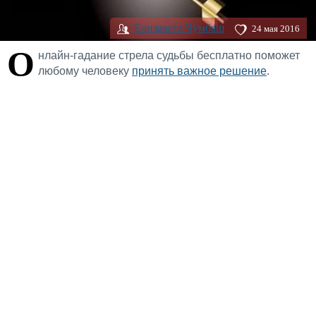
Елизавета Чумбаш
24 мая 2016
О
нлайн-гадание стрела судьбы бесплатно поможет
любому человеку
принять важное решение
.