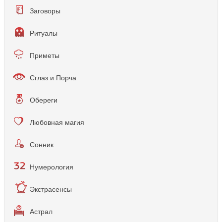
Заговоры
Ритуалы
Приметы
Сглаз и Порча
Обереги
Любовная магия
Сонник
Нумерология
Экстрасенсы
Астрал