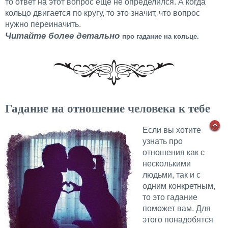
то ответ на этот вопрос ещё не определился. А когда
кольцо двигается по кругу, то это значит, что вопрос
нужно переиначить.
Читайте более детально
про гадание на кольце.
Гадание на отношение человека к тебе
Если вы хотите
узнать про
отношения как с
несколькими
людьми, так и с
одним конкретным,
то это гадание
поможет вам. Для
этого понадобятся