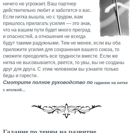
ничего не угрожает. Ваш партнер
действительно любит и заботится о вас.
Если нитка вышла, но с трудом, вам
пришлось прилагать усилия — это знак,
что на вашем пути будет много преград
и опасностей, а отношения не всегда
будут такими радужными. Тем не менее, если вы оба
приложите усилия для сохранения вашего союза, то
сможете преодолеть все трудности вместе. Если же
нитка не высовывается, рвется, то увы, вы не созданы
друг для друга. С этим человеком вы узнаете только
беды и горести.
Смотрите полное руководство по
гаданию на нитке
с иголкой…
Гадание по теням на развитие