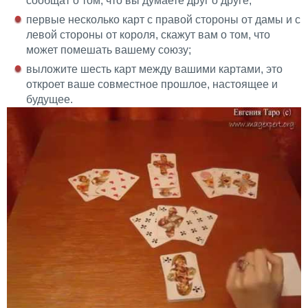
сообщат о том, что вы думаете друг о друге;
первые несколько карт с правой стороны от дамы и с
левой стороны от короля, скажут вам о том, что
может помешать вашему союзу;
выложите шесть карт между вашими картами, это
откроет ваше совместное прошлое, настоящее и
будущее.