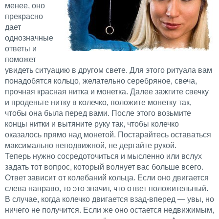
менее, оно
прекрасно
дает
однозначные
ответы и
поможет
увидеть ситуацию в другом свете. Для этого ритуала вам
понадобятся кольцо, желательно серебряное, свеча,
прочная красная нитка и монетка. Далее зажгите свечку
и проденьте нитку в колечко, положите монетку так,
чтобы она была перед вами. После этого возьмите
концы нитки и вытяните руку так, чтобы колечко
оказалось прямо над монетой. Постарайтесь оставаться
максимально неподвижной, не дергайте рукой.
Теперь нужно сосредоточиться и мысленно или вслух
задать тот вопрос, который волнует вас больше всего.
Ответ зависит от колебаний кольца. Если оно двигается
слева направо, то это значит, что ответ положительный.
В случае, когда колечко двигается взад-вперед — увы, но
ничего не получится. Если же оно остается недвижимым,