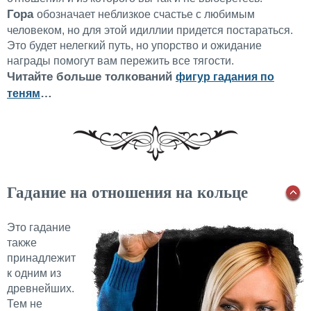
Гора
обозначает неблизкое счастье с любимым
человеком, но для этой идиллии придется постараться.
Это будет нелегкий путь, но упорство и ожидание
награды помогут вам пережить все тягости.
Читайте больше толкований
фигур гадания по
…
теням
Гадание на отношения на кольце
Это гадание
также
принадлежит
к одним из
древнейших.
Тем не