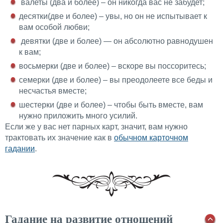
валеты (два и более) – он никогда вас не забудет;
десятки(две и более) – увы, но он не испытывает к
вам особой любви;
девятки (две и более) — он абсолютно равнодушен
к вам;
восьмерки (две и более) – вскоре вы поссоритесь;
семерки (две и более) – вы преодолеете все беды и
несчастья вместе;
шестерки (две и более) – чтобы быть вместе, вам
нужно приложить много усилий.
Если же у вас нет парных карт, значит, вам нужно
трактовать их значение как в
обычном карточном
гадании
.
Гадание на развитие отношений