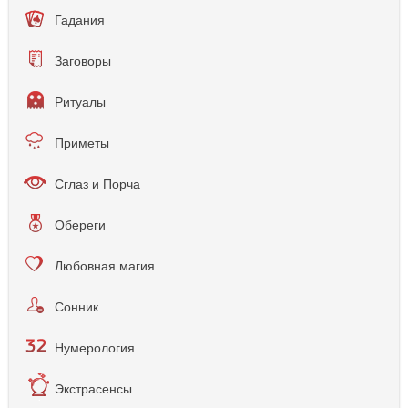
Гадания
Заговоры
Ритуалы
Приметы
Сглаз и Порча
Обереги
Любовная магия
Сонник
Нумерология
Экстрасенсы