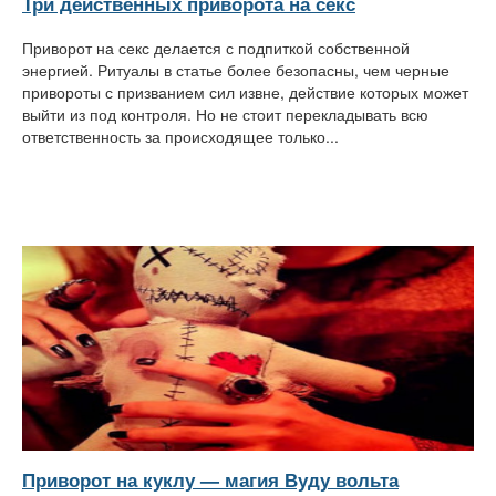
Три действенных приворота на секс
Приворот на секс делается с подпиткой собственной
энергией. Ритуалы в статье более безопасны, чем черные
привороты с призванием сил извне, действие которых может
выйти из под контроля. Но не стоит перекладывать всю
ответственность за происходящее только...
Приворот на куклу — магия Вуду вольта