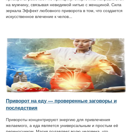
на мужчину, связывая невидимой нитью с женщиной. Сила
зеркала Эффект любовного приворота в том, что создается
искусственное влечение к челов...
Приворот на еду — проверенные заговоры и
последствия
Привороты концентрируют энергию для привлечения
желаемого, а еда является универсальным и простым её
переносчиком. Магия подавляет волю человека, что