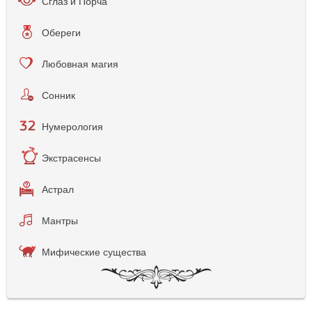
Сглаз и Порча
Обереги
Любовная магия
Сонник
Нумерология
Экстрасенсы
Астрал
Мантры
Мифические существа