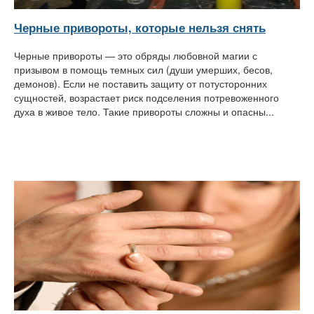
Черные привороты, которые нельзя снять
Черные привороты — это обряды любовной магии с
призывом в помощь темных сил (души умерших, бесов,
демонов). Если не поставить защиту от потусторонних
сущностей, возрастает риск подселения потревоженного
духа в живое тело. Такие привороты сложны и опасны...