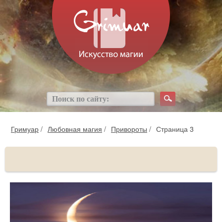
Гримуар
/
Любовная магия
/
Привороты
/
Страница 3