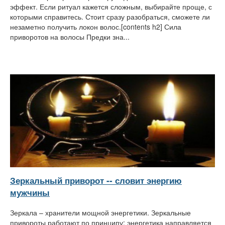
эффект. Если ритуал кажется сложным, выбирайте проще, с
которыми справитесь. Стоит сразу разобраться, сможете ли
незаметно получить локон волос.[contents h2] Сила
приворотов на волосы Предки зна...
Зеркальный приворот -- словит энергию
мужчины
Зеркала – хранители мощной энергетики. Зеркальные
привороты работают по принципу: энергетика направляется