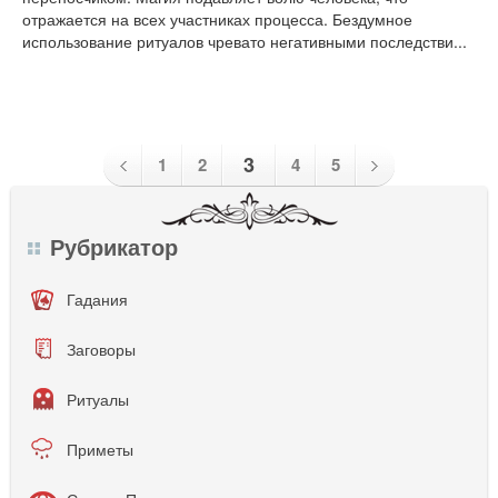
отражается на всех участниках процесса. Бездумное
использование ритуалов чревато негативными последстви...
3
1
2
4
5
Рубрикатор
Гадания
Заговоры
Ритуалы
Приметы