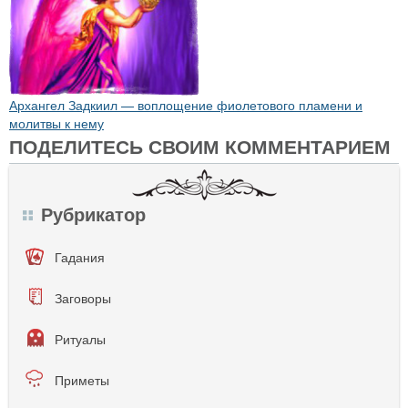
Архангел Задкиил — воплощение фиолетового пламени и
молитвы к нему
ПОДЕЛИТЕСЬ СВОИМ КОММЕНТАРИЕМ
Рубрикатор
Гадания
Заговоры
Ритуалы
Приметы