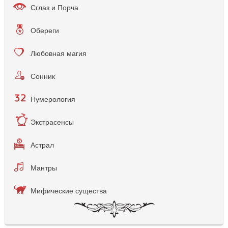
Сглаз и Порча
Обереги
Любовная магия
Сонник
Нумерология
Экстрасенсы
Астрал
Мантры
Мифические существа