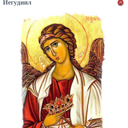
Иегудиил