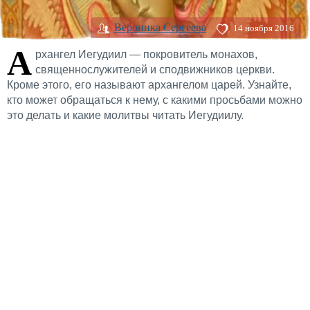
Вероника Сергеева
14 ноября 2016
А
рхангел Иегудиил — покровитель монахов,
священнослужителей и сподвижников церкви.
Кроме этого, его называют архангелом царей. Узнайте,
кто может обращаться к нему, с какими просьбами можно
это делать и какие молитвы читать Иегудиилу.