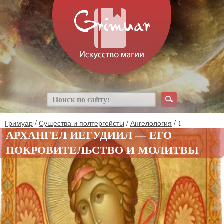
Гримуар
/
Существа и полтергейсты
/
Ангелология
/ ⤵
АРХАНГЕЛ ИЕГУДИИЛ — ЕГО
ПОКРОВИТЕЛЬСТВО И МОЛИТВЫ