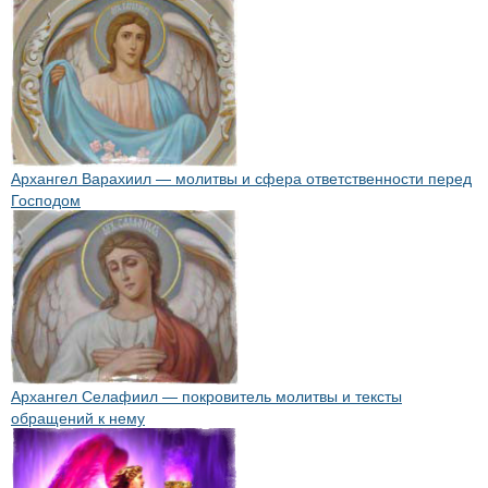
Архангел Варахиил — молитвы и сфера ответственности перед
Господом
Архангел Селафиил — покровитель молитвы и тексты
обращений к нему