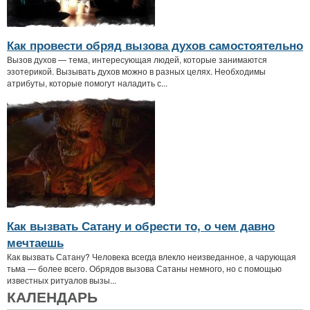
Как провести обряд вызова духов самостоятельно
Вызов духов — тема, интересующая людей, которые занимаются
эзотерикой. Вызывать духов можно в разных целях. Необходимы
атрибуты, которые помогут наладить с...
Как вызвать Сатану и обрести то, о чем давно
мечтаешь
Как вызвать Сатану? Человека всегда влекло неизведанное, а чарующая
тьма — более всего. Обрядов вызова Сатаны немного, но с помощью
известных ритуалов вызы...
КАЛЕНДАРЬ