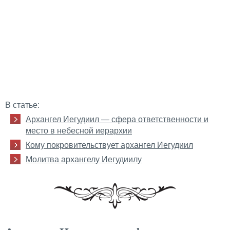
В статье:
Архангел Иегудиил — сфера ответственности и
место в небесной иерархии
Кому покровительствует архангел Иегудиил
Молитва архангелу Иегудиилу