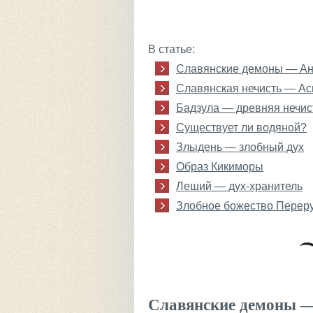
В статье:
Славянские демоны — Ан
Славянская нечисть — Ас
Бадзула — древняя нечис
Существует ли водяной?
Злыдень — злобный дух
Образ Кикиморы
Леший — дух-хранитель
Злобное божество Перер
Славянские демоны 