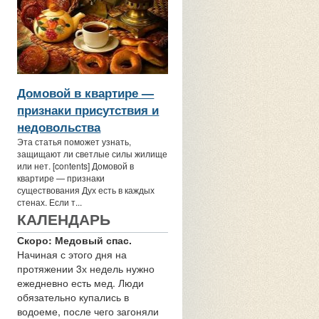
Домовой в квартире —
признаки присутствия и
недовольства
Эта статья поможет узнать,
защищают ли светлые силы жилище
или нет. [contents] Домовой в
квартире — признаки
существования Дух есть в каждых
стенах. Если т...
КАЛЕНДАРЬ
Скоро: Медовый спас.
Начиная с этого дня на
протяжении 3х недель нужно
ежедневно есть мед. Люди
обязательно купались в
водоеме, после чего загоняли