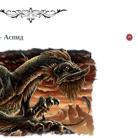
— Аспид