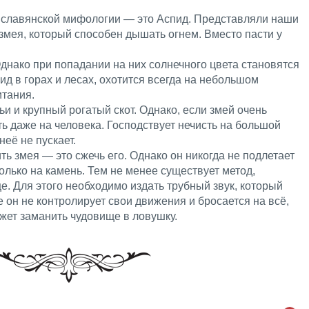
 славянской мифологии — это Аспид. Представляли наши
 змея, который способен дышать огнем. Вместо пасти у
Однако при попадании на них солнечного цвета становятся
д в горах и лесах, охотится всегда на небольшом
итания.
ьи и крупный рогатый скот. Однако, если змей очень
ть даже на человека. Господствует нечисть на большой
неё не пускает.
ь змея — это сжечь его. Однако он никогда не подлетает
только на камень. Тем не менее существует метод,
. Для этого необходимо издать трубный звук, который
е он не контролирует свои движения и бросается на всё,
ожет заманить чудовище в ловушку.