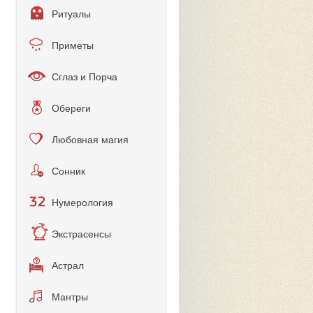
Ритуалы
Приметы
Сглаз и Порча
Обереги
Любовная магия
Сонник
Нумерология
Экстрасенсы
Астрал
Мантры