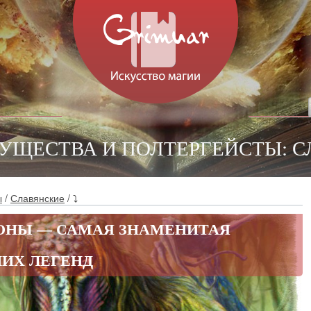
СУЩЕСТВА И ПОЛТЕРГЕЙСТЫ: 
ы
/
Славянские
/ ⤵
ОНЫ — САМАЯ ЗНАМЕНИТАЯ
НИХ ЛЕГЕНД