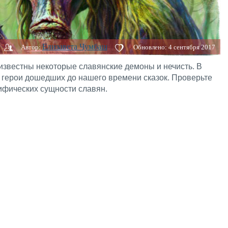
Елизавета Чумбаш
Автор:
Обновлено:
4 сентября 2017
 известны некоторые славянские демоны и нечисть. В
 герои дошедших до нашего времени сказок. Проверьте
ифических сущности славян.