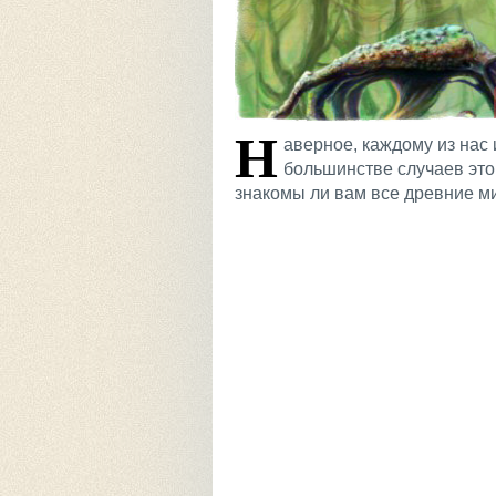
Н
аверное, каждому из нас
большинстве случаев это
знакомы ли вам все древние м