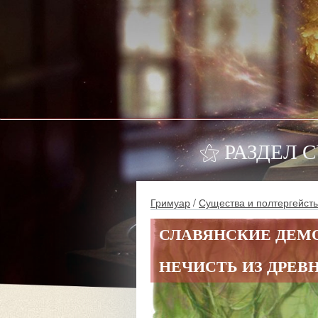
⚝ РАЗДЕЛ 
Гримуар
/
Существа и полтергейст
СЛАВЯНСКИЕ ДЕМ
НЕЧИСТЬ ИЗ ДРЕВ