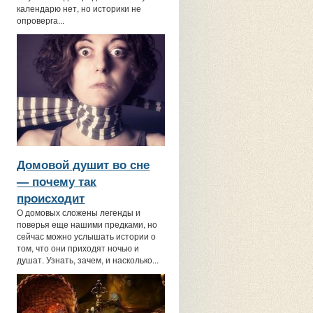
календарю нет, но историки не
опроверга...
Домовой душит во сне
— почему так
происходит
О домовых сложены легенды и
поверья еще нашими предками, но
сейчас можно услышать истории о
том, что они приходят ночью и
душат. Узнать, зачем, и насколько...