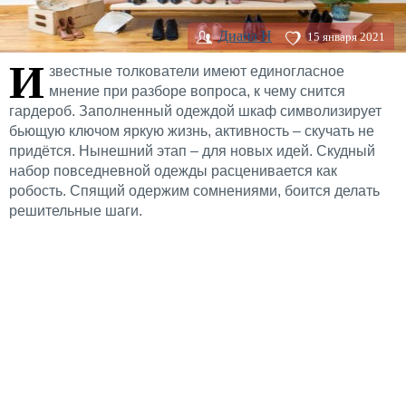
Диана H
15 января 2021
И
звестные толкователи имеют единогласное
мнение при разборе вопроса, к чему снится
гардероб. Заполненный одеждой шкаф символизирует
бьющую ключом яркую жизнь, активность – скучать не
придётся. Нынешний этап – для новых идей. Скудный
набор повседневной одежды расценивается как
робость. Спящий одержим сомнениями, боится делать
решительные шаги.