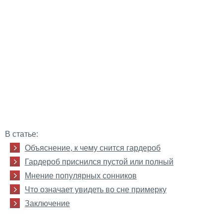
В статье:
Объяснение, к чему снится гардероб
Гардероб приснился пустой или полный
Мнение популярных сонников
Что означает увидеть во сне примерку
Заключение