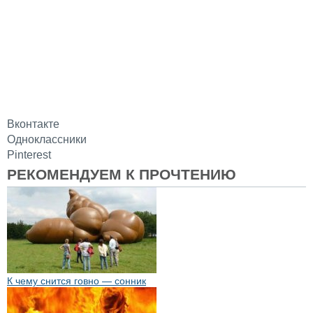
Вконтакте
Одноклассники
Pinterest
РЕКОМЕНДУЕМ К ПРОЧТЕНИЮ
К чему снится говно — сонник