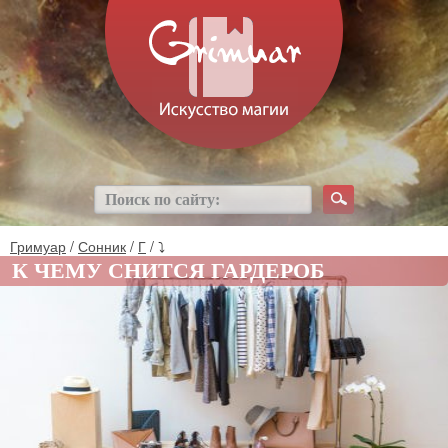
Гримуар
/
Сонник
/
Г
/ ⤵
К ЧЕМУ СНИТСЯ ГАРДЕРОБ