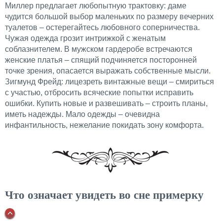
Миллер предлагает любопытную трактовку: даме
чудится большой выбор маленьких по размеру вечерних
туалетов – остерегайтесь любовного соперничества.
Чужая одежда грозит интрижкой с женатым
соблазнителем. В мужском гардеробе встречаются
женские платья – спящий подчиняется посторонней
точке зрения, опасается выражать собственные мысли.
Зигмунд Фрейд: лицезреть винтажные вещи – смириться
с участью, отбросить всяческие попытки исправить
ошибки. Купить новые и развешивать – строить планы,
иметь надежды. Мало одежды – очевидна
инфантильность, нежелание покидать зону комфорта.
Что означает увидеть во сне примерку