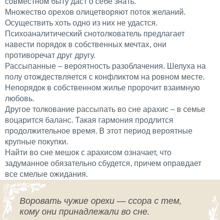
совместном быту даст о себе знать.
Множество орехов олицетворяют поток желаний.
Осуществить хоть одно из них не удастся.
Психоаналитический снотолкователь предлагает
навести порядок в собственных мечтах, они
противоречат друг другу.
Рассыпанные – вероятность разоблачения. Шелуха на
полу отождествляется с конфликтом на ровном месте.
Непорядок в собственном жилье пророчит взаимную
любовь.
Другое толкование рассыпать во сне арахис – в семье
воцарится баланс. Такая гармония продлится
продолжительное время. В этот период вероятные
крупные покупки.
Найти во сне мешок с арахисом означает, что
задуманное обязательно сбудется, причем оправдает
все смелые ожидания.
Воровать чужие орехи — ссора с тем,
кому они принадлежали во сне.