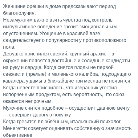
Женщине орешки в доме предсказывают период
благополучия.
Незамужним важно взять чувства под контроль:
импульсивное поведение грозит эмоциональным
опустошением. Угощение в красивой вазе
свидетельствует о популярности у противоположного
пола.
Девушке приснился свежий, крупный арахис – в
окружении появятся достойные и солидные кандидаты
на руку и сердце. Когда снятся плоды не первой
свежести (прелые) и маленького калибра, подходящего
кавалера у дамы в ближайшие три месяца не появится.
Когда невесте приснилось, что избранник угостил
испорченным продуктом, есть вероятность, что союз
окажется непрочным.
Мужчине снится подобное – осуществит давнюю мечту
— совершит дорогую покупку.
Когда грезится влюблённым, итальянский психолог
Менегетти
советует оценивать собственную значимость
объективнее.