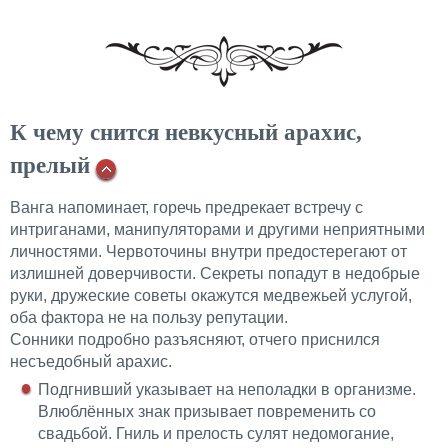
К чему снится невкусный арахис,
прелый
Ванга
напоминает, горечь предрекает встречу с
интриганами, манипуляторами и другими неприятными
личностями. Червоточины внутри предостерегают от
излишней доверчивости. Секреты попадут в недобрые
руки, дружеские советы окажутся медвежьей услугой,
оба фактора не на пользу репутации.
Сонники подробно разъясняют, отчего приснился
несъедобный арахис.
Подгнивший указывает на неполадки в организме.
Влюблённых знак призывает повременить со
свадьбой. Гниль и прелость сулят недомогание,