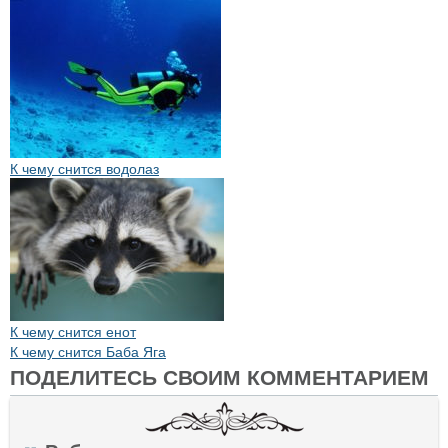
К чему снится водолаз
К чему снится енот
К чему снится Баба Яга
ПОДЕЛИТЕСЬ СВОИМ КОММЕНТАРИЕМ