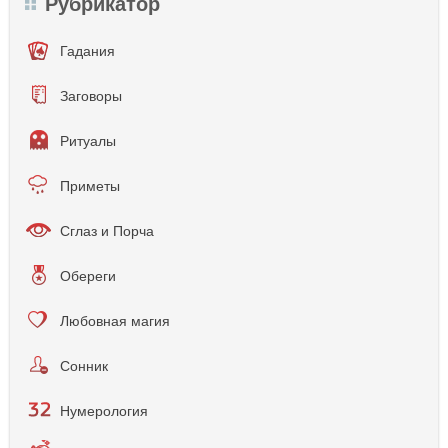
Рубрикатор
Гадания
Заговоры
Ритуалы
Приметы
Сглаз и Порча
Обереги
Любовная магия
Сонник
Нумерология