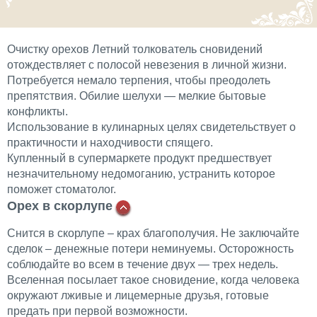
Очистку орехов Летний толкователь сновидений
отождествляет с полосой невезения в личной жизни.
Потребуется немало терпения, чтобы преодолеть
препятствия. Обилие шелухи — мелкие бытовые
конфликты.
Использование в кулинарных целях свидетельствует о
практичности и находчивости спящего.
Купленный в супермаркете продукт предшествует
незначительному недомоганию, устранить которое
поможет стоматолог.
Орех в скорлупе
Снится в скорлупе – крах благополучия. Не заключайте
сделок – денежные потери неминуемы. Осторожность
соблюдайте во всем в течение двух — трех недель.
Вселенная посылает такое сновидение, когда человека
окружают лживые и лицемерные друзья, готовые
предать при первой возможности.