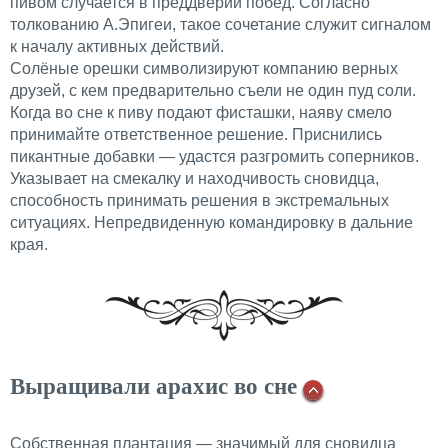
пивом случается в преддверии побед. Согласно
толкованию А.
Эпигеи
, такое сочетание служит сигналом
к началу активных действий.
Солёные орешки символизируют компанию верных
друзей, с кем предварительно съели не один пуд соли.
Когда во сне к пиву подают фисташки, наяву смело
принимайте ответственное решение. Приснились
пикантные добавки — удастся разгромить соперников.
Указывает на смекалку и находчивость сновидца,
способность принимать решения в экстремальных
ситуациях. Непредвиденную командировку в дальние
края.
Выращивали арахис во сне
Собственная плантация — значимый для сновидца