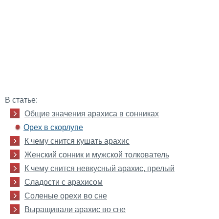
В статье:
Общие значения арахиса в сонниках
Орех в скорлупе
К чему снится кушать арахис
Женский сонник и мужской толкователь
К чему снится невкусный арахис, прелый
Сладости с арахисом
Соленые орехи во сне
Выращивали арахис во сне