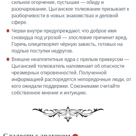
сильное огорчение, пустышки — обиду и
разочарование. Цыганское толкование призывает к
разборчивости в новых знакомствах и деловой
сфере.
Черви внутри предупреждают, что доброе имя
сновидца под угрозой — злословие причинит вред.
Горечь олицетворяет чёрную зависть, готовых на
подлые поступки недругов.
Внешне неаппетитные ядра с прелым привкусом —
Цыганский толкователь напоминает об опасности
чрезмерных откровенностей. Полученной
информацией
распорядятся
непорядочные люди, от
кого ожидали поддержки. Союзниками считайте
собственное мнение и интуицию.
Сладости с арахисом