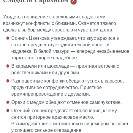
Увидеть сновидение с ореховыми сладостями —
возникнут конфликты с близкими. Окажется тяжело
сделать выбор между совестью и чувством долга.
Сонник Цветкова утверждает, что вкус арахиса в
сахаре предшествует удивительной новости
издалека. В белой глазури — впереди незабываемое
торжество, скорее свадебное.
В карамели или шоколаде — приятная встреча с
родственниками или друзьями.
Разноцветные конфетки обещают успех в карьере,
продуктивное сотрудничество. Приятное
времяпрепровождение с друзьями.
Орехи с мёдом обещают отменное самочувствие.
Осенний сонник предлагает объяснение, к чему
снится приторное арахисовое масло.
Взаимодействие с интриганом и лицемером вызовет
у спящего сильное отвращение.