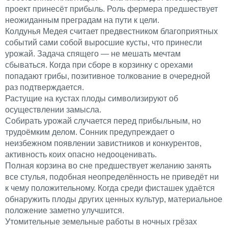
проект принесёт прибыль. Роль фермера предшествует
неожиданным преградам на пути к цели.
Колдунья Медея считает предвестником благоприятных
событий сами собой выросшие кусты, что принесли
урожай. Задача спящего — не мешать мечтам
сбываться. Когда при сборе в корзинку с орехами
попадают грибы, позитивное толкование в очередной
раз подтверждается.
Растущие на кустах плоды символизируют об
осуществлении замысла.
Собирать урожай случается перед прибыльным, но
трудоёмким делом. Сонник предупреждает о
неизбежном появлении завистников и конкурентов,
активность коих опасно недооценивать.
Полная корзина во сне предшествует желанию занять
все стулья, подобная неопределённость не приведёт ни
к чему положительному. Когда среди фисташек удаётся
обнаружить плоды других ценных культур, материальное
положение заметно улучшится.
Утомительные земельные работы в ночных грёзах