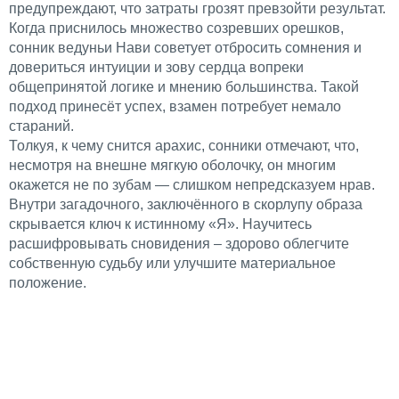
предупреждают, что затраты грозят превзойти результат.
Когда приснилось множество созревших орешков,
сонник ведуньи Нави советует отбросить сомнения и
довериться интуиции и зову сердца вопреки
общепринятой логике и мнению большинства. Такой
подход принесёт успех, взамен потребует немало
стараний.
Толкуя, к чему снится арахис, сонники отмечают, что,
несмотря на внешне мягкую оболочку, он многим
окажется не по зубам — слишком непредсказуем нрав.
Внутри загадочного, заключённого в скорлупу образа
скрывается ключ к истинному «Я». Научитесь
расшифровывать сновидения – здорово облегчите
собственную судьбу или улучшите материальное
положение.