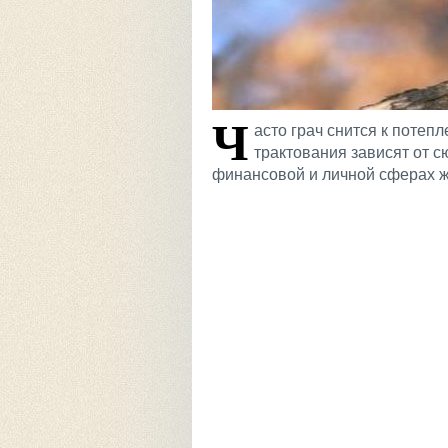
Ч
асто грач снится к потеп
трактования зависят от 
финансовой и личной сферах ж