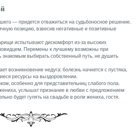
ой
шего — придется отважиться на судьбоносное решение.
ичную позицию, взвесив негативные и позитивные
арищи испытывают дискомфорт из-за высоких
новидцем. Перемены к лучшему возможны при
ь знакомым выбирать собственный путь, не душить
т возникновение недуга: болезнь начнется с пустяка,
иеся ресурсы на выздоровлении.
ком, особенно для представительниц слабого пола.
жениха, услышат признание в любви с предложением
ьно будет гулять на свадьбе в роли жениха, гостя.