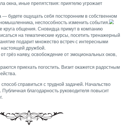
ла окна, иные препятствия: приятелю угрожает
 — будете ощущать себя посторонним в собственном
иномышленника, неспособность изменить события.
ие круга общения. Сновидца примут в компанию
саться на тематические курсы, посетить тренажерный
занятие подарит множество встреч с интересными
 настоящей дружбой.
от грёз наяву, освобождение от эмоциональных оков,
бираются приехать погостить. Визит окажется радостным
ейства.
способ справиться с трудной задачей. Начальство
а. Публичная благодарность руководителя повысит
г.