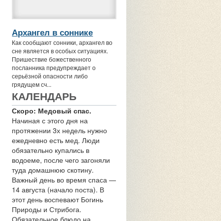
Архангел в соннике
Как сообщают сонники, архангел во
сне является в особых ситуациях.
Пришествие божественного
посланника предупреждает о
серьёзной опасности либо
грядущем сч...
КАЛЕНДАРЬ
Скоро: Медовый спас.
Начиная с этого дня на
протяжении 3х недель нужно
ежедневно есть мед. Люди
обязательно купались в
водоеме, после чего загоняли
туда домашнюю скотину.
Важный день во время спаса —
14 августа (начало поста). В
этот день воспевают Богинь
Природы и Стрибога.
Обязательное блюдо на