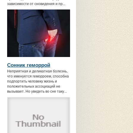
зависимости от сновидения и пр...
Сонник геморрой
Неприятная и деликатная болезнь,
что именуется геморроем, способна
подпортить человеку жизнь и
положительных ассоциаций не
вызывает. Но увидеть во сне таку...