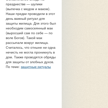
празднестве — шулики
(выпечка с медом и маком).
Наши предки проводили в этот
день важный ритуал для
защиты жилища. Для этого был
необходим самосеянный мак
(выросший сам по себе — по
воле Богов). Такой мак
рассыпали вокруг жилища.
Считалось, что отныне ни одна
нечисть не могла проникнуть в
дом. Также проводятся обряды
для защиты от злобных духов.
По теме:
защитные ритуалы