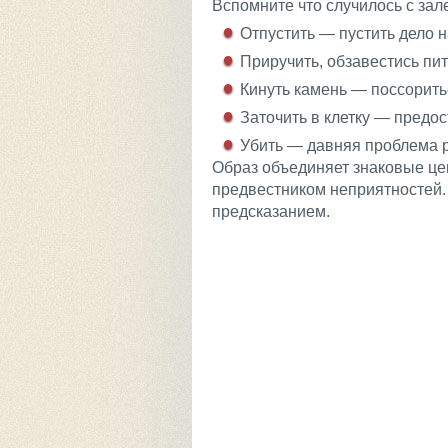
Вспомните что случилось с зал
Отпустить — пустить дело н
Приручить, обзавестись пи
Кинуть камень — поссорить
Заточить в клетку — предо
Убить — давняя проблема р
Образ объединяет знаковые це
предвестником неприятностей.
предсказанием.