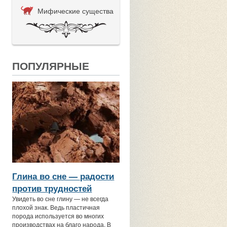
Мифические существа
ПОПУЛЯРНЫЕ
Глина во сне — радости
против трудностей
Увидеть во сне глину — не всегда
плохой знак. Ведь пластичная
порода используется во многих
производствах на благо народа. В