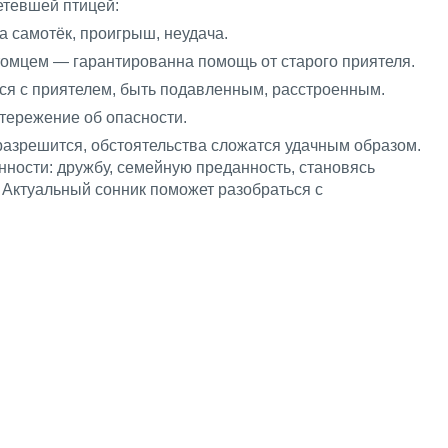
етевшей птицей:
а самотёк, проигрыш, неудача.
томцем — гарантированна помощь от старого приятеля.
ся с приятелем, быть подавленным, расстроенным.
стережение об опасности.
азрешится, обстоятельства сложатся удачным образом.
нности: дружбу, семейную преданность, становясь
 Актуальный сонник поможет разобраться с