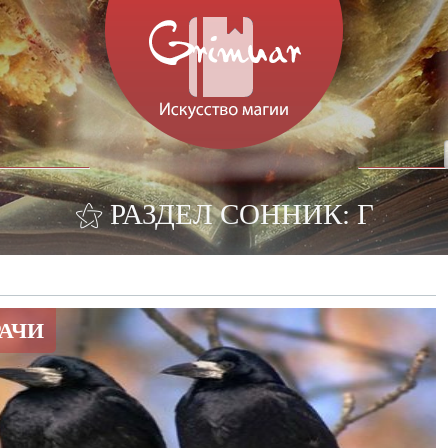
⚝ РАЗДЕЛ СОННИК: Г
РАЧИ