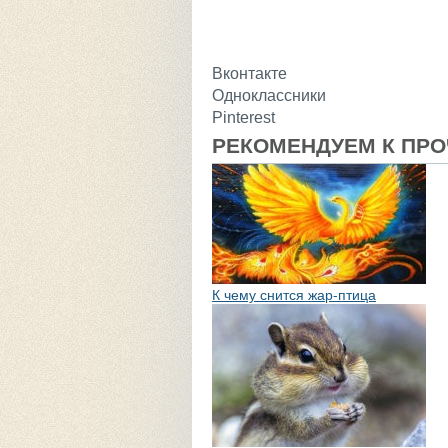
Вконтакте
Одноклассники
Pinterest
РЕКОМЕНДУЕМ К ПР
К чему снится жар-птица