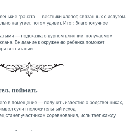
енькие грачата — вестники хлопот, связанных с испугом.
но напугает, потом удивит. Итог: благополучное
атыми — подсказка о дурном влиянии, получаемом
клана. Внимание к окружению ребенка поможет
при воспитании.
тел, поймать
шего в помещение — получить известие о родственниках,
имвол сулит положительный исход.
ц станет участником соревнования, испытает жажду