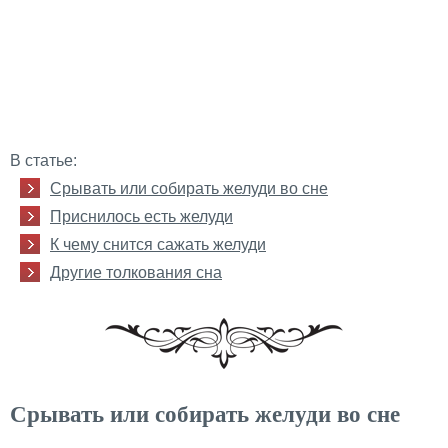
В статье:
Срывать или собирать желуди во сне
Приснилось есть желуди
К чему снится сажать желуди
Другие толкования сна
Срывать или собирать желуди во сне