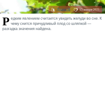
Диана H
15 января 2021
Р
едким явлением считается увидеть желуди во сне. К
чему снится причудливый плод со шляпкой —
разгадка значения найдена.