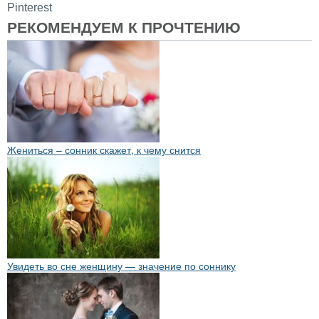
Pinterest
РЕКОМЕНДУЕМ К ПРОЧТЕНИЮ
Жениться – сонник скажет, к чему снится
Увидеть во сне женщину — значение по соннику