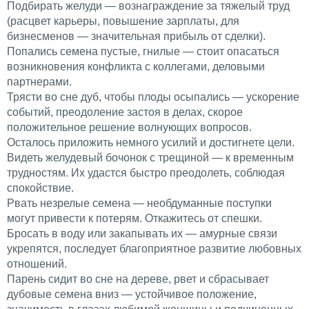
Подбирать желуди ­— вознаграждение за тяжелый труд
(расцвет карьеры, повышение зарплаты, для
бизнесменов — значительная прибыль от сделки).
Попались семена пустые, гнилые — стоит опасаться
возникновения конфликта с коллегами, деловыми
партнерами.
Трясти во сне дуб, чтобы плоды осыпались — ускорение
событий, преодоление застоя в делах, скорое
положительное решение волнующих вопросов.
Осталось приложить немного усилий и достигнете цели.
Видеть желудевый бочонок с трещиной — к временным
трудностям. Их удастся быстро преодолеть, соблюдая
спокойствие.
Рвать незрелые семена — необдуманные поступки
могут привести к потерям. Откажитесь от спешки.
Бросать в воду или закапывать их — амурные связи
укрепятся, последует благоприятное развитие любовных
отношений.
Парень сидит во сне на дереве, рвет и сбрасывает
дубовые семена вниз — устойчивое положение,