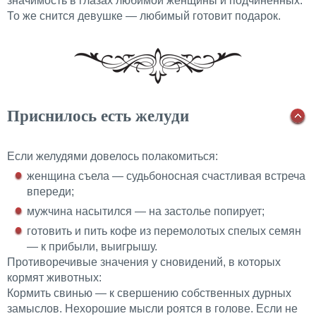
значимость в глазах любимой женщины и подчиненных.
То же снится девушке — любимый готовит подарок.
Приснилось есть желуди
Если желудями довелось полакомиться:
женщина съела — судьбоносная счастливая встреча
впереди;
мужчина насытился — на застолье попирует;
готовить и пить кофе из перемолотых спелых семян
— к прибыли, выигрышу.
Противоречивые значения у сновидений, в которых
кормят животных:
Кормить свинью — к свершению собственных дурных
замыслов. Нехорошие мысли роятся в голове. Если не