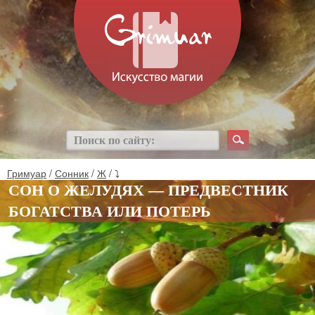
Гримуар
/
Сонник
/
Ж
/ ⤵
СОН О ЖЕЛУДЯХ — ПРЕДВЕСТНИК
БОГАТСТВА ИЛИ ПОТЕРЬ