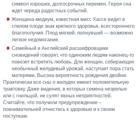
символ хороших, долгосрочных перемен. Героя сна
ждет череда радостных событий.
Женщина-медиум, известная мисс Хассе видит в
спелом плоде знак крепкого здоровья, всестороннего
благополучия. Плод мягкий, лопнувший — возможно
легкое недомогание.
Семейный и Английский расшифровщики
сновидений говорят, что одиноким людям наконец-то
повезет встретить любовь. Для женщин, собирающих
необычный желудевый урожай, наступает пора стать
матерями. Высока вероятность рождения двойни.
Практически все сны о желудях имеют положительную
трактовку. Даже видения, в которых семена незрелые
или с гнильцой, не сулят явных неприятностей.
Считайте, что получили предупреждение –
повнимательней отнестись к здоровью и к своим
поступкам.