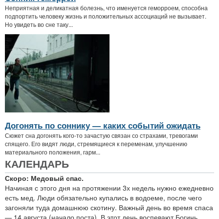
Неприятная и деликатная болезнь, что именуется геморроем, способна
подпортить человеку жизнь и положительных ассоциаций не вызывает.
Но увидеть во сне таку...
Догонять по соннику — каких событий ожидать
Сюжет сна догонять кого-то зачастую связан со страхами, тревогами
спящего. Его видят люди, стремящиеся к переменам, улучшению
материального положения, гарм...
КАЛЕНДАРЬ
Скоро: Медовый спас.
Начиная с этого дня на протяжении 3х недель нужно ежедневно
есть мед. Люди обязательно купались в водоеме, после чего
загоняли туда домашнюю скотину. Важный день во время спаса
— 14 августа (начало поста). В этот день воспевают Богинь