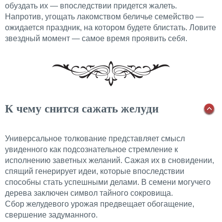
обуздать их — впоследствии придется жалеть.
Напротив, угощать лакомством беличье семейство —
ожидается праздник, на котором будете блистать. Ловите
звездный момент — самое время проявить себя.
К чему снится сажать желуди
Универсальное толкование представляет смысл
увиденного как подсознательное стремление к
исполнению заветных желаний. Сажая их в сновидении,
спящий генерирует идеи, которые впоследствии
способны стать успешными делами. В семени могучего
дерева заключен символ тайного сокровища.
Сбор желудевого урожая предвещает обогащение,
свершение задуманного.