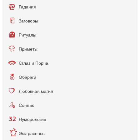
Гадания
Заговоры
Ритуалы
Приметы
Сглаз и Порча
Обереги
Любовная магия
Сонник
Нумерология
Экстрасенсы