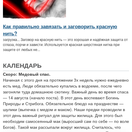
Как правильно завязать и заговорить красную
нить?
загрузка... Заговор на красную нить — это хорошая и надёжная защита от
сглаза, порчи и зависти. Используется красная шерстяная нитка при
защите от любых не...
КАЛЕНДАРЬ
Скоро: Медовый спас.
Начиная с этого дня на протяжении 3х недель нужно ежедневно
есть мед. Люди обязательно купались в водоеме, после чего
загоняли туда домашнюю скотину. Важный день во время спаса
— 14 августа (начало поста). В этот день воспевают Богинь
Природы и Стрибога. Обязательное блюдо на празднестве —
шулики (выпечка с медом и маком). Наши предки проводили в
этот день важный ритуал для защиты жилища. Для этого был
необходим самосеянный мак (выросший сам по себе — по воле
Богов). Такой мак рассыпали вокруг жилища. Считалось, что