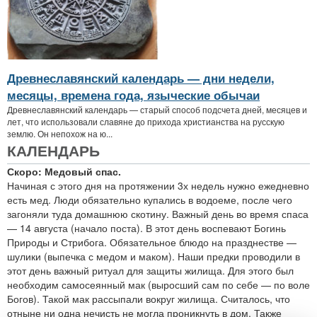
Древнеславянский календарь — дни недели,
месяцы, времена года, языческие обычаи
Древнеславянский календарь — старый способ подсчета дней, месяцев и
лет, что использовали славяне до прихода христианства на русскую
землю. Он непохож на ю...
КАЛЕНДАРЬ
Скоро: Медовый спас.
Начиная с этого дня на протяжении 3х недель нужно ежедневно
есть мед. Люди обязательно купались в водоеме, после чего
загоняли туда домашнюю скотину. Важный день во время спаса
— 14 августа (начало поста). В этот день воспевают Богинь
Природы и Стрибога. Обязательное блюдо на празднестве —
шулики (выпечка с медом и маком). Наши предки проводили в
этот день важный ритуал для защиты жилища. Для этого был
необходим самосеянный мак (выросший сам по себе — по воле
Богов). Такой мак рассыпали вокруг жилища. Считалось, что
отныне ни одна нечисть не могла проникнуть в дом. Также