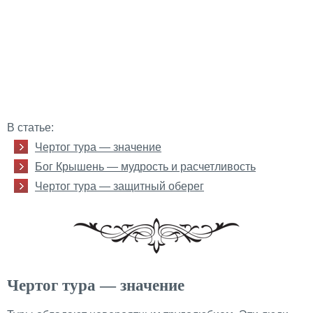
В статье:
Чертог тура — значение
Бог Крышень — мудрость и расчетливость
Чертог тура — защитный оберег
Чертог тура — значение