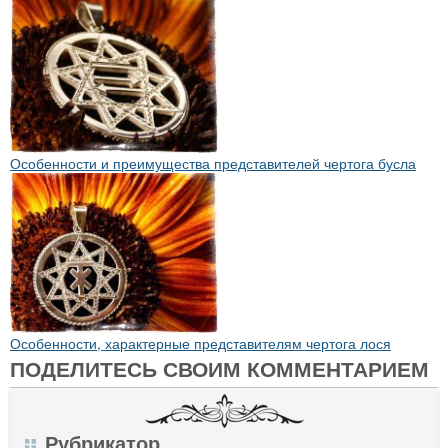
Особенности и преимущества представителей чертога бусла
Особенности, характерные представителям чертога лося
ПОДЕЛИТЕСЬ СВОИМ КОММЕНТАРИЕМ
Рубрикатор