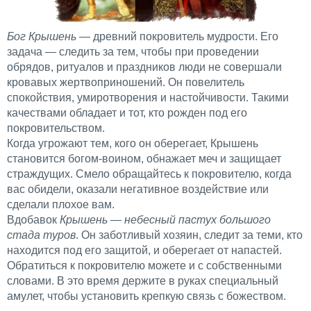
Бог Крышень
— древний покровитель мудрости. Его
задача — следить за тем, чтобы при проведении
обрядов, ритуалов и праздников люди не совершали
кровавых жертвоприношений. Он повелитель
спокойствия, умиротворения и настойчивости. Такими
качествами обладает и тот, кто рожден под его
покровительством.
Когда угрожают тем, кого он оберегает, Крышень
становится богом-воином, обнажает меч и защищает
страждущих. Смело обращайтесь к покровителю, когда
вас обидели, оказали негативное воздействие или
сделали плохое вам.
Вдобавок
Крышень — небесный пастух большого
стада туров
. Он заботливый хозяин, следит за теми, кто
находится под его защитой, и оберегает от напастей.
Обратиться к покровителю можете и с собственными
словами. В это время держите в руках специальный
амулет, чтобы установить крепкую связь с божеством.