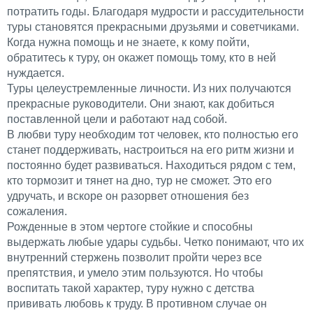
потратить годы. Благодаря мудрости и рассудительности
туры становятся прекрасными друзьями и советчиками.
Когда нужна помощь и не знаете, к кому пойти,
обратитесь к туру, он окажет помощь тому, кто в ней
нуждается.
Туры целеустремленные личности. Из них получаются
прекрасные руководители. Они знают, как добиться
поставленной цели и работают над собой.
В любви туру необходим тот человек, кто полностью его
станет поддерживать, настроиться на его ритм жизни и
постоянно будет развиваться. Находиться рядом с тем,
кто тормозит и тянет на дно, тур не сможет. Это его
удручать, и вскоре он разорвет отношения без
сожаления.
Рожденные в этом чертоге стойкие и способны
выдержать любые удары судьбы. Четко понимают, что их
внутренний стержень позволит пройти через все
препятствия, и умело этим пользуются. Но чтобы
воспитать такой характер, туру нужно с детства
прививать любовь к труду. В противном случае он