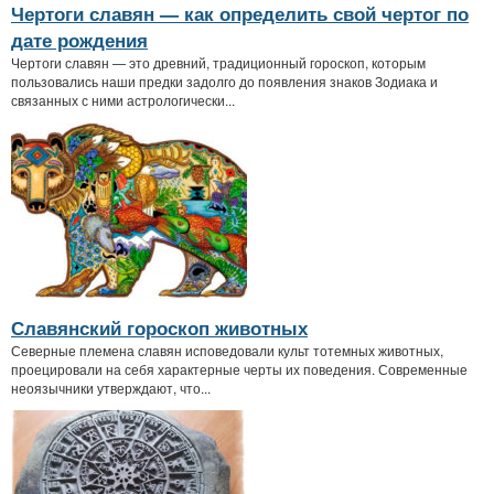
Чертоги славян — как определить свой чертог по
дате рождения
Чертоги славян — это древний, традиционный гороскоп, которым
пользовались наши предки задолго до появления знаков Зодиака и
связанных с ними астрологически...
Славянский гороскоп животных
Северные племена славян исповедовали культ тотемных животных,
проецировали на себя характерные черты их поведения. Современные
неоязычники утверждают, что...