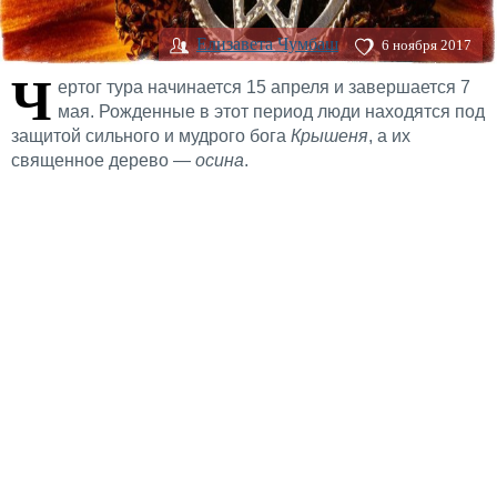
Елизавета Чумбаш
6 ноября 2017
Ч
ертог тура начинается 15 апреля и завершается 7
мая. Рожденные в этот период люди находятся под
защитой сильного и мудрого бога
Крышеня
, а их
священное дерево —
осина
.