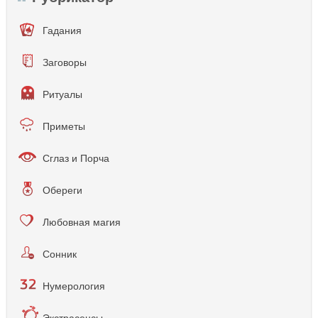
Гадания
Заговоры
Ритуалы
Приметы
Сглаз и Порча
Обереги
Любовная магия
Сонник
Нумерология
Экстрасенсы