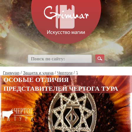
Гримуар
/
Защита и удача
/
Чертоги
/ ⤵
ОСОБЫЕ ОТЛИЧИЯ
ПРЕДСТАВИТЕЛЕЙ ЧЕРТОГА ТУРА