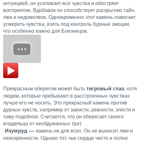
интуицией, он усиливает все чувства и обостряет
восприятие. Вдобавок он способствует раскрытию тайн,
лжи и недомолвок. Одновременно этот камень помогает
усмирить чувства, взять под контроль бурные эмоции,
что особенно важно для Близнецов.
тигровый глаз
Прекрасным оберегом может быть
, хотя
людям, которые пребывают в расстроенных чувствах
лучше его не носить. Это прекрасный камень против
дурных чувств, например от зависти, ревности, злости и
тому подобное. Считается, что он оберегает своего
владельца от необдуманных трат.
Изумруд —
камень не для всех. Он не выносит лжи и
неискренности. Однако тот, чье сердце чисто и полно