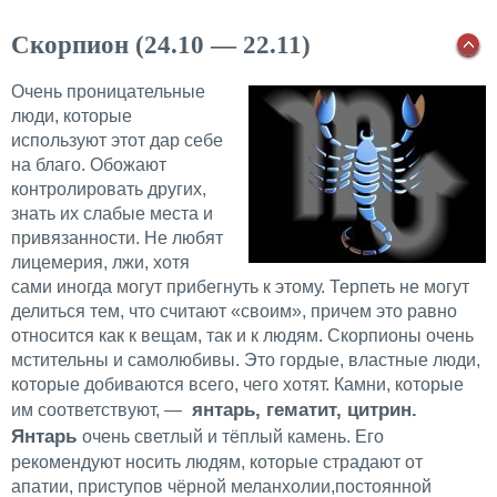
Скорпион (24.10 — 22.11)
Очень проницательные
люди, которые
используют этот дар себе
на благо. Обожают
контролировать других,
знать их слабые места и
привязанности. Не любят
лицемерия, лжи, хотя
сами иногда могут прибегнуть к этому. Терпеть не могут
делиться тем, что считают «своим», причем это равно
относится как к вещам, так и к людям. Скорпионы очень
мстительны и самолюбивы. Это гордые, властные люди,
которые добиваются всего, чего хотят. Камни, которые
янтарь, гематит, цитрин.
им соответствуют, —
Янтарь
очень светлый и тёплый камень. Его
рекомендуют носить людям, которые страдают от
апатии, приступов чёрной меланхолии,постоянной