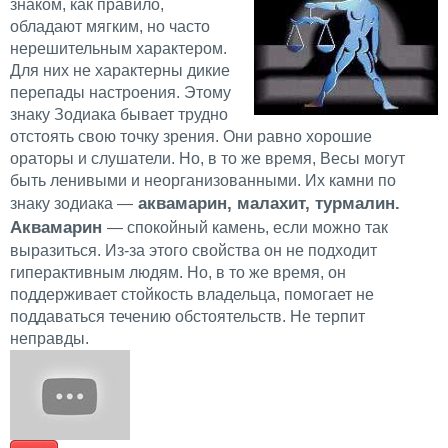
знаком, как правило,
обладают мягким, но часто
нерешительным характером.
Для них не характерны дикие
перепады настроения. Этому
знаку Зодиака бывает трудно
отстоять свою точку зрения. Они равно хорошие
ораторы и слушатели. Но, в то же время, Весы могут
быть ленивыми и неорганизованными. Их камни по
аквамарин, малахит, турмалин.
знаку зодиака —
Аквамарин
— спокойный камень, если можно так
выразиться. Из-за этого свойства он не подходит
гиперактивным людям. Но, в то же время, он
поддерживает стойкость владельца, помогает не
поддаваться течению обстоятельств. Не терпит
неправды.