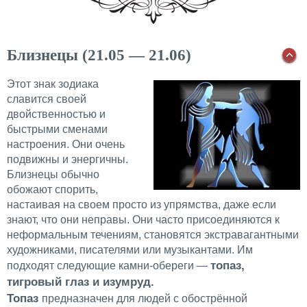
Близнецы (21.05 — 21.06)
Этот знак зодиака
славится своей
двойственностью и
быстрыми сменами
настроения. Они очень
подвижны и энергичны.
Близнецы обычно
обожают спорить,
настаивая на своем просто из упрямства, даже если
знают, что они неправы. Они часто присоединяются к
неформальным течениям, становятся экстравагантными
художниками, писателями или музыкантами. Им
топаз,
подходят следующие камни-обереги —
тигровый глаз и изумруд.
Топаз
предназначен для людей с обострённой