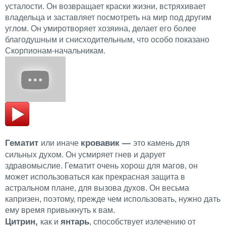
усталости. Он возвращает краски жизни, встряхивает
владельца и заставляет посмотреть на мир под другим
углом. Он умиротворяет хозяина, делает его более
благодушным и снисходительным, что особо показано
Скорпионам-начальникам.
Гематит
кровавик —
или иначе
это камень для
сильных духом. Он усмиряет гнев и дарует
здравомыслие. Гематит очень хорош для магов, он
может использоваться как прекрасная защита в
астральном плане, для вызова духов. Он весьма
капризен, поэтому, прежде чем использовать, нужно дать
ему время привыкнуть к вам.
Цитрин,
янтарь
как и
, способствует излечению от