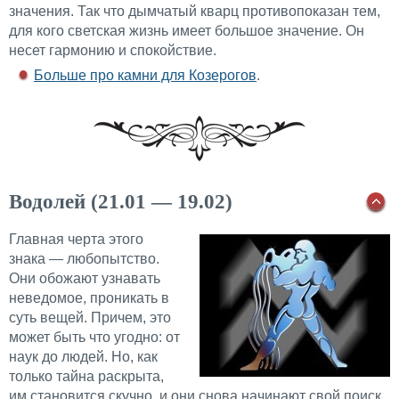
значения. Так что дымчатый кварц противопоказан тем,
для кого светская жизнь имеет большое значение. Он
несет гармонию и спокойствие.
Больше про камни для Козерогов
.
Водолей (21.01 — 19.02)
Главная черта этого
знака — любопытство.
Они обожают узнавать
неведомое, проникать в
суть вещей. Причем, это
может быть что угодно: от
наук до людей. Но, как
только тайна раскрыта,
им становится скучно, и они снова начинают свой поиск,