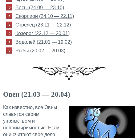
Весы (24.09 — 23.10)
Скорпион (24.10 — 22.11)
Стрелец (23.11 — 22.12)
Козерог (22.12 — 20.01)
Водолей (21.01 — 19.02)
Рыбы (20.02 — 20.03)
Овен (21.03 — 20.04)
Как известно, все Овны
славятся своим
упрямством и
непримиримостью. Если
они считают свое дело