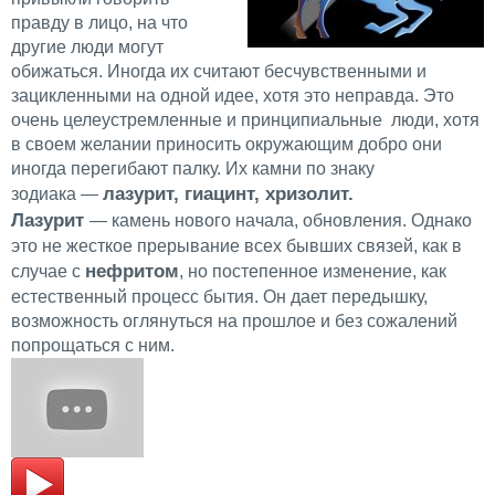
правду в лицо, на что
другие люди могут
обижаться. Иногда их считают бесчувственными и
зацикленными на одной идее, хотя это неправда. Это
очень целеустремленные и принципиальные люди, хотя
в своем желании приносить окружающим добро они
иногда перегибают палку. Их камни по знаку
лазурит, гиацинт, хризолит.
зодиака —
Лазурит
— камень нового начала, обновления. Однако
это не жесткое прерывание всех бывших связей, как в
нефритом
случае с
, но постепенное изменение, как
естественный процесс бытия. Он дает передышку,
возможность оглянуться на прошлое и без сожалений
попрощаться с ним.