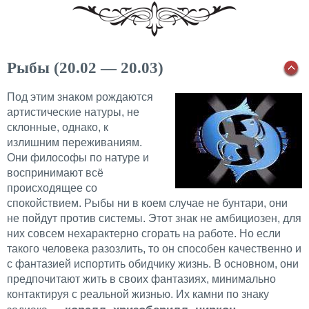
Рыбы (20.02 — 20.03)
Под этим знаком рождаются
артистические натуры, не
склонные, однако, к
излишним переживаниям.
Они философы по натуре и
воспринимают всё
происходящее со
спокойствием. Рыбы ни в коем случае не бунтари, они
не пойдут против системы. Этот знак не амбициозен, для
них совсем нехарактерно сгорать на работе. Но если
такого человека разозлить, то он способен качественно и
с фантазией испортить обидчику жизнь. В основном, они
предпочитают жить в своих фантазиях, минимально
контактируя с реальной жизнью. Их камни по знаку