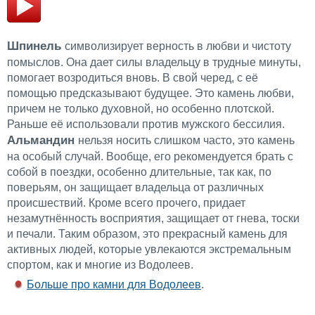
Шпинель
символизирует верность в любви и чистоту
помыслов. Она дает силы владельцу в трудные минуты,
помогает возродиться вновь. В свой черед, с её
помощью предсказывают будущее. Это камень любви,
причем не только духовной, но особенно плотской.
Раньше её использовали против мужского бессилия.
Альмандин
нельзя носить слишком часто, это камень
на особый случай. Вообще, его рекомендуется брать с
собой в поездки, особенно длительные, так как, по
поверьям, он защищает владельца от различных
происшествий. Кроме всего прочего, придает
незамутнённость восприятия, защищает от гнева, тоски
и печали. Таким образом, это прекрасный камень для
активных людей, которые увлекаются экстремальным
спортом, как и многие из Водолеев.
Больше про камни для Водолеев
.