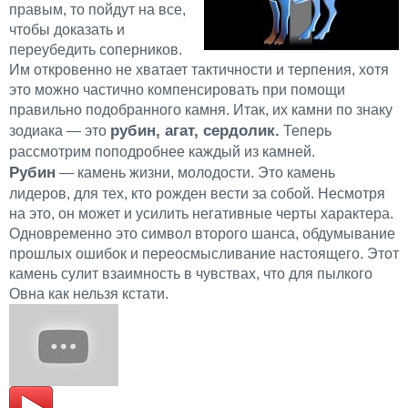
правым, то пойдут на все,
чтобы доказать и
переубедить соперников.
Им откровенно не хватает тактичности и терпения, хотя
это можно частично компенсировать при помощи
правильно подобранного камня. Итак, их камни по знаку
рубин, агат, сердолик.
зодиака — это
Теперь
рассмотрим поподробнее каждый из камней.
Рубин
— камень жизни, молодости. Это камень
лидеров, для тех, кто рожден вести за собой. Несмотря
на это, он может и усилить негативные черты характера.
Одновременно это символ второго шанса, обдумывание
прошлых ошибок и переосмысливание настоящего. Этот
камень сулит взаимность в чувствах, что для пылкого
Овна как нельзя кстати.