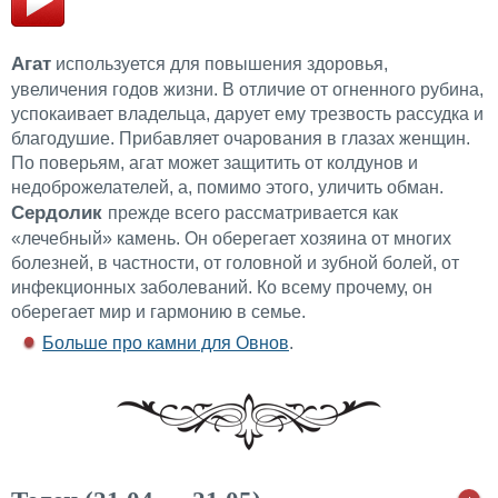
Агат
используется для повышения здоровья,
увеличения годов жизни. В отличие от огненного рубина,
успокаивает владельца, дарует ему трезвость рассудка и
благодушие. Прибавляет очарования в глазах женщин.
По поверьям, агат может защитить от колдунов и
недоброжелателей, а, помимо этого, уличить обман.
Се
р
долик
прежде всего рассматривается как
«лечебный» камень. Он оберегает хозяина от многих
болезней, в частности, от головной и зубной болей, от
инфекционных заболеваний. Ко всему прочему, он
оберегает мир и гармонию в семье.
Больше про камни для Овнов
.