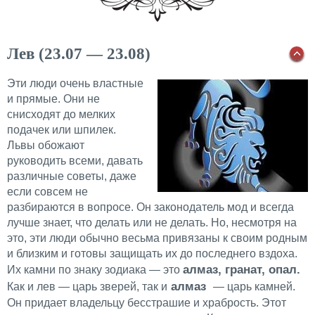
Лев (23.07 — 23.08)
Эти люди очень властные
и прямые. Они не
снисходят до мелких
подачек или шпилек.
Львы обожают
руководить всеми, давать
различные советы, даже
если совсем не
разбираются в вопросе. Он законодатель мод и всегда
лучше знает, что делать или не делать. Но, несмотря на
это, эти люди обычно весьма привязаны к своим родным
и близким и готовы защищать их до последнего вздоха.
алмаз, гранат, опал.
Их камни по знаку зодиака — это
алмаз
Как и лев — царь зверей, так и
— царь камней.
Он придает владельцу бесстрашие и храбрость. Этот