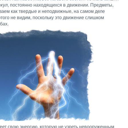
кул
, постоянно находящихся в движении. Предметы,
язаем как твердые и неподвижные, на самом деле
того не видим, поскольку это движение слишком
бах.
меет свою энергию, которую не узреть невооруженным