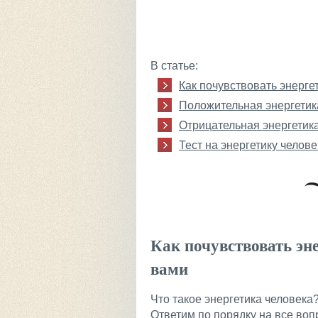
В статье:
Как почувствовать энерге
Положительная энергетик
Отрицательная энергетик
Тест на энергетику челове
Как почувствовать эне
вами
Что такое энергетика человека
Ответим по порядку на все вопр