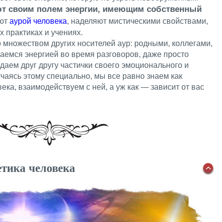
т своим полем энергии, имеющим собственный
ают
аурой человека
, наделяют мистическими свойствами,
х практиках и учениях.
 множеством других носителей аур: родными, коллегами,
емся энергией во время разговоров, даже просто
даем друг другу частички своего эмоционального и
чаясь этому специально, мы все равно знаем как
ека, взаимодействуем с ней, а уж как — зависит от вас
тика человека