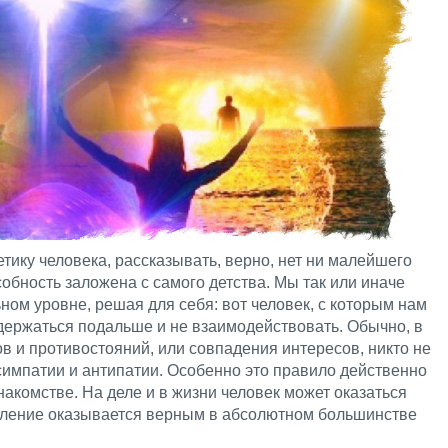
етику человека, рассказывать, верно, нет ни малейшего
собность заложена с самого детства. Мы так или иначе
ном уровне, решая для себя: вот человек, с которым нам
о держаться подальше и не взаимодействовать. Обычно, в
в и противостояний, или совпадения интересов, никто не
симпатии и антипатии. Особенно это правило действенно
накомстве. На деле и в жизни человек может оказаться
атление оказывается верным в абсолютном большинстве