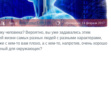
Вероника Сергеева
Автор:
Обновлено:
14 февраля 2017
ику человека? Вероятно, вы уже задавались этим
оей жизни самых разных людей с разными характерами,
е с кем-то вам плохо, а с кем-то, напротив, очень хорошо
ятный для окружающих?