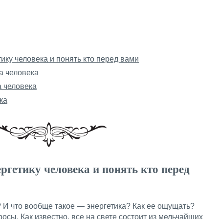
тику человека и понять кто перед вами
а человека
а человека
ка
ргетику человека и понять кто перед
? И что вообще такое — энергетика? Как ее ощущать?
осы. Как известно, все на свете состоит из мельчайших