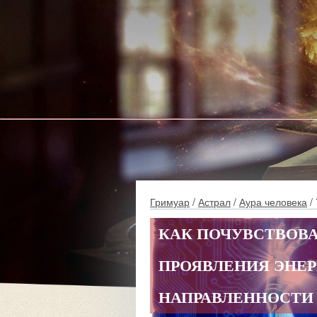
Гримуар
/
Астрал
/
Аура человека
/ 
КАК ПОЧУВСТВОВА
ПРОЯВЛЕНИЯ ЭНЕР
НАПРАВЛЕННОСТИ