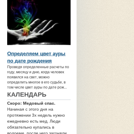
Определяем цвет ауры
по дате рождения
Проведя определенные расчеты по
году, месяцу и дню, когда человек
появился на свет, можно
определить многое в его судьбе, в
том числе цвет ауры по дате рож...
КАЛЕНДАРЬ
Скоро: Медовый спас.
Начиная с этого дня на
протяжении 3х недель нужно
ежедневно есть мед. Люди
обязательно купались в
водоеме, после чего загоняли