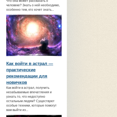
Что она может рассказать о
человеке? Знать о ней необходимо,
особенно тем, кто хочет знать...
Как войти в астрал —
практические
рекомендации для
новичков
Как войти в астрал, получить
незабываемые впечатления и
узнать то, что недоступно
остальным людям? Существуют
особые техники, которые помогут
вам выйти из...