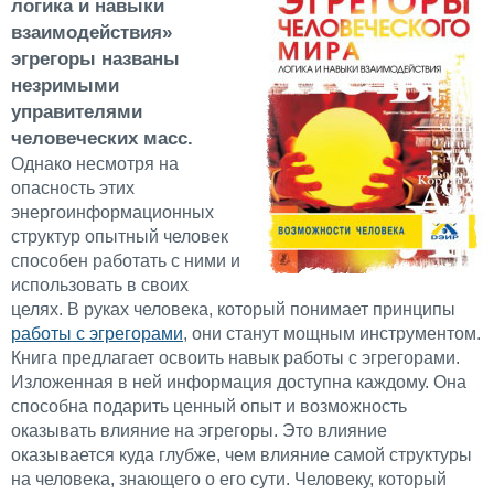
логика и навыки
взаимодействия»
эгрегоры названы
незримыми
управителями
человеческих масс.
Однако несмотря на
опасность этих
энергоинформационных
структур опытный человек
способен работать с ними и
использовать в своих
целях. В руках человека, который понимает принципы
работы с эгрегорами
, они станут мощным инструментом.
Книга предлагает освоить навык работы с эгрегорами.
Изложенная в ней информация доступна каждому. Она
способна подарить ценный опыт и возможность
оказывать влияние на эгрегоры. Это влияние
оказывается куда глубже, чем влияние самой структуры
на человека, знающего о его сути. Человеку, который