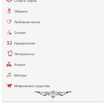
Сглаз и Порча
Обереги
Любовная магия
Сонник
Нумерология
Экстрасенсы
Астрал
Мантры
Мифические существа