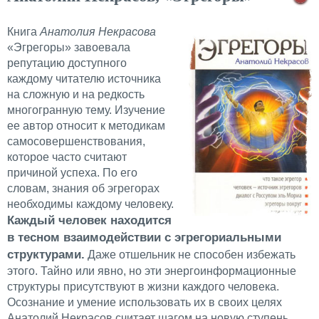
Книга
Анатолия Некрасова
«Эгрегоры» завоевала
репутацию доступного
каждому читателю источника
на сложную и на редкость
многогранную тему. Изучение
ее автор относит к методикам
самосовершенствования,
которое часто считают
причиной успеха. По его
словам, знания об эгрегорах
необходимы каждому человеку.
Каждый человек находится
в тесном взаимодействии с эгрегориальными
структурами.
Даже отшельник не способен избежать
этого. Тайно или явно, но эти энергоинформационные
структуры присутствуют в жизни каждого человека.
Осознание и умение использовать их в своих целях
Анатолий Некрасов считает шагом на новую ступень