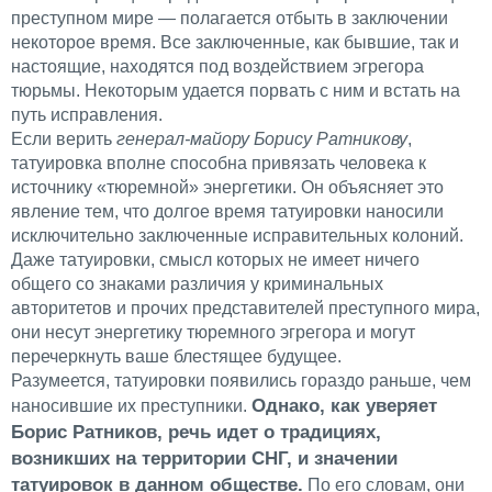
преступном мире — полагается отбыть в заключении
некоторое время. Все заключенные, как бывшие, так и
настоящие, находятся под воздействием эгрегора
тюрьмы. Некоторым удается порвать с ним и встать на
путь исправления.
Если верить
генерал-майору Борису Ратникову
,
татуировка вполне способна привязать человека к
источнику «тюремной» энергетики. Он объясняет это
явление тем, что долгое время татуировки наносили
исключительно заключенные исправительных колоний.
Даже татуировки, смысл которых не имеет ничего
общего со знаками различия у криминальных
авторитетов и прочих представителей преступного мира,
они несут энергетику тюремного эгрегора и могут
перечеркнуть ваше блестящее будущее.
Разумеется, татуировки появились гораздо раньше, чем
Однако, как уверяет
наносившие их преступники.
Борис Ратников, речь идет о традициях,
возникших на территории СНГ, и значении
татуировок в данном обществе.
По его словам, они