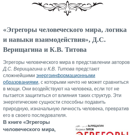
«Эгрегоры человеческого мира, логика
и навыки взаимодействия», Д.С.
Верищагина и К.В. Титова
Эгрегоры человеческого мира в представлении авторов
Д.С. Верищагина и К.В. Титова
предстают
сложнейшими
энергоинформационными
образованиями
, с которыми ничто не может сравниться
в мощи. Они воздействуют на человека, если тот не
пытается защититься от влияния таких структур. Эти
энергетические сущности способны подавить
природную, изначальную личность человека, превратив
его в своего последователя.
В книге «Эгрегоры
человеческого мира,