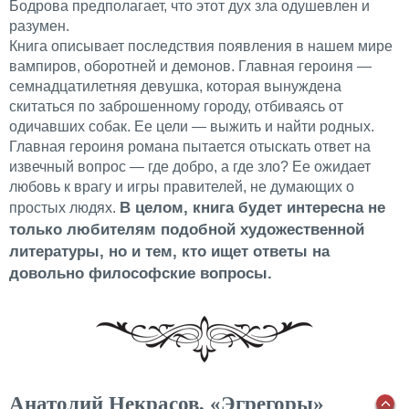
Бодрова предполагает, что этот дух зла одушевлен и
разумен.
Книга описывает последствия появления в нашем мире
вампиров, оборотней и демонов. Главная героиня —
семнадцатилетняя девушка, которая вынуждена
скитаться по заброшенному городу, отбиваясь от
одичавших собак. Ее цели — выжить и найти родных.
Главная героиня романа пытается отыскать ответ на
извечный вопрос — где добро, а где зло? Ее ожидает
любовь к врагу и игры правителей, не думающих о
В целом, книга будет интересна не
простых людях.
только любителям подобной художественной
литературы, но и тем, кто ищет ответы на
довольно философские вопросы.
Анатолий Некрасов, «Эгрегоры»