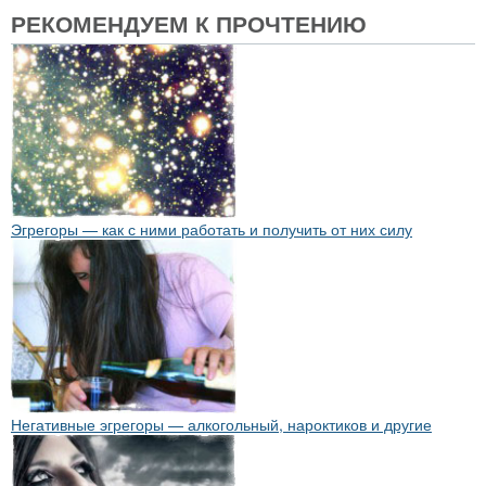
РЕКОМЕНДУЕМ К ПРОЧТЕНИЮ
Эгрегоры — как с ними работать и получить от них силу
Негативные эгрегоры — алкогольный, нароктиков и другие