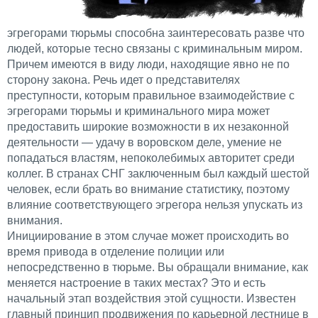
эгрегорами тюрьмы способна заинтересовать разве что
людей, которые тесно связаны с криминальным миром.
Причем имеются в виду люди, находящие явно не по
сторону закона. Речь идет о представителях
преступности, которым правильное взаимодействие с
эгрегорами тюрьмы и криминального мира может
предоставить широкие возможности в их незаконной
деятельности — удачу в воровском деле, умение не
попадаться властям, непоколебимых авторитет среди
коллег. В странах СНГ заключенным был каждый шестой
человек, если брать во внимание статистику, поэтому
влияние соответствующего эгрегора нельзя упускать из
внимания.
Инициирование в этом случае может происходить во
время привода в отделение полиции или
непосредственно в тюрьме. Вы обращали внимание, как
меняется настроение в таких местах? Это и есть
начальный этап воздействия этой сущности. Известен
главный принцип продвижения по карьерной лестнице в