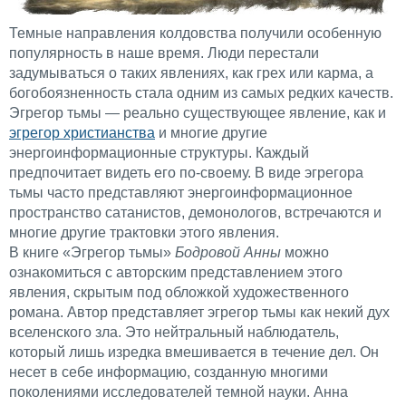
Темные направления колдовства получили особенную
популярность в наше время. Люди перестали
задумываться о таких явлениях, как грех или карма, а
богобоязненность стала одним из самых редких качеств.
Эгрегор тьмы — реально существующее явление, как и
эгрегор христианства
и многие другие
энергоинформационные структуры. Каждый
предпочитает видеть его по-своему. В виде эгрегора
тьмы часто представляют энергоинформационное
пространство сатанистов, демонологов, встречаются и
многие другие трактовки этого явления.
В книге «Эгрегор тьмы»
Бодровой Анны
можно
ознакомиться с авторским представлением этого
явления, скрытым под обложкой художественного
романа. Автор представляет эгрегор тьмы как некий дух
вселенского зла. Это нейтральный наблюдатель,
который лишь изредка вмешивается в течение дел. Он
несет в себе информацию, созданную многими
поколениями исследователей темной науки. Анна