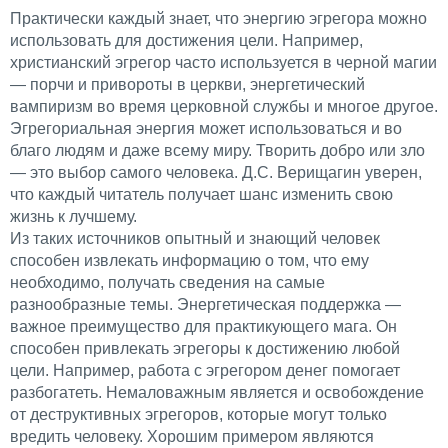
Практически каждый знает, что энергию эгрегора можно
использовать для достижения цели. Например,
христианский эгрегор часто используется в черной магии
— порчи и привороты в церкви, энергетический
вампиризм во время церковной службы и многое другое.
Эгрегориальная энергия может использоваться и во
благо людям и даже всему миру. Творить добро или зло
— это выбор самого человека. Д.С. Верищагин уверен,
что каждый читатель получает шанс изменить свою
жизнь к лучшему.
Из таких источников опытный и знающий человек
способен извлекать информацию о том, что ему
необходимо, получать сведения на самые
разнообразные темы. Энергетическая поддержка —
важное преимущество для практикующего мага. Он
способен привлекать эгрегоры к достижению любой
цели. Например, работа с эгрегором денег помогает
разбогатеть. Немаловажным является и освобождение
от деструктивных эгрегоров, которые могут только
вредить человеку. Хорошим примером являются