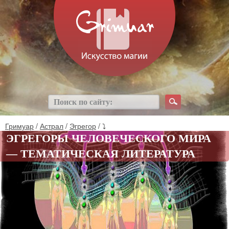
Гримуар
/
Астрал
/
Эгрегор
/ ⤵
ЭГРЕГОРЫ ЧЕЛОВЕЧЕСКОГО МИРА
— ТЕМАТИЧЕСКАЯ ЛИТЕРАТУРА