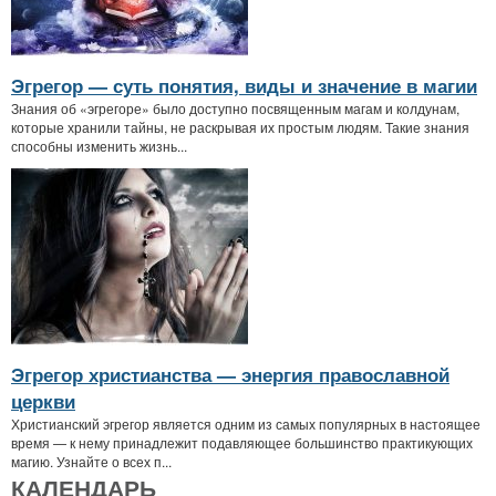
Эгрегор — суть понятия, виды и значение в магии
Знания об «эгрегоре» было доступно посвященным магам и колдунам,
которые хранили тайны, не раскрывая их простым людям. Такие знания
способны изменить жизнь...
Эгрегор христианства — энергия православной
церкви
Христианский эгрегор является одним из самых популярных в настоящее
время — к нему принадлежит подавляющее большинство практикующих
магию. Узнайте о всех п...
КАЛЕНДАРЬ