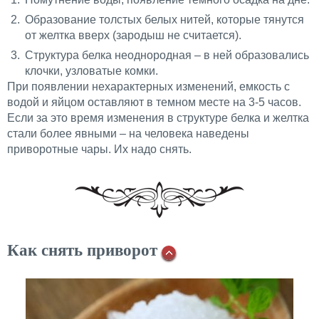
Образование толстых белых нитей, которые тянутся
от желтка вверх (зародыш не считается).
Структура белка неоднородная – в ней образовались
клочки, узловатые комки.
При появлении нехарактерных изменений, емкость с
водой и яйцом оставляют в темном месте на 3-5 часов.
Если за это время изменения в структуре белка и желтка
стали более явными – на человека наведены
приворотные чары. Их надо снять.
Как снять приворот