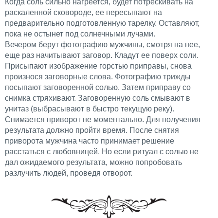
Когда соль сильно нагреется, будет потрескивать на
раскаленной сковороде, ее пересыпают на
предварительно подготовленную тарелку. Оставляют,
пока не остынет под солнечными лучами.
Вечером берут фотографию мужчины, смотря на нее,
еще раз начитывают заговор. Кладут ее поверх соли.
Присыпают изображение горстью приправы, снова
произнося заговорные слова. Фотографию трижды
посыпают заговоренной солью. Затем приправу со
снимка стряхивают. Заговоренную соль смывают в
унитаз (выбрасывают в быстро текущую реку).
Снимается приворот не моментально. Для получения
результата должно пройти время. После снятия
приворота мужчина часто принимает решение
расстаться с любовницей. Но если ритуал с солью не
дал ожидаемого результата, можно попробовать
разлучить людей, проведя отворот.