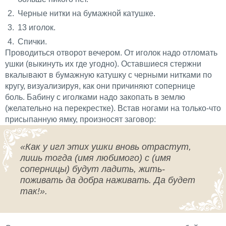
Черные нитки на бумажной катушке.
13 иголок.
Спички.
Проводиться отворот вечером. От иголок надо отломать
ушки (выкинуть их где угодно). Оставшиеся стержни
вкалывают в бумажную катушку с черными нитками по
кругу,
визуализируя
, как они причиняют сопернице
боль.
Бабину
с иголками надо закопать в землю
(желательно на перекрестке). Встав ногами на только-что
присыпанную ямку, произносят заговор:
«Как у игл этих ушки вновь отрастут,
лишь тогда (имя любимого) с (имя
соперницы) будут ладить, жить-
поживать да добра наживать. Да будет
так!».