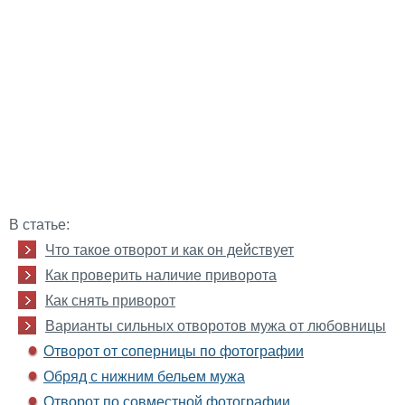
В статье:
Что такое отворот и как он действует
Как проверить наличие приворота
Как снять приворот
Варианты сильных отворотов мужа от любовницы
Отворот от соперницы по фотографии
Обряд с нижним бельем мужа
Отворот по совместной фотографии