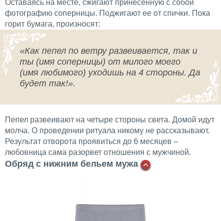
Оставаясь на месте, сжигают принесенную с собой
фотографию соперницы. Поджигают ее от спички. Пока
горит бумага, произносят:
«Как пепел по ветру развеивается, так и
ты (имя соперницы) от милого моего
(имя любимого) уходишь на 4 стороны. Да
будет так!».
Пепел развеивают на четыре стороны света. Домой идут
молча. О проведении ритуала никому не рассказывают.
Результат отворота проявиться до 6 месяцев –
любовница сама разорвет отношения с мужчиной.
Обряд с нижним бельем мужа