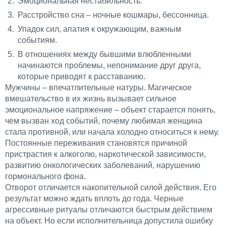
Эмоциональная нестабильность.
Расстройство сна – ночные кошмары, бессонница.
Упадок сил, апатия к окружающим, важным
событиям.
В отношениях между бывшими влюбленными
начинаются проблемы, непонимание друг друга,
которые приводят к расставанию.
Мужчины – впечатлительные натуры. Магическое
вмешательство в их жизнь вызывает сильное
эмоциональное напряжение – объект старается понять,
чем вызван ход событий, почему любимая женщина
стала противной, или начала холодно относиться к нему.
Постоянные переживания становятся причиной
пристрастия к алкоголю, наркотической зависимости,
развитию онкологических заболеваний, нарушению
гормонального фона.
Отворот отличается накопительной силой действия. Его
результат можно ждать вплоть до года. Черные
агрессивные ритуалы отличаются быстрым действием
на объект. Но если исполнительница допустила ошибку