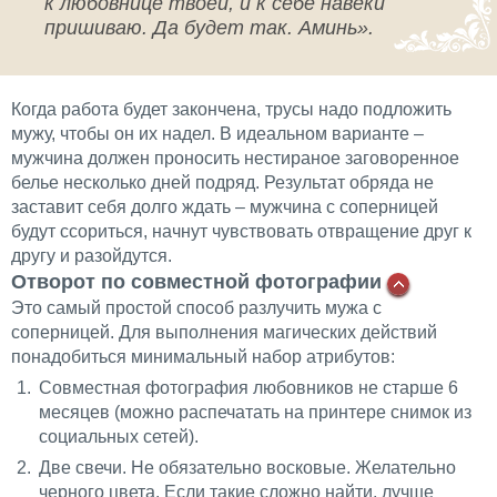
к любовнице твоей, и к себе навеки
пришиваю. Да будет так. Аминь».
Когда работа будет закончена, трусы надо подложить
мужу, чтобы он их надел. В идеальном варианте –
мужчина должен проносить нестираное заговоренное
белье несколько дней подряд. Результат обряда не
заставит себя долго ждать – мужчина с соперницей
будут ссориться, начнут чувствовать отвращение друг к
другу и разойдутся.
Отворот по совместной фотографии
Это самый простой способ разлучить мужа с
соперницей. Для выполнения магических действий
понадобиться минимальный набор атрибутов:
Совместная фотография любовников не старше 6
месяцев (можно распечатать на принтере снимок из
социальных сетей).
Две свечи. Не обязательно восковые. Желательно
черного цвета. Если такие сложно найти, лучше