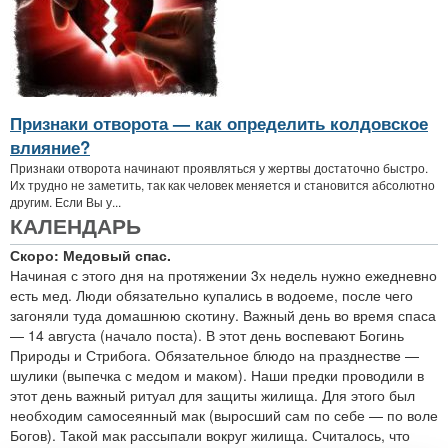
Признаки отворота — как определить колдовское
влияние?
Признаки отворота начинают проявляться у жертвы достаточно быстро.
Их трудно не заметить, так как человек меняется и становится абсолютно
другим. Если Вы у...
КАЛЕНДАРЬ
Скоро: Медовый спас.
Начиная с этого дня на протяжении 3х недель нужно ежедневно
есть мед. Люди обязательно купались в водоеме, после чего
загоняли туда домашнюю скотину. Важный день во время спаса
— 14 августа (начало поста). В этот день воспевают Богинь
Природы и Стрибога. Обязательное блюдо на празднестве —
шулики (выпечка с медом и маком). Наши предки проводили в
этот день важный ритуал для защиты жилища. Для этого был
необходим самосеянный мак (выросший сам по себе — по воле
Богов). Такой мак рассыпали вокруг жилища. Считалось, что