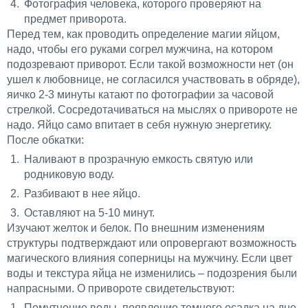
Фотография человека, которого проверяют на
предмет приворота.
Перед тем, как проводить определение магии яйцом,
надо, чтобы его руками согрел мужчина, на котором
подозревают приворот. Если такой возможности нет (он
ушел к любовнице, не согласился участвовать в обряде),
яичко 2-3 минуты катают по фотографии за часовой
стрелкой. Сосредотачиваться на мыслях о привороте не
надо. Яйцо само впитает в себя нужную энергетику.
После обкатки:
Наливают в прозрачную емкость святую или
родниковую воду.
Разбивают в нее яйцо.
Оставляют на 5-10 минут.
Изучают желток и белок. По внешним изменениям
структуры подтверждают или опровергают возможность
магического влияния соперницы на мужчину. Если цвет
воды и текстура яйца не изменились – подозрения были
напрасными. О привороте свидетельствуют:
Помутнение воды, появление темного осадка на дне.