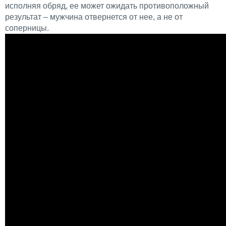
исполняя обряд, ее может ожидать противоположный
результат – мужчина отвернется от нее, а не от
соперницы.