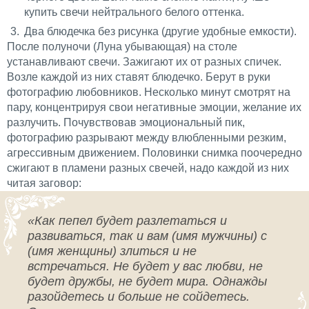
купить свечи нейтрального белого оттенка.
Два блюдечка без рисунка (другие удобные емкости).
После полуночи (Луна убывающая) на столе
устанавливают свечи. Зажигают их от разных спичек.
Возле каждой из них ставят блюдечко. Берут в руки
фотографию любовников. Несколько минут смотрят на
пару, концентрируя свои негативные эмоции, желание их
разлучить. Почувствовав эмоциональный пик,
фотографию разрывают между влюбленными резким,
агрессивным движением. Половинки снимка поочередно
сжигают в пламени разных свечей, надо каждой из них
читая заговор:
«Как пепел будет разлетаться и
развиваться, так и вам (имя мужчины) с
(имя женщины) злиться и не
встречаться. Не будет у вас любви, не
будет дружбы, не будет мира. Однажды
разойдетесь и больше не сойдетесь.