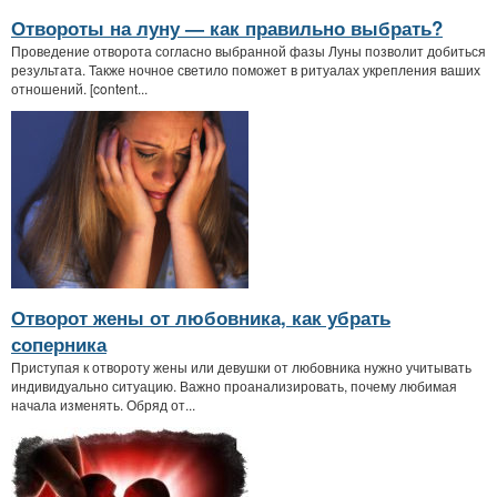
Отвороты на луну — как правильно выбрать?
Проведение отворота согласно выбранной фазы Луны позволит добиться
результата. Также ночное светило поможет в ритуалах укрепления ваших
отношений. [content...
Отворот жены от любовника, как убрать
соперника
Приступая к отвороту жены или девушки от любовника нужно учитывать
индивидуально ситуацию. Важно проанализировать, почему любимая
начала изменять. Обряд от...