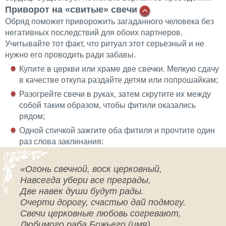
Приворот на «свитые» свечи
Обряд поможет приворожить загаданного человека без
негативных последствий для обоих партнеров.
Учитывайте тот факт, что ритуал этот серьезный и не
нужно его проводить ради забавы.
Купите в церкви или храме две свечки. Мелкую сдачу
в качестве откупа раздайте детям или попрошайкам;
Разогрейте свечи в руках, затем скрутите их между
собой таким образом, чтобы фитили оказались
рядом;
Одной спичкой зажгите оба фитиля и прочтите один
раз слова заклинания:
«Огонь свечной, воск церковный,
Навсегда убери все преграды,
Две навек души будут рады.
Очерти дорогу, счастью дай подмогу.
Свечи церковные любовь согревают,
Любимого раба Божьего (имя)