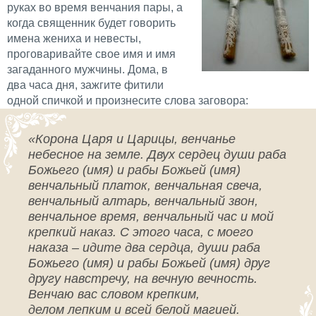
руках во время венчания пары, а
когда священник будет говорить
имена жениха и невесты,
проговаривайте свое имя и имя
загаданного мужчины. Дома, в
два часа дня, зажгите фитили
одной спичкой и произнесите слова заговора:
«Корона Царя и Царицы, венчанье
небесное на земле. Двух сердец души раба
Божьего (имя) и рабы Божьей (имя)
венчальный платок, венчальная свеча,
венчальный алтарь, венчальный звон,
венчальное время, венчальный час и мой
крепкий наказ. С этого часа, с моего
наказа – идите два сердца, души раба
Божьего (имя) и рабы Божьей (имя) друг
другу навстречу, на вечную вечность.
Венчаю вас словом крепким,
делом лепким и всей белой магией.