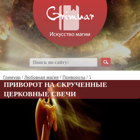
Гримуар
/
Любовная магия
/
Привороты
/ ⤵
ПРИВОРОТ НА СКРУЧЕННЫЕ
ЦЕРКОВНЫЕ СВЕЧИ