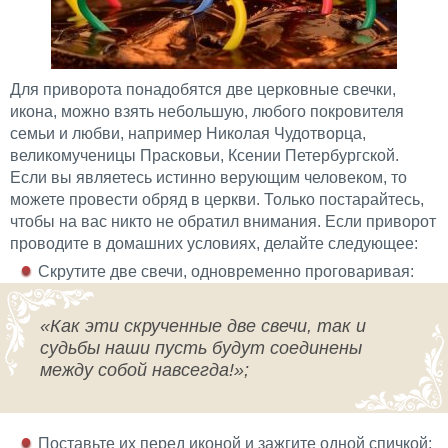
Для приворота понадобятся две церковные свечки,
икона, можно взять небольшую, любого покровителя
семьи и любви, например Николая Чудотворца,
великомученицы Прасковьи, Ксении Петербургской.
Если вы являетесь истинно верующим человеком, то
можете провести обряд в церкви. Только постарайтесь,
чтобы на вас никто не обратил внимания. Если приворот
проводите в домашних условиях, делайте следующее:
Скрутите две свечи, одновременно проговаривая:
«Как эти скрученные две свечи, так и
судьбы наши пусть будут соединены
между собой навсегда!»;
Поставьте их перед иконой и зажгите одной спичкой;