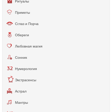
Ритуалы
Приметы
Сглаз и Порча
Обереги
Любовная магия
Сонник
Нумерология
Экстрасенсы
Астрал
Мантры