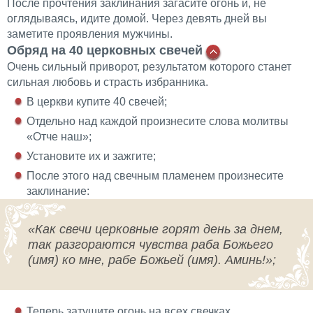
После прочтения заклинания загасите огонь и, не
оглядываясь, идите домой. Через девять дней вы
заметите проявления мужчины.
Обряд на 40 церковных свечей
Очень сильный приворот, результатом которого станет
сильная любовь и страсть избранника.
В церкви купите 40 свечей;
Отдельно над каждой произнесите слова молитвы
«Отче наш»;
Установите их и зажгите;
После этого над свечным пламенем произнесите
заклинание:
«Как свечи церковные горят день за днем,
так разгораются чувства раба Божьего
(имя) ко мне, рабе Божьей (имя). Аминь!»;
Теперь затушите огонь на всех свечках