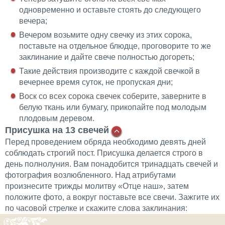
одновременно и оставьте стоять до следующего
вечера;
Вечером возьмите одну свечку из этих сорока,
поставьте на отдельное блюдце, проговорите то же
заклинание и дайте свече полностью догореть;
Такие действия производите с каждой свечкой в
вечернее время суток, не пропуская дни;
Воск со всех сорока свечек соберите, заверните в
белую ткань или бумагу, прикопайте под молодым
плодовым деревом.
Присушка на 13 свечей
Перед проведением обряда необходимо девять дней
соблюдать строгий пост. Присушка делается строго в
день полнолуния. Вам понадобится тринадцать свечей и
фотография возлюбленного. Над атрибутами
произнесите трижды молитву «Отце наш», затем
положите фото, а вокруг поставьте все свечи. Зажгите их
по часовой стрелке и скажите слова заклинания: