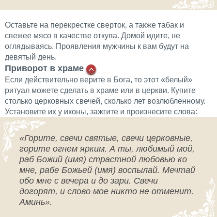
Оставьте на перекрестке сверток, а также табак и
свежее мясо в качестве откупа. Домой идите, не
оглядываясь. Проявления мужчины к вам будут на
девятый день.
Приворот в храме
Если действительно верите в Бога, то этот «белый»
ритуал можете сделать в храме или в церкви. Купите
столько церковных свечей, сколько лет возлюбленному.
Установите их у иконы, зажгите и произнесите слова:
«Горите, свечи святые, свечи церковные,
горите огнем ярким. А ты, любимый мой,
раб Божий (имя) страстной любовью ко
мне, рабе Божьей (имя) воспылай. Мечтай
обо мне с вечера и до зари. Свечи
догорят, и слово мое никто не отменит.
Аминь».