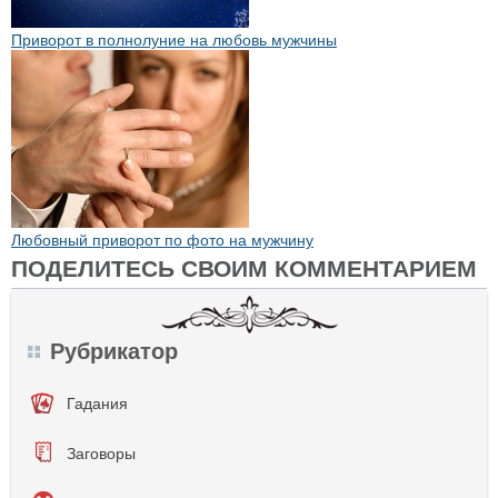
Приворот в полнолуние на любовь мужчины
Любовный приворот по фото на мужчину
ПОДЕЛИТЕСЬ СВОИМ КОММЕНТАРИЕМ
Рубрикатор
Гадания
Заговоры