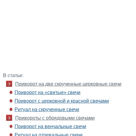
В статье:
Приворот на две скрученные церковные свечи
Приворот на «свитые» свечи
Приворот с церковной и красной свечами
Ритуал на скрученные свечи
Привороты с обрядовыми свечами
Приворот на венчальные свечи
Ритуал на отпевальные свечи