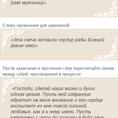
(имя мужчины)».
Слова заклинания для церковной:
«Эта свеча затаила сердце рабы Божьей
(ваше имя)».
После зажигания и прочтения слов переплетайте свечки
между собой, проговаривая в процессе:
«Господи, сделай наши жизни и души
одним целым. Пусть мой избранник
обратит на меня внимание и его сердце
воспылает ко мне такой сильной
любовью, как я к нему имею. Пусть
ежедневно с утра до полночи я буду одна