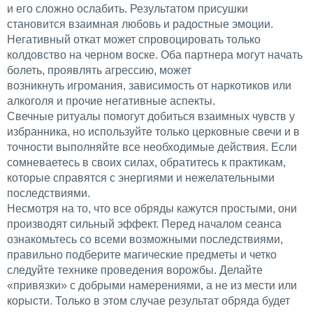
и его сложно ослабить. Результатом присушки
становится взаимная любовь и радостные эмоции.
Негативный откат может спровоцировать только
колдовство на черном воске. Оба партнера могут начать
болеть, проявлять агрессию, может
возникнуть игромания, зависимость от наркотиков или
алкоголя и прочие негативные аспекты.
Свечные ритуалы помогут добиться взаимных чувств у
избранника, но используйте только церковные свечи и в
точности выполняйте все необходимые действия. Если
сомневаетесь в своих силах, обратитесь к практикам,
которые справятся с энергиями и нежелательными
последствиями.
Несмотря на то, что все обряды кажутся простыми, они
производят сильный эффект. Перед началом сеанса
ознакомьтесь со всеми возможными последствиями,
правильно подберите магические предметы и четко
следуйте технике проведения ворожбы. Делайте
«привязки» с добрыми намерениями, а не из мести или
корысти. Только в этом случае результат обряда будет