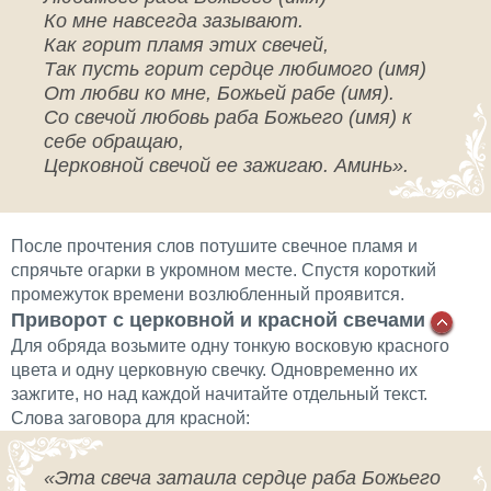
Ко мне навсегда зазывают.
Как горит пламя этих свечей,
Так пусть горит сердце любимого (имя)
От любви ко мне, Божьей рабе (имя).
Со свечой любовь раба Божьего (имя) к
себе обращаю,
Церковной свечой ее зажигаю. Аминь».
После прочтения слов потушите свечное пламя и
спрячьте огарки в укромном месте. Спустя короткий
промежуток времени возлюбленный проявится.
Приворот с церковной и красной свечами
Для обряда возьмите одну тонкую восковую красного
цвета и одну церковную свечку. Одновременно их
зажгите, но над каждой начитайте отдельный текст.
Слова заговора для красной:
«Эта свеча затаила сердце раба Божьего