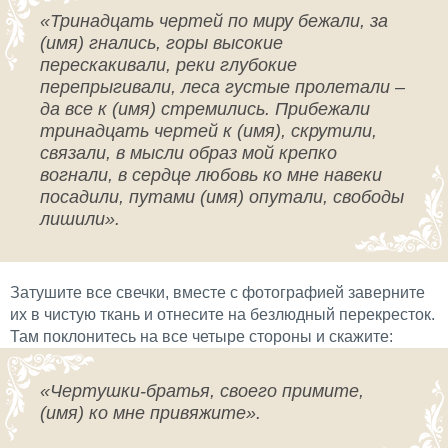
«Тринадцать чертей по миру бежали, за
(имя) гнались, горы высокие
перескакивали, реки глубокие
перепрыгивали, леса густые пролетали –
да все к (имя) стремились. Прибежали
тринадцать чертей к (имя), скрутили,
связали, в мысли образ мой крепко
вогнали, в сердце любовь ко мне навеки
посадили, путами (имя) опутали, свободы
лишили».
Затушите все свечки, вместе с фотографией заверните
их в чистую ткань и отнесите на безлюдный перекресток.
Там поклонитесь на все четыре стороны и скажите:
«Чертушки-братья, своего примите,
(имя) ко мне привяжите».