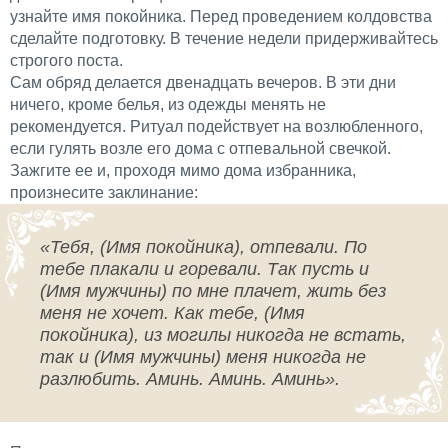
узнайте имя покойника. Перед проведением колдовства
сделайте подготовку. В течение недели придерживайтесь
строгого поста.
Сам обряд делается двенадцать вечеров. В эти дни
ничего, кроме белья, из одежды менять не
рекомендуется. Ритуал подействует на возлюбленного,
если гулять возле его дома с отпевальной свечкой.
Зажгите ее и, проходя мимо дома избранника,
произнесите заклинание:
«Тебя, (Имя покойника), отпевали. По
тебе плакали и горевали. Так пусть и
(Имя мужчины) по мне плачет, жить без
меня не хочет. Как тебе, (Имя
покойника), из могилы никогда не встать,
так и (Имя мужчины) меня никогда не
разлюбить. Аминь. Аминь. Аминь».