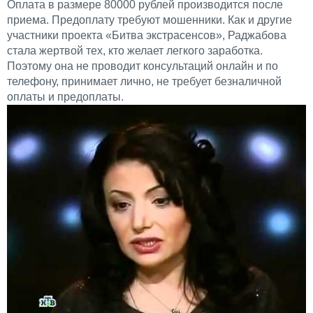
Оплата в размере 80000 рублей производится после
приема. Предоплату требуют мошенники. Как и другие
участники проекта «Битва экстрасенсов», Раджабова
стала жертвой тех, кто желает легкого заработка.
Поэтому она не проводит консультаций онлайн и по
телефону, принимает лично, не требует безналичной
оплаты и предоплаты.