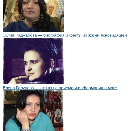
Зулия Раджабова — биография и факты из жизни ясновидящей
Елена Голунова — отзывы о приеме и информация о маге