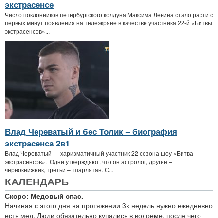
экстрасенсе
Число поклонников петербургского колдуна Максима Левина стало расти с
первых минут появления на телеэкране в качестве участника 22-й «Битвы
экстрасенсов»...
Влад Череватый и бес Толик – биография
экстрасенса 2в1
Влад Череватый — харизматичный участник 22 сезона шоу «Битва
экстрасенсов». Одни утверждают, что он астролог, другие –
чернокнижник, третьи – шарлатан. С...
КАЛЕНДАРЬ
Скоро: Медовый спас.
Начиная с этого дня на протяжении 3х недель нужно ежедневно
есть мед. Люди обязательно купались в водоеме, после чего