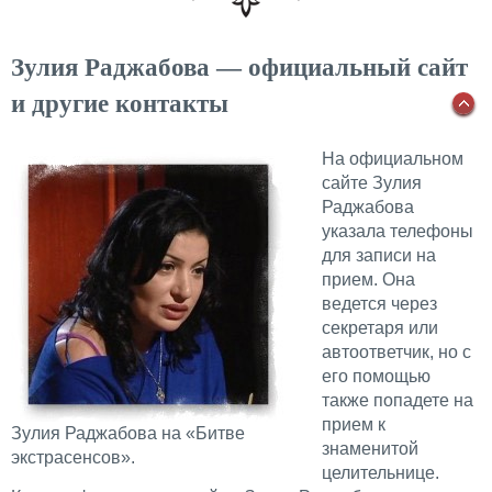
Зулия Раджабова — официальный сайт
и другие контакты
На официальном
сайте Зулия
Раджабова
указала телефоны
для записи на
прием. Она
ведется через
секретаря или
автоответчик, но с
его помощью
также попадете на
прием к
Зулия Раджабова на «Битве
знаменитой
экстрасенсов».
целительнице.