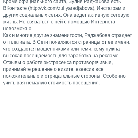
Кроме официального сайта, Зулия Раджабова есть
ВКонтакте (http://vk.com/zuliyaradjabova), Инстаграм и
других социальных сетях. Она ведет активную сетевую
жизнь. Но связаться с ней с помощью Интернета
невозможно.
Как и многие другие знаменитости, Раджабова страдает
от плагиата. В Сети появляются страницы от ее имени,
что создаются мошенниками или теми, кому нужна
высокая посещаемость для заработка на рекламе.
Отзывы о работе экстрасенса противоречивые,
принимайте решение о визите, взвесив все
положительные и отрицательные стороны. Особенно
учитывая немалую стоимость посещения.