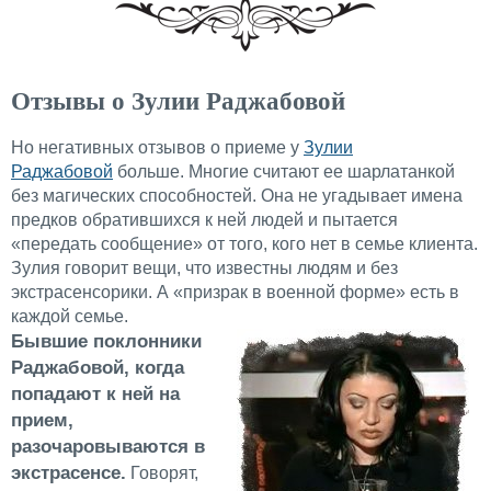
Отзывы о Зулии Раджабовой
Но негативных отзывов о приеме у
Зулии
Раджабовой
больше. Многие считают ее шарлатанкой
без магических способностей. Она не угадывает имена
предков обратившихся к ней людей и пытается
«передать сообщение» от того, кого нет в семье клиента.
Зулия говорит вещи, что известны людям и без
экстрасенсорики. А «призрак в военной форме» есть в
каждой семье.
Бывшие поклонники
Раджабовой, когда
попадают к ней на
прием,
разочаровываются в
экстрасенсе.
Говорят,