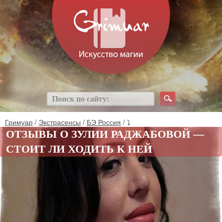
Гримуар
/
Экстрасенсы
/
БЭ Россия
/ ⤵
ОТЗЫВЫ О ЗУЛИИ РАДЖАБОВОЙ —
СТОИТ ЛИ ХОДИТЬ К НЕЙ