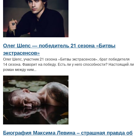
Олег Шепс — победитель 21 сезона «Битвы
экстрасенсов»
Олег Шепс, участник 21 сезона «Битвы экстрасенсов», брат победителя
14 сезона. Фаворит на победу. Есть ли у него способности? Настоящий ли
роман между ним...
Биография Максима Левина ‒ страшная правда об