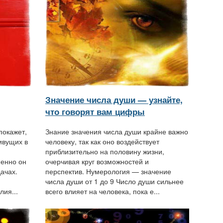
Значение числа души — узнайте,
что говорят вам цифры
покажет,
Знание значения числа души крайне важно
ивущих в
человеку, так как оно воздействует
приблизительно на половину жизни,
менно он
очерчивая круг возможностей и
ачах.
перспектив. Нумерология — значение
числа души от 1 до 9 Число души сильнее
ия...
всего влияет на человека, пока е...