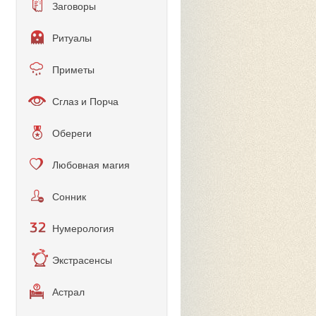
Заговоры
Ритуалы
Приметы
Сглаз и Порча
Обереги
Любовная магия
Сонник
Нумерология
Экстрасенсы
Астрал