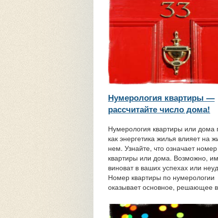
Нумерология квартиры —
рассчитайте число дома!
Нумерология квартиры или дома 
как энергетика жилья влияет на ж
нем. Узнайте, что означает номер
квартиры или дома. Возможно, и
виноват в ваших успехах или неуд
Номер квартиры по нумерологии
оказывает основное, решающее вл