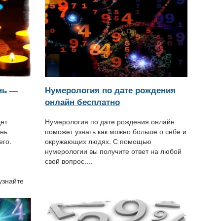
нь —
Нумерология по дате рождения
онлайн бесплатно
дет
Нумерология по дате рождения онлайн
ень
поможет узнать как можно больше о себе и
его.
окружающих людях. С помощью
нумерологии вы получите ответ на любой
свой вопрос....
узнайте