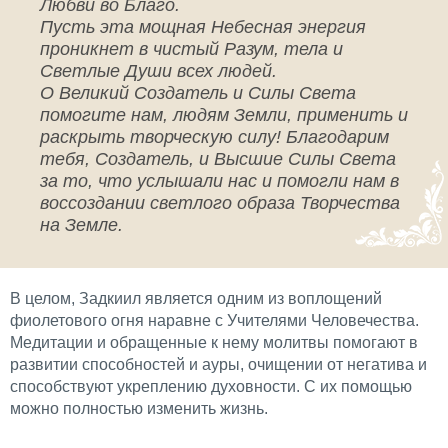
Любви во Благо.
Пусть эта мощная Небесная энергия
проникнет в чистый Разум, тела и
Светлые Души всех людей.
О Великий Создатель и Силы Света
помогите нам, людям Земли, применить и
раскрыть творческую силу! Благодарим
тебя, Создатель, и Высшие Силы Света
за то, что услышали нас и помогли нам в
воссоздании светлого образа Творчества
на Земле.
В целом, Задкиил является одним из воплощений
фиолетового огня наравне с Учителями Человечества.
Медитации и обращенные к нему молитвы помогают в
развитии способностей и ауры, очищении от негатива и
способствуют укреплению духовности. С их помощью
можно полностью изменить жизнь.