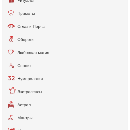
Ритуалы
Приметы
Сглаз и Порча
Обереги
Любовная магия
Сонник
Нумерология
Экстрасенсы
Астрал
Мантры