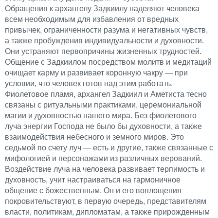
Обращения к архангелу Задкиилу наделяют человека
всем необходимым для избавления от вредных
привычек, ограниченности разума и негативных чувств,
а также пробуждения индивидуальности и духовности.
Они устраняют первопричины жизненных трудностей.
Общение с Задкиилом посредством молитв и медитаций
очищает карму и развивает коронную чакру — при
условии, что человек готов над этим работать.
Фиолетовое пламя, архангел Задкиил и Аметиста тесно
связаны с ритуальными практиками, церемониальной
магии и духовностью нашего мира. Без фиолетового
луча энергии Господа не было бы духовности, а также
взаимодействия небесного и земного миров. Это
седьмой по счету луч — есть и другие, также связанные с
мифологией и персонажами из различных верований.
Воздействие луча на человека развивает терпимость и
духовность, учит настраиваться на гармоничное
общение с божественным. Он и его воплощения
покровительствуют, в первую очередь, представителям
власти, политикам, дипломатам, а также прирожденным