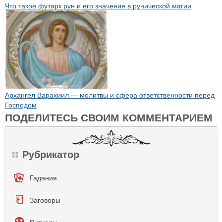
Что такое футарк рун и его значение в рунической магии
Архангел Варахиил — молитвы и сфера ответственности перед
Господом
ПОДЕЛИТЕСЬ СВОИМ КОММЕНТАРИЕМ
Рубрикатор
Гадания
Заговоры