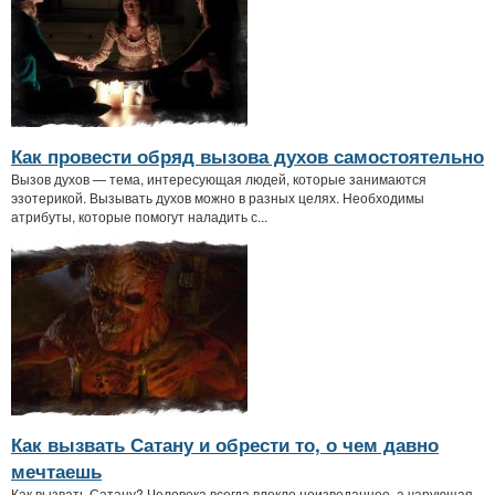
Как провести обряд вызова духов самостоятельно
Вызов духов — тема, интересующая людей, которые занимаются
эзотерикой. Вызывать духов можно в разных целях. Необходимы
атрибуты, которые помогут наладить с...
Как вызвать Сатану и обрести то, о чем давно
мечтаешь
Как вызвать Сатану? Человека всегда влекло неизведанное, а чарующая