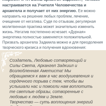
настраивается на Учителя Человечества и
архангела и получает от них энергию.
Ее можно
направить на решение любых проблем, лечение,
очищение от негатива. Судя по отзывам, регулярная
молитвенная практика может значительно изменить
жизнь. Негатив постепенно исчезает. «Дурная»
энергетика полностью заменяется положительной.
Призвать архангела Задкиила можно и для преодоления
творческого кризиса и получения вдохновения:
Создатель, Любовью сотворяющий и
Силы Света, Архангел Задкиил и
Возлюбленная Аметиста! Мы
обращаемся к вам в час воодушевления и
сердечного порыва с тем, чтобы вы
услышали нас и помогли нам воплотить
те светлые образы, сотворенные с
любовью к людям и Земле.
Творчество — суть воплощения энергий