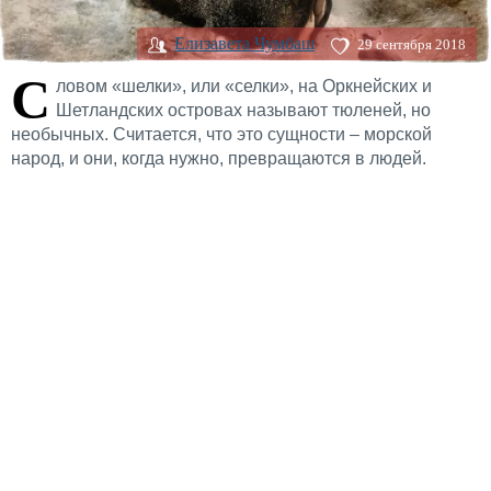
Елизавета Чумбаш
29 сентября 2018
С
ловом «шелки», или «селки», на Оркнейских и
Шетландских островах называют тюленей, но
необычных. Считается, что это сущности – морской
народ, и они, когда нужно, превращаются в людей.