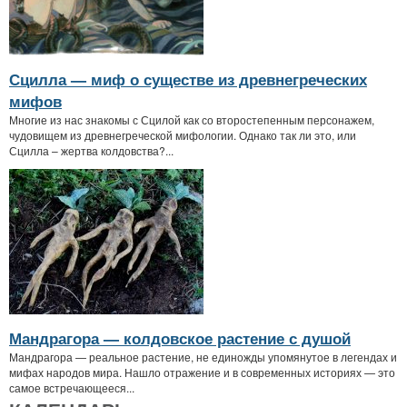
Сцилла — миф о существе из древнегреческих
мифов
Многие из нас знакомы с Сцилой как со второстепенным персонажем,
чудовищем из древнегреческой мифологии. Однако так ли это, или
Сцилла – жертва колдовства?...
Мандрагора — колдовское растение с душой
Мандрагора — реальное растение, не единожды упомянутое в легендах и
мифах народов мира. Нашло отражение и в современных историях — это
самое встречающееся...