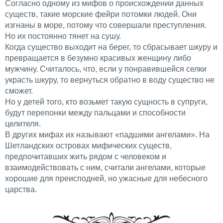
Согласно одному из мифов о происхождении данных
существ, такие морские фейри потомки людей. Они
изгнаны в море, потому что совершали преступления.
Но их постоянно тянет на сушу.
Когда существо выходит на берег, то сбрасывает шкуру и
превращается в безумно красивых женщину либо
мужчину. Считалось, что, если у понравившейся селки
украсть шкуру, то вернуться обратно в воду существо не
сможет.
Но у детей того, кто возьмет такую сущность в супруги,
будут перепонки между пальцами и способности
целителя.
В других мифах их называют «падшими ангелами». На
Шетландских островах мифических существ,
предпочитавших жить рядом с человеком и
взаимодействовать с ним, считали ангелами, которые
хорошие для преисподней, но ужасные для небесного
царства.