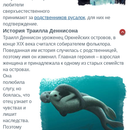
любители
сверхъестественного
принимают за
родственников русалок
, для них не
подтверждение.
История Траилла Деннисона
Траилл Деннисон уроженец Оркнейских островов, в
конце XIX века считался собирателем фольклора.
Поведанная им история случилась с родственницей,
поэтому имя он изменил. Главная героиня – взрослая
женщина и принадлежала к одному из старых семейств
на островах.
Она
полюбила
слугу, но
боялась, что
отец узнает о
чувствах и
лишит
наследства.
Поэтому