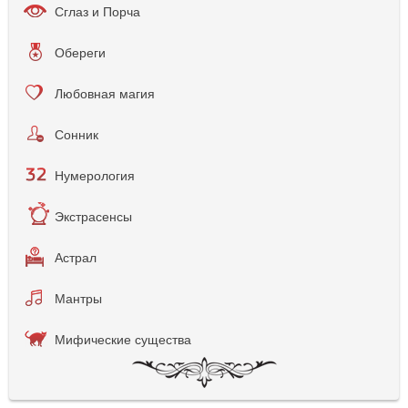
Сглаз и Порча
Обереги
Любовная магия
Сонник
Нумерология
Экстрасенсы
Астрал
Мантры
Мифические существа