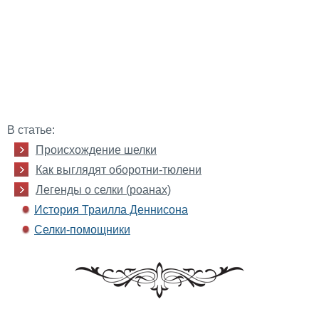
В статье:
Происхождение шелки
Как выглядят оборотни-тюлени
Легенды о селки (роанах)
История Траилла Деннисона
Селки-помощники