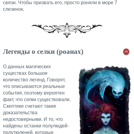
связи. Чтобы призвать его, просто роняли в море 7
слезинок.
Легенды о селки (роанах)
О данных магических
существах большое
количество легенд. Говорят,
что описываются реальные
события, поэтому вероятен
факт, что селки существовали.
Скептики считают такие
доказательства
недостоверными. И то, что
найдены останки полулюдей-
полутюленей, которые