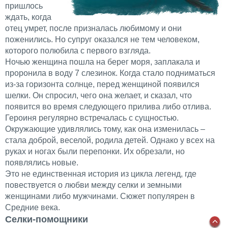
пришлось
ждать, когда
отец умрет, после призналась любимому и они
поженились. Но супруг оказался не тем человеком,
которого полюбила с первого взгляда.
Ночью женщина пошла на берег моря, заплакала и
проронила в воду 7 слезинок. Когда стало подниматься
из-за горизонта солнце, перед женщиной появился
шелки. Он спросил, чего она желает, и сказал, что
появится во время следующего прилива либо отлива.
Героиня регулярно встречалась с сущностью.
Окружающие удивлялись тому, как она изменилась –
стала доброй, веселой, родила детей. Однако у всех на
руках и ногах были перепонки. Их обрезали, но
появлялись новые.
Это не единственная история из цикла легенд, где
повествуется о любви между селки и земными
женщинами либо мужчинами. Сюжет популярен в
Средние века.
Селки-помощники