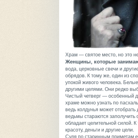
Храм — святое место, но это не
Женщины, которые занимают
вода, церковные свечи и друг
обрядов. К тому же, один из с
упокой живого человека. Белые
другими целями. Они редко вы
Чистый четверг — особенный д
храме можно узнать по пасхаль
ведь колдунья может отобрать 
ведьмы стараются заполучить 
обладает целительной силой. К
красоту, деньги и другие цели.
Судя по старинным приметам е