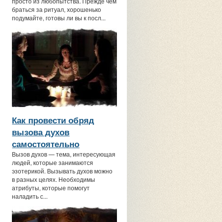
просто из любопытства. Прежде чем
браться за ритуал, хорошенько
подумайте, готовы ли вы к посл...
Как провести обряд
вызова духов
самостоятельно
Вызов духов — тема, интересующая
людей, которые занимаются
эзотерикой. Вызывать духов можно
в разных целях. Необходимы
атрибуты, которые помогут
наладить с...