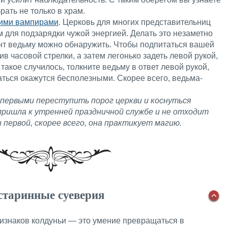
рать не только в храм.
кими вампирами
. Церковь для многих представительниц
 для подзарядки чужой энергией. Делать это незаметно
ент ведьму можно обнаружить. Чтобы подпитаться вашей
ив часовой стрелки, а затем легонько задеть левой рукой,
такое случилось, толкните ведьму в ответ левой рукой,
аться окажутся бесполезными. Скорее всего, ведьма-
первыми переступить порог церкви и коснуться
пришла к утренней праздничной службе и не отходит
 первой, скорее всего, она практикует магию.
старинные суеверия
ризнаков колдуньи — это умение превращаться в