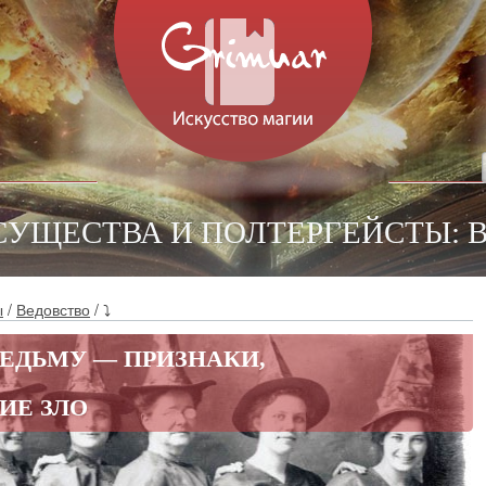
 СУЩЕСТВА И ПОЛТЕРГЕЙСТЫ: 
ы
/
Ведовство
/ ⤵
ВЕДЬМУ — ПРИЗНАКИ,
ИЕ ЗЛО