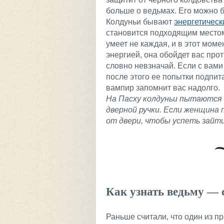
больше о ведьмах. Его можно б
Колдуньи бывают
энергетичес
становится подходящим местом
умеет не каждая, и в этот мом
энергией, она обойдет вас прот
словно невзначай. Если с вами 
после этого ее попытки подпит
вампир запомнит вас надолго.
На Пасху колдуньи пытаются 
дверной ручки. Если женщина 
от двери, чтобы успеть зайти
Как узнать ведьму — 
Раньше считали, что один из п