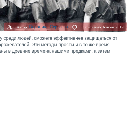
Вероника Сергеева
Автор:
Обновлено:
6 июня 2019
му среди людей, сможете эффективнее защищаться от
брожелателей. Эти методы просты и в то же время
ны в древние времена нашими предками, а затем