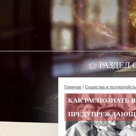
⚝ РАЗДЕЛ
Гримуар
/
Существа и полтергейст
КАК РАСПОЗНАТЬ 
ПРЕДУПРЕЖДАЮЩ