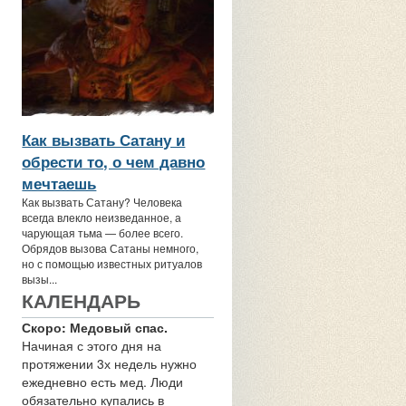
Как вызвать Сатану и
обрести то, о чем давно
мечтаешь
Как вызвать Сатану? Человека
всегда влекло неизведанное, а
чарующая тьма — более всего.
Обрядов вызова Сатаны немного,
но с помощью известных ритуалов
вызы...
КАЛЕНДАРЬ
Скоро: Медовый спас.
Начиная с этого дня на
протяжении 3х недель нужно
ежедневно есть мед. Люди
обязательно купались в