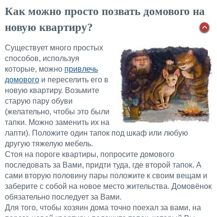
Как можно просто позвать домового на
новую квартиру?
Существует много простых
способов, используя
которые, можно
привлечь
домового
и переселить его в
новую квартиру. Возьмите
старую пару обуви
(желательно, чтобы это были
тапки. Можно заменить их на
лапти). Положите один тапок под шкаф или любую
другую тяжелую мебель.
Стоя на пороге квартиры, попросите домового
последовать за Вами, придти туда, где второй тапок. А
сами вторую половину пары положите к своим вещам и
заберите с собой на новое место жительства. Домовёнок
обязательно последует за Вами.
Для того, чтобы хозяин дома точно поехал за вами, на