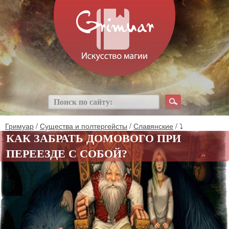
Гримуар
/
Существа и полтергейсты
/
Славянские
/ ⤵
КАК ЗАБРАТЬ ДОМОВОГО ПРИ
ПЕРЕЕЗДЕ С СОБОЙ?