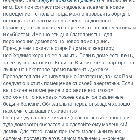
обрядов, Вам
следует призвать домового
и поговорить с
ним. Если он согласится следовать за вами в новое
помещение, то только тогда можно проводить обряд, с
помощью которого можно перенести домового.
Помните, что лучше всего переезжать по понедельникам
и субботам. Именно эти дни благоприятны для
перенесения домового на новое помещение.
Прежде чем покинуть старый дом или квартиру,
печь
необходимо хорошо ее вымыть. Если в доме есть
,
то ее нужно затопить. Если же Вы живете в квартире, то
лучше на некоторое время включить духовку.
Проводятся эти манипуляции обязательно, так как Вам
следует очистить помещение от своей энергетики. Если
вы покинете помещение и оставите его плохом
состоянии, то на новых хозяев свалятся различные
беды и болезни. Обязательно перед отъездом хорошо
накормите домашних животных.
По приезду в новое жилище (если вы хотите привезти
туда домового) обязательно сделайте ему маленький
домик. Для этого нужно принести маленький пучок
соломы, поставить его в самом дальнем и укромном