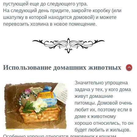
пустующей еще до следующего утра.
На следующий день придите, закройте коробку (или
шкатулку в которой находится домовой) и можете
перевозить хозяина в новое помещение.
Использование домашних животных
Значительно упрощена
задача у тех, у кого дома
живут домашние
питомцы. Домовой очень
любит их, поэтому если в
доме к животному
хорошо относились, то он
будет любить и жильцов.
Особенно хорошо относится домовенок к кошкам.