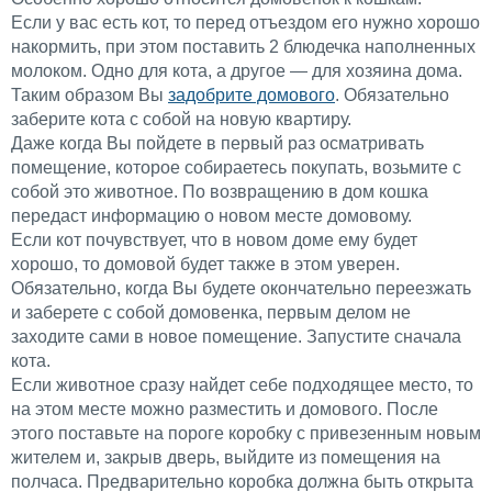
Если у вас есть кот, то перед отъездом его нужно хорошо
накормить, при этом поставить 2 блюдечка наполненных
молоком. Одно для кота, а другое — для хозяина дома.
Таким образом Вы
задобрите домового
. Обязательно
заберите кота с собой на новую квартиру.
Даже когда Вы пойдете в первый раз осматривать
помещение, которое собираетесь покупать, возьмите с
собой это животное. По возвращению в дом кошка
передаст информацию о новом месте домовому.
Если кот почувствует, что в новом доме ему будет
хорошо, то домовой будет также в этом уверен.
Обязательно, когда Вы будете окончательно переезжать
и заберете с собой домовенка, первым делом не
заходите сами в новое помещение. Запустите сначала
кота.
Если животное сразу найдет себе подходящее место, то
на этом месте можно разместить и домового. После
этого поставьте на пороге коробку с привезенным новым
жителем и, закрыв дверь, выйдите из помещения на
полчаса. Предварительно коробка должна быть открыта