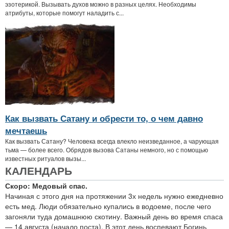
эзотерикой. Вызывать духов можно в разных целях. Необходимы
атрибуты, которые помогут наладить с...
Как вызвать Сатану и обрести то, о чем давно
мечтаешь
Как вызвать Сатану? Человека всегда влекло неизведанное, а чарующая
тьма — более всего. Обрядов вызова Сатаны немного, но с помощью
известных ритуалов вызы...
КАЛЕНДАРЬ
Скоро: Медовый спас.
Начиная с этого дня на протяжении 3х недель нужно ежедневно
есть мед. Люди обязательно купались в водоеме, после чего
загоняли туда домашнюю скотину. Важный день во время спаса
— 14 августа (начало поста). В этот день воспевают Богинь