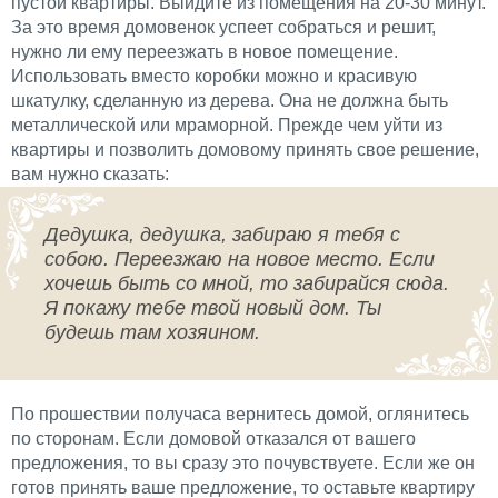
пустой квартиры. Выйдите из помещения на 20-30 минут.
За это время домовенок успеет собраться и решит,
нужно ли ему переезжать в новое помещение.
Использовать вместо коробки можно и красивую
шкатулку, сделанную из дерева. Она не должна быть
металлической или мраморной. Прежде чем уйти из
квартиры и позволить домовому принять свое решение,
вам нужно сказать:
Дедушка, дедушка, забираю я тебя с
собою. Переезжаю на новое место. Если
хочешь быть со мной, то забирайся сюда.
Я покажу тебе твой новый дом. Ты
будешь там хозяином.
По прошествии получаса вернитесь домой, оглянитесь
по сторонам. Если домовой отказался от вашего
предложения, то вы сразу это почувствуете. Если же он
готов принять ваше предложение, то оставьте квартиру