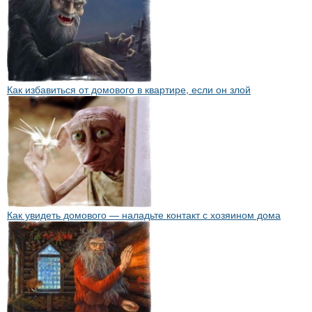
Как избавиться от домового в квартире, если он злой
Как увидеть домового — наладьте контакт с хозяином дома