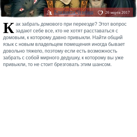
Елизавета Чумбаш
26 марта 2017
К
ак забрать домового при переезде? Этот вопрос
задают себе все, кто не хотят расставаться с
домовым, к которому давно привыкли. Найти общий
язык с новым владельцем помещения иногда бывает
довольно тяжело, поэтому если есть возможность
забрать с собой мирного дедушку, к которому вы уже
привыкли, то не стоит брезговать этим шансом.