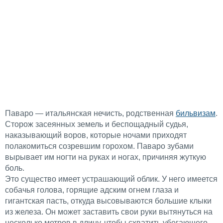
Паваро — итальянская нечисть, родственная
бильвизам
.
Сторож засеянных земель и беспощадный судья,
наказывающий воров, которые ночами приходят
полакомиться созревшим горохом. Паваро зубами
вырывает им ногти на руках и ногах, причиняя жуткую
боль.
Это существо имеет устрашающий облик. У него имеется
собачья голова, горящие адским огнем глаза и
гигантская пасть, откуда высовываются большие клыки
из железа. Он может заставить свои руки вытянуться на
несколько метров в длину, чтобы схватить убегающего