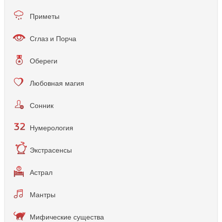
Приметы
Сглаз и Порча
Обереги
Любовная магия
Сонник
Нумерология
Экстрасенсы
Астрал
Мантры
Мифические существа