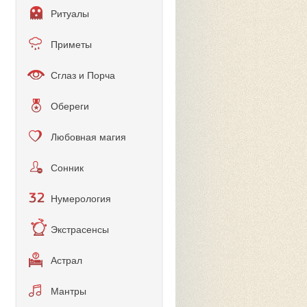
Ритуалы
Приметы
Сглаз и Порча
Обереги
Любовная магия
Сонник
Нумерология
Экстрасенсы
Астрал
Мантры