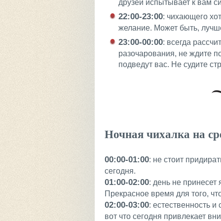
друзей испытывает к вам си
22:00-23:00
: чихающего хо
желание. Может быть, лучш
23:00-00:00
: всегда рассчи
разочарования, не ждите п
подведут вас. Не судите ст
Ночная чихалка на ср
00:00-01:00
: не стоит придира
сегодня.
01:00-02:00
: день не принесет
Прекрасное время для того, ч
02:00-03:00
: естественность и
вот что сегодня привлекает вн