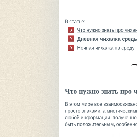
В статье:
Что нужно знать про чиха
Дневная чихалка сред
Ночная чихалка на среду
Что нужно знать про ч
В этом мире все взаимосвязан
просто знаками, а мистическим
любой информации, полученно
быть положительным, особенно 