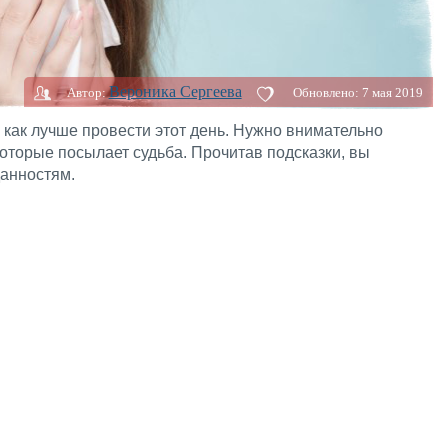
Вероника Сергеева
Автор:
Обновлено:
7 мая 2019
 как лучше провести этот день. Нужно внимательно
которые посылает судьба. Прочитав подсказки, вы
анностям.