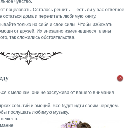
льное чувство.
тят поцеловать. Осталось решить — есть ли у вас ответное
е остаться дома и перечитать любимую книгу.
тывайте только на себя и свои силы. Чтобы избежать
омощи от друзей. Их внезапно изменившиеся планы
рого, так сложились обстоятельства.
еду
ться к мелочам, они не заслуживают вашего внимания
 ярких событий и эмоций. Все будет идти своим чередом.
тобы послушать любимую музыку.
 свежесть —
имание.