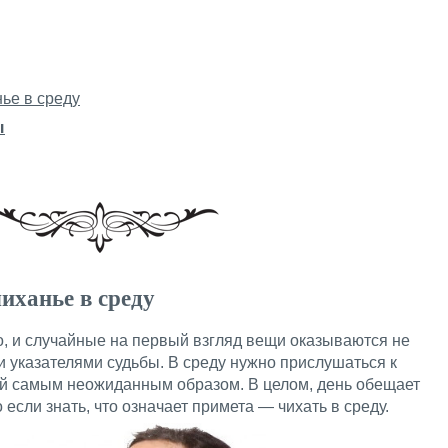
нье в среду
ы
иханье в среду
о, и случайные на первый взгляд вещи оказываются не
и указателями судьбы. В среду нужно прислушаться к
й самым неожиданным образом. В целом, день обещает
если знать, что означает примета — чихать в среду.