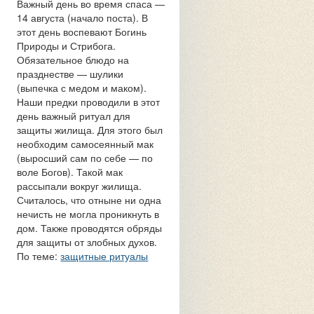
Важный день во время спаса —
14 августа (начало поста). В
этот день воспевают Богинь
Природы и Стрибога.
Обязательное блюдо на
празднестве — шулики
(выпечка с медом и маком).
Наши предки проводили в этот
день важный ритуал для
защиты жилища. Для этого был
необходим самосеянный мак
(выросший сам по себе — по
воле Богов). Такой мак
рассыпали вокруг жилища.
Считалось, что отныне ни одна
нечисть не могла проникнуть в
дом. Также проводятся обряды
для защиты от злобных духов.
По теме:
защитные ритуалы