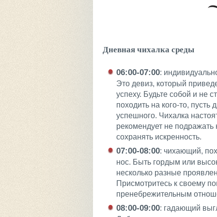
Дневная чихалка среды
06:00-07:00
: индивидуальн
Это девиз, который привед
успеху. Будьте собой и не 
походить на кого-то, пусть 
успешного. Чихалка настоя
рекомендует не подражать 
сохранять искренность.
07:00-08:00
: чихающий, по
нос. Быть гордым или выс
несколько разные проявлен
Присмотритесь к своему по
пренебрежительным отнош
08:00-09:00
: гадающий выг