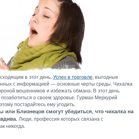
сходящим в этот день.
Успех в торговле
, выгодные
язанных с информацией — основные черты среды. Чихалка
ороной мошенников и избежать обмана. В этот день
 позаботиться о своем здоровье. Гурман Меркурий
этому постарайтесь ему угодить.
 или Близнецов смогут убедиться, что чихалка на
авдива.
Люди, профессия которых связана с
к никогда.