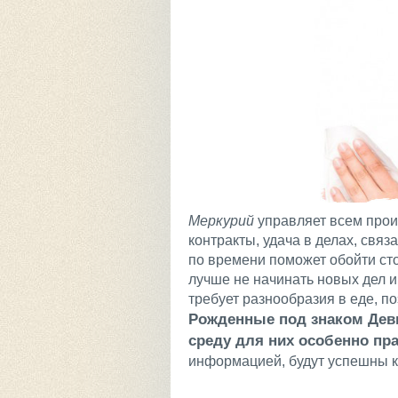
Меркурий
управляет всем прои
контракты, удача в делах, св
по времени поможет обойти ст
лучше не начинать новых дел и
требует разнообразия в еде, по
Рожденные под знаком Девы
среду для них особенно пр
информацией, будут успешны ка