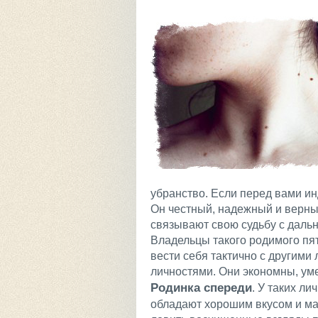
убранство. Если перед вами ин
Он честный, надежный и верный
связывают свою судьбу с дальн
Владельцы такого родимого пя
вести себя тактично с другим
личностями. Они экономны, ум
Родинка спереди
. У таких л
обладают хорошим вкусом и ма