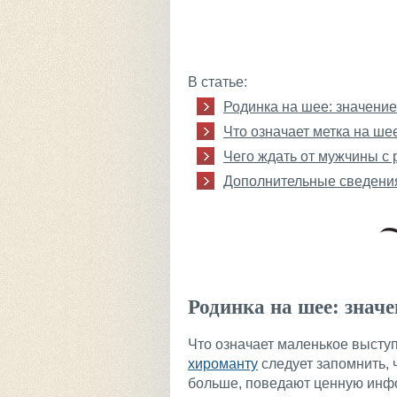
В статье:
Родинка на шее: значение
Что означает метка на ш
Чего ждать от мужчины с 
Дополнительные сведени
Родинка на шее: значе
Что означает маленькое выст
хироманту
следует запомнить, 
больше, поведают ценную инф