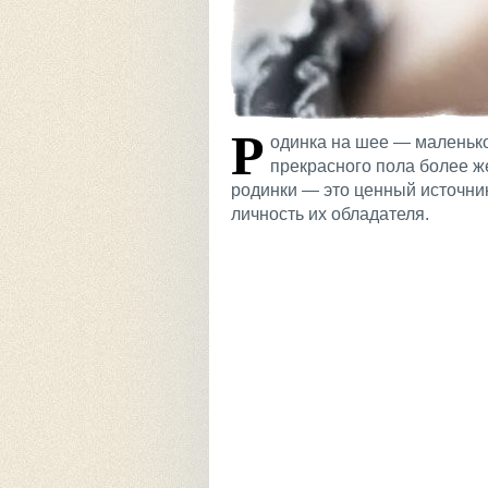
Р
одинка на шее — маленько
прекрасного пола более ж
родинки — это ценный источни
личность их обладателя.