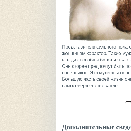
Представители сильного пола 
женщинам характер. Такие мужч
всегда способны бороться за с
Они скорее предпочтут быть п
соперников. Эти мужчины нере
Большую часть своей жизни они
самосовершенствование.
Дополнительные свед