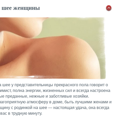
на шее женщины
 шее у представительницы прекрасного пола говорит о
имист, полна энергии, жизненных сил и всегда настроена
ые преданные, нежные и заботливые хозяйки.
лагоприятную атмосферу в доме, быть лучшими женами и
щину с родинкой на шее — настоящая удача, она всегда
вас в трудную минуту.