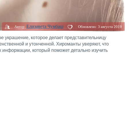
Елизавета Чумбаш
Автор:
Обновлено:
3 августа 2019
е украшение, которое делает представительницу
енственной и утонченной. Хироманты уверяют, что
к информации, который поможет детально изучить