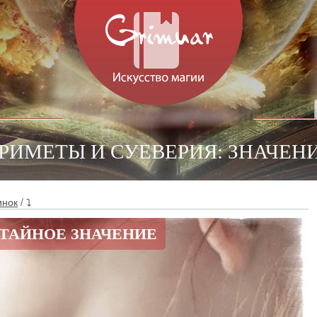
ПРИМЕТЫ И СУЕВЕРИЯ: ЗНАЧЕН
инок
/ ⤵
 ТАЙНОЕ ЗНАЧЕНИЕ