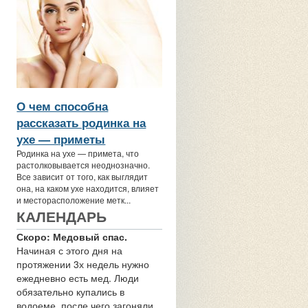
О чем способна
рассказать родинка на
ухе — приметы
Родинка на ухе — примета, что
растолковывается неоднозначно.
Все зависит от того, как выглядит
она, на каком ухе находится, влияет
и месторасположение метк...
КАЛЕНДАРЬ
Скоро: Медовый спас.
Начиная с этого дня на
протяжении 3х недель нужно
ежедневно есть мед. Люди
обязательно купались в
водоеме, после чего загоняли