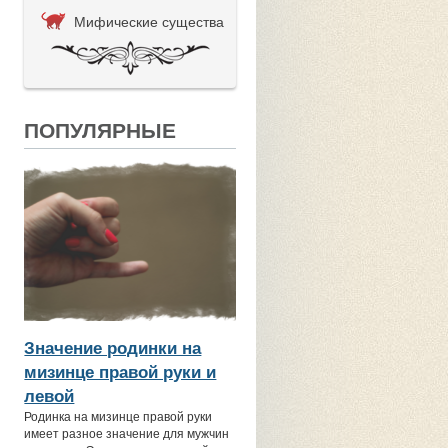
Мифические существа
ПОПУЛЯРНЫЕ
Значение родинки на
мизинце правой руки и
левой
Родинка на мизинце правой руки
имеет разное значение для мужчин