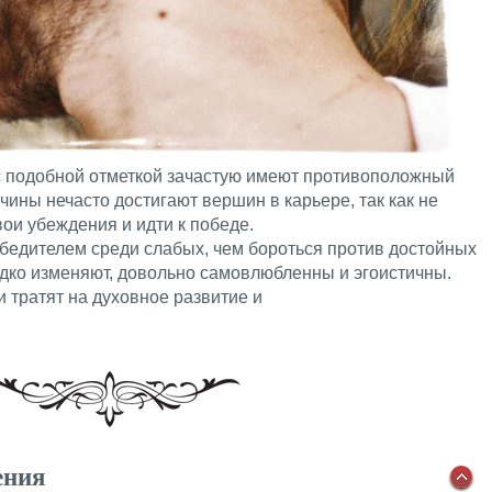
с подобной отметкой зачастую имеют противоположный
ины нечасто достигают вершин в карьере, так как не
вои убеждения и идти к победе.
обедителем среди слабых, чем бороться против достойных
дко изменяют, довольно самовлюбленны и эгоистичны.
 тратят на духовное развитие и
ения