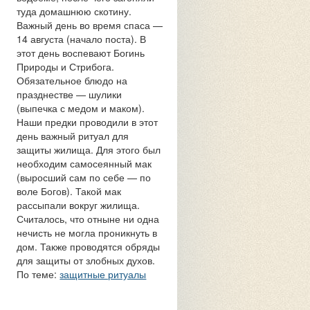
туда домашнюю скотину.
Важный день во время спаса —
14 августа (начало поста). В
этот день воспевают Богинь
Природы и Стрибога.
Обязательное блюдо на
празднестве — шулики
(выпечка с медом и маком).
Наши предки проводили в этот
день важный ритуал для
защиты жилища. Для этого был
необходим самосеянный мак
(выросший сам по себе — по
воле Богов). Такой мак
рассыпали вокруг жилища.
Считалось, что отныне ни одна
нечисть не могла проникнуть в
дом. Также проводятся обряды
для защиты от злобных духов.
По теме:
защитные ритуалы