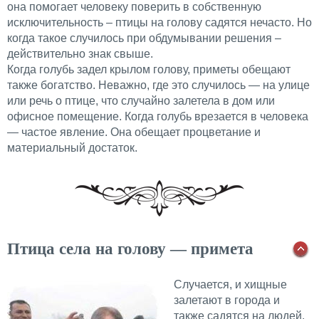
она помогает человеку поверить в собственную
исключительность – птицы на голову садятся нечасто. Но
когда такое случилось при обдумывании решения –
действительно знак свыше.
Когда голубь задел крылом голову, приметы обещают
также богатство. Неважно, где это случилось — на улице
или речь о птице, что случайно залетела в дом или
офисное помещение. Когда голубь врезается в человека
— частое явление. Она обещает процветание и
материальный достаток.
Птица села на голову — примета
Случается, и хищные
залетают в города и
также садятся на людей.