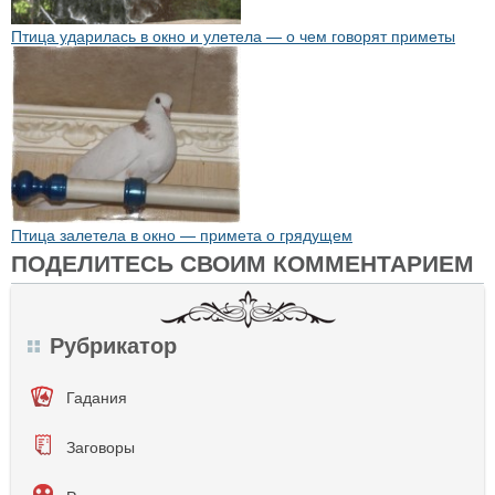
Птица ударилась в окно и улетела — о чем говорят приметы
Птица залетела в окно — примета о грядущем
ПОДЕЛИТЕСЬ СВОИМ КОММЕНТАРИЕМ
Рубрикатор
Гадания
Заговоры