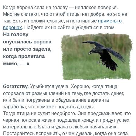
Когда ворона села на голову — неплохое поверье.
Многие считают, что от этой птицы нет добра, но это не
так. Есть и положительные, и негативные
приметы о
воронах
. Найдете их на сайте и убедиться в этом.
На голову
опустилась ворона
или просто задела,
когда пролетала
мимо, — к
богатству.
Улыбнется удача. Хорошо, когда птица
оторвала от размышлений на тему, где достать денег,
или были погружены в обдумывание варианта
заработка, что поможет поднять доходы.
Тогда птица не сулит недоброго. Она предсказывает, что
черная полоса в жизни подошла к концу, и придут успех,
материальные блага и удача в любых начинаниях.
Постарайтесь вспомнить, о чем думали, когда она села