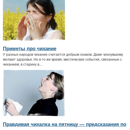
Приметы про чихание
У разных народов чихание считается добрым знаком. Даже чихнувшему
желают здоровья. Но в то же время, мистические события, связанные с
чиханием, в старину в...
Правдивая чихалка на пятницу — предсказания по