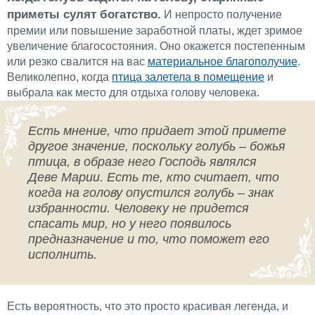
приметы сулят богатство.
И непросто получение
премии или повышение заработной платы, ждет зримое
увеличение благосостояния. Оно окажется постепенным
или резко свалится на вас
материальное благополучие
.
Великолепно, когда
птица залетела в помещение
и
выбрала как место для отдыха голову человека.
Есть мнение, что придает этой примете
другое значение, поскольку голубь – божья
птица, в образе него Господь являлся
Деве Марии. Есть те, кто считает, что
когда на голову опустился голубь – знак
избранности. Человеку не придется
спасать мир, но у него появилось
предназначение и то, что поможет его
исполнить.
Есть вероятность, что это просто красивая легенда, и