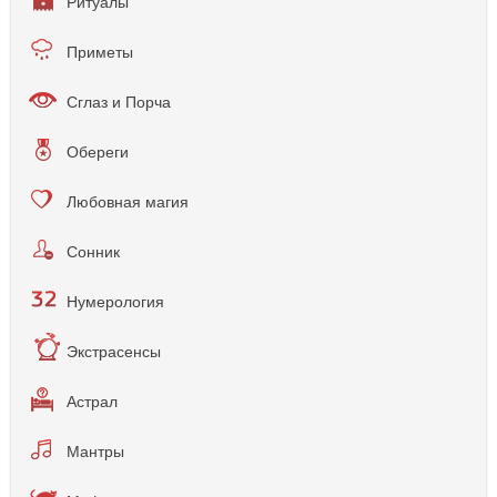
Ритуалы
Приметы
Сглаз и Порча
Обереги
Любовная магия
Сонник
Нумерология
Экстрасенсы
Астрал
Мантры