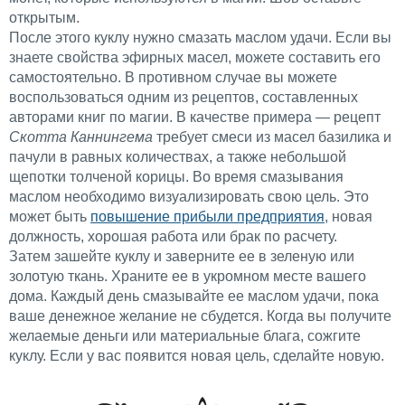
открытым.
После этого куклу нужно смазать маслом удачи. Если вы
знаете свойства эфирных масел, можете составить его
самостоятельно. В противном случае вы можете
воспользоваться одним из рецептов, составленных
авторами книг по магии. В качестве примера — рецепт
Скотта Каннингема
требует смеси из масел базилика и
пачули в равных количествах, а также небольшой
щепотки толченой корицы. Во время смазывания
маслом необходимо визуализировать свою цель. Это
может быть
повышение прибыли предприятия
, новая
должность, хорошая работа или брак по расчету.
Затем зашейте куклу и заверните ее в зеленую или
золотую ткань. Храните ее в укромном месте вашего
дома. Каждый день смазывайте ее маслом удачи, пока
ваше денежное желание не сбудется. Когда вы получите
желаемые деньги или материальные блага, сожгите
куклу. Если у вас появится новая цель, сделайте новую.