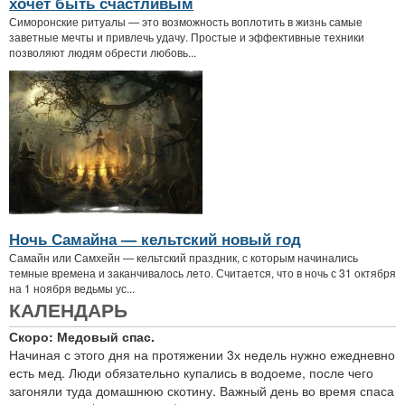
хочет быть счастливым
Симоронские ритуалы — это возможность воплотить в жизнь самые
заветные мечты и привлечь удачу. Простые и эффективные техники
позволяют людям обрести любовь...
Ночь Самайна — кельтский новый год
Самайн или Самхейн — кельтский праздник, с которым начинались
темные времена и заканчивалось лето. Считается, что в ночь с 31 октября
на 1 ноября ведьмы ус...
КАЛЕНДАРЬ
Скоро: Медовый спас.
Начиная с этого дня на протяжении 3х недель нужно ежедневно
есть мед. Люди обязательно купались в водоеме, после чего
загоняли туда домашнюю скотину. Важный день во время спаса