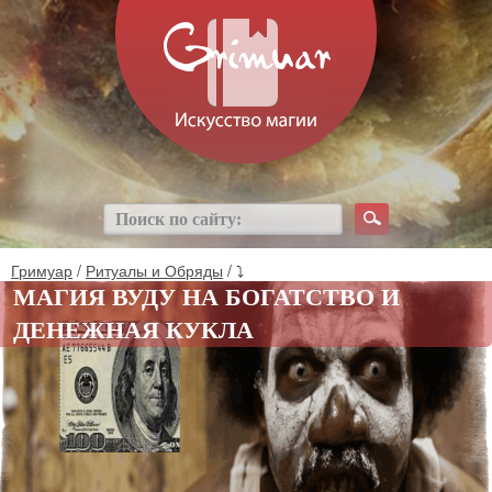
Гримуар
/
Ритуалы и Обряды
/ ⤵
МАГИЯ ВУДУ НА БОГАТСТВО И
ДЕНЕЖНАЯ КУКЛА