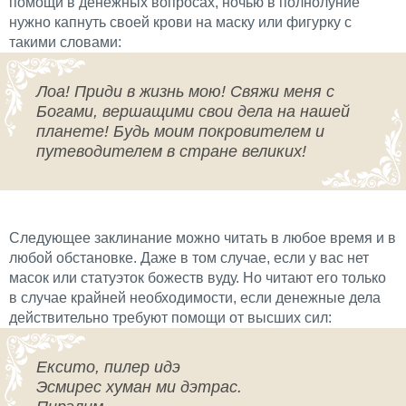
помощи в денежных вопросах, ночью в полнолуние
нужно капнуть своей крови на маску или фигурку с
такими словами:
Лоа! Приди в жизнь мою! Свяжи меня с
Богами, вершащими свои дела на нашей
планете! Будь моим покровителем и
путеводителем в стране великих!
Следующее заклинание можно читать в любое время и в
любой обстановке. Даже в том случае, если у вас нет
масок или статуэток божеств вуду. Но читают его только
в случае крайней необходимости, если денежные дела
действительно требуют помощи от высших сил:
Ексито, пилер идэ
Эсмирес хуман ми дэтрас.