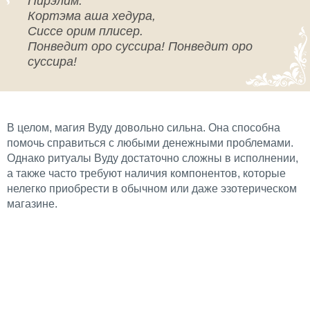
Пирэлим.
Кортэма аша хедура,
Сиссе орим плисер.
Понведит оро суссира! Понведит оро
суссира!
В целом, магия Вуду довольно сильна. Она способна
помочь справиться с любыми денежными проблемами.
Однако ритуалы Вуду достаточно сложны в исполнении,
а также часто требуют наличия компонентов, которые
нелегко приобрести в обычном или даже эзотерическом
магазине.