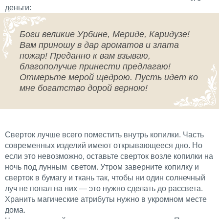
деньги:
Боги великие Урбине, Мериде, Каридузе!
Вам приношу в дар ароматов и злата
пожар! Преданно к вам взываю,
благополучие принести предлагаю!
Отмерьте мерой щедрою. Пусть идет ко
мне богатство дорой верною!
Сверток лучше всего поместить внутрь копилки. Часть
современных изделий имеют открывающееся дно. Но
если это невозможно, оставьте сверток возле копилки на
ночь под лунным светом. Утром заверните копилку и
сверток в бумагу и ткань так, чтобы ни один солнечный
луч не попал на них — это нужно сделать до рассвета.
Хранить магические атрибуты нужно в укромном месте
дома.