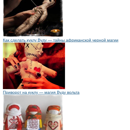
Как сделать куклу Вуду — тайны африканской черной магии
Приворот на куклу — магия Вуду вольта