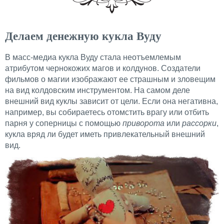
Делаем денежную кукла Вуду
В масс-медиа кукла Вуду стала неотъемлемым
атрибутом чернокожих магов и колдунов. Создатели
фильмов о магии изображают ее страшным и зловещим
на вид колдовским инструментом. На самом деле
внешний вид куклы зависит от цели. Если она негативна,
например, вы собираетесь отомстить врагу или отбить
парня у соперницы с помощью
приворота
или
рассорки
,
кукла вряд ли будет иметь привлекательный внешний
вид.