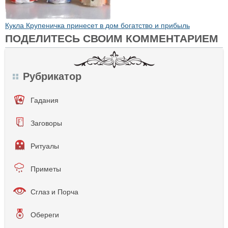
Кукла Крупеничка принесет в дом богатство и прибыль
ПОДЕЛИТЕСЬ СВОИМ КОММЕНТАРИЕМ
Рубрикатор
Гадания
Заговоры
Ритуалы
Приметы
Сглаз и Порча
Обереги