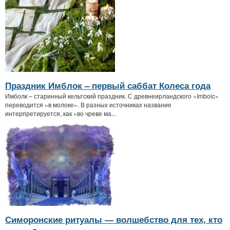
Праздник Имблок – первый саббат Колеса года
Имболк – старинный кельтский праздник. С древнеирландского «Imbolc»
переводится «в молоке». В разных источниках название
интерпретируется, как «во чреве ма...
Симоронские ритуалы — волшебство для тех, кто