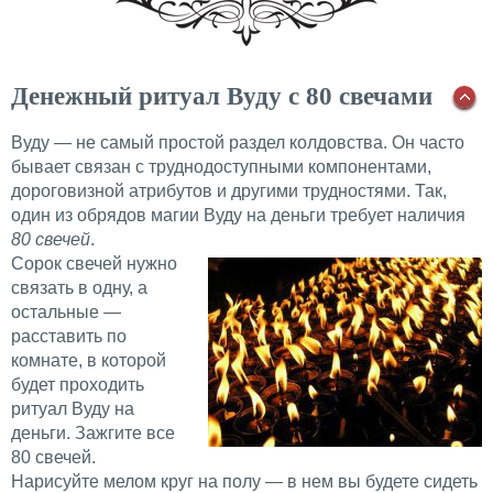
Денежный ритуал Вуду с 80 свечами
Вуду — не самый простой раздел колдовства. Он часто
бывает связан с труднодоступными компонентами,
дороговизной атрибутов и другими трудностями. Так,
один из обрядов магии Вуду на деньги требует наличия
80 свечей
.
Сорок свечей нужно
связать в одну, а
остальные —
расставить по
комнате, в которой
будет проходить
ритуал Вуду на
деньги. Зажгите все
80 свечей.
Нарисуйте мелом круг на полу — в нем вы будете сидеть