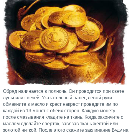
Обряд начинается в полночь. Он проводится при свете
луны или свечей. Указательный палец левой руки
обмакните в масло и крест накрест проведите им по
каждой из 13 монет с обеих сторон. Каждую монету
после смазывания кладите на ткань. Когда закончите с
маслом сделайте сверток, завязав ткань желтой или
золотой ниткой. После этого скажите заклинание Вуду на