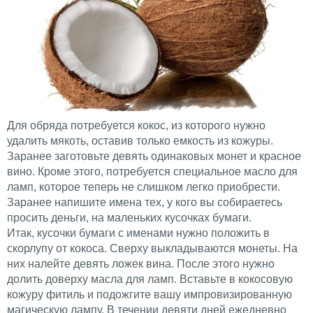
Для обряда потребуется кокос, из которого нужно
удалить мякоть, оставив только емкость из кожуры.
Заранее заготовьте девять одинаковых монет и красное
вино. Кроме этого, потребуется специальное масло для
ламп, которое теперь не слишком легко приобрести.
Заранее напишите имена тех, у кого вы собираетесь
просить деньги, на маленьких кусочках бумаги.
Итак, кусочки бумаги с именами нужно положить в
скорлупу от кокоса. Сверху выкладываются монеты. На
них налейте девять ложек вина. После этого нужно
долить доверху масла для ламп. Вставьте в кокосовую
кожуру фитиль и подожгите вашу импровизированную
магическую лампу. В течении девяти дней ежедневно