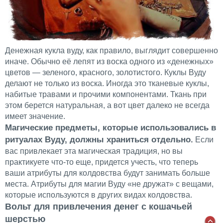
Денежная кукла вуду, как правило, выглядит совершенно
иначе. Обычно её лепят из воска одного из «денежных»
цветов — зеленого, красного, золотистого. Куклы Вуду
делают не только из воска. Иногда это тканевые куклы,
набитые травами и прочими компонентами. Ткань при
этом берется натуральная, а вот цвет далеко не всегда
имеет значение.
Магические предметы, которые использовались в
ритуалах Вуду, должны храниться отдельно.
Если
вас привлекает эта магическая традиция, но вы
практикуете что-то еще, придется учесть, что теперь
ваши атрибуты для колдовства будут занимать больше
места. Атрибуты для магии Вуду «не дружат» с вещами,
которые используются в других видах колдовства.
Вольт для привлечения денег с кошачьей
шерстью