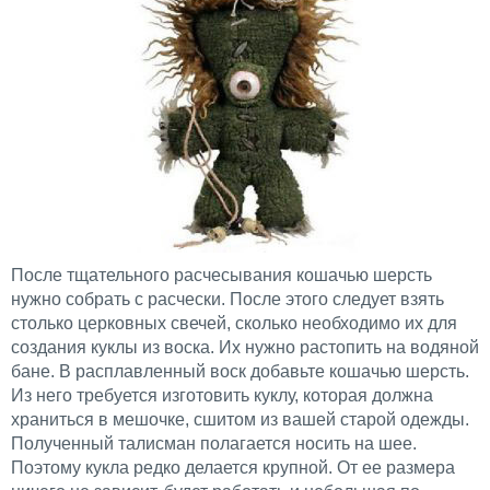
После тщательного расчесывания кошачью шерсть
нужно собрать с расчески. После этого следует взять
столько церковных свечей, сколько необходимо их для
создания куклы из воска. Их нужно растопить на водяной
бане. В расплавленный воск добавьте кошачью шерсть.
Из него требуется изготовить куклу, которая должна
храниться в мешочке, сшитом из вашей старой одежды.
Полученный талисман полагается носить на шее.
Поэтому кукла редко делается крупной. От ее размера