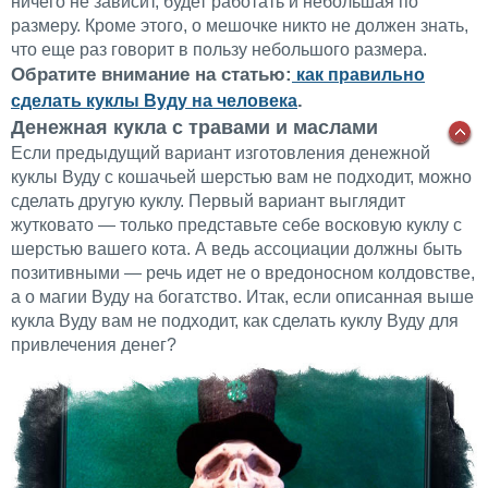
ничего не зависит, будет работать и небольшая по
размеру. Кроме этого, о мешочке никто не должен знать,
что еще раз говорит в пользу небольшого размера.
Обратите внимание на статью:
как правильно
.
сделать куклы Вуду на человека
Денежная кукла с травами и маслами
Если предыдущий вариант изготовления денежной
куклы Вуду с кошачьей шерстью вам не подходит, можно
сделать другую куклу. Первый вариант выглядит
жутковато — только представьте себе восковую куклу с
шерстью вашего кота. А ведь ассоциации должны быть
позитивными — речь идет не о вредоносном колдовстве,
а о магии Вуду на богатство. Итак, если описанная выше
кукла Вуду вам не подходит, как сделать куклу Вуду для
привлечения денег?