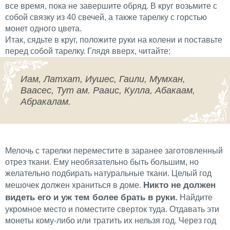
все время, пока не завершите обряд. В круг возьмите с
собой связку из 40 свечей, а также тарелку с горстью
монет одного цвета.
Итак, сядьте в круг, положите руки на колени и поставьте
перед собой тарелку. Глядя вверх, читайте:
Иам, Латхат, Иушес, Гаили, Мумхан,
Ваасес, Тут ам. Рааис, Кулла, Абакаам,
Абракалам.
Мелочь с тарелки переместите в заранее заготовленный
отрез ткани. Ему необязательно быть большим, но
желательно подбирать натуральные ткани. Целый год
Никто не должен
мешочек должен храниться в доме.
видеть его и уж тем более брать в руки.
Найдите
укромное место и поместите сверток туда. Отдавать эти
монеты кому-либо или тратить их нельзя год. Через год