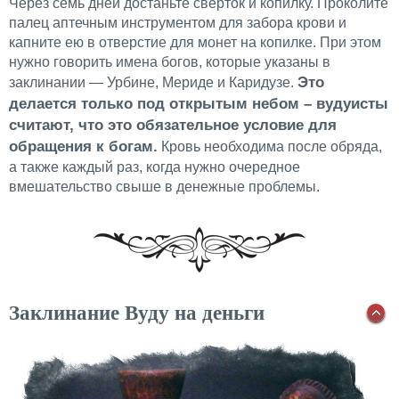
Через семь дней достаньте сверток и копилку. Проколите
палец аптечным инструментом для забора крови и
капните ею в отверстие для монет на копилке. При этом
нужно говорить имена богов, которые указаны в
Это
заклинании — Урбине, Мериде и Каридузе.
делается только под открытым небом – вудуисты
считают, что это обязательное условие для
обращения к богам.
Кровь необходима после обряда,
а также каждый раз, когда нужно очередное
вмешательство свыше в денежные проблемы.
Заклинание Вуду на деньги