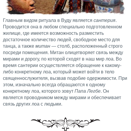
Главным видом ритуала в Вуду является
сантерия
.
Проводится она в любом специально подготовленном
жилище, где имеется возможность разместить
достаточное количество людей, свободное место для
танца, а также
митан
— столб, расположенный строго
посреди помещения. Митан олицетворяет связь между
мирами и дорогу, по которой сходят в наш мир лоа. Во
время сантерии осуществляется обращение к какому-
либо конкретному лоа, который может войти в тело
священнослужителя, вызвав подобие одержимости. При
этом, изначально всегда обращаются к одному
конкретному лоа, которого зовут
Папа Легбе
. Он
является проводником между мирами и обеспечивает
связь других лоа с людьми.