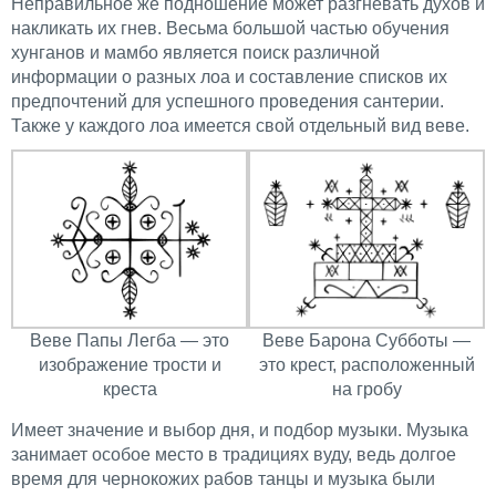
Неправильное же подношение может разгневать духов и
накликать их гнев. Весьма большой частью обучения
хунганов и мамбо является поиск различной
информации о разных лоа и составление списков их
предпочтений для успешного проведения сантерии.
Также у каждого лоа имеется свой отдельный вид веве.
Веве Папы Легба — это
Bеве Барона Субботы —
изображение трости и
это крест, расположенный
креста
на гробу
Имеет значение и выбор дня, и подбор музыки. Музыка
занимает особое место в традициях вуду, ведь долгое
время для чернокожих рабов танцы и музыка были