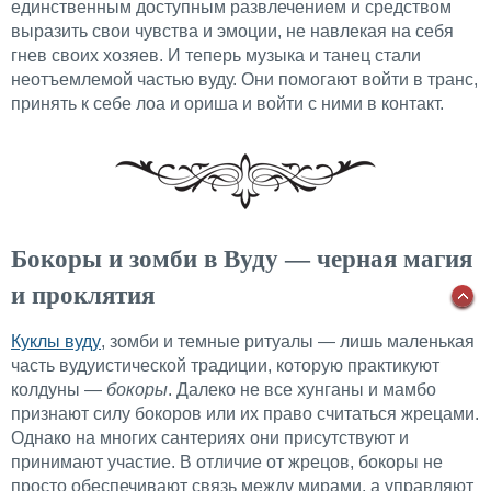
единственным доступным развлечением и средством
выразить свои чувства и эмоции, не навлекая на себя
гнев своих хозяев. И теперь музыка и танец стали
неотъемлемой частью вуду. Они помогают войти в транс,
принять к себе лоа и ориша и войти с ними в контакт.
Бокоры и зомби в Вуду — черная магия
и проклятия
Куклы вуду
, зомби и темные ритуалы — лишь маленькая
часть вудуистической традиции, которую практикуют
колдуны —
бокоры
. Далеко не все хунганы и мамбо
признают силу бокоров или их право считаться жрецами.
Однако на многих сантериях они присутствуют и
принимают участие. В отличие от жрецов, бокоры не
просто обеспечивают связь между мирами, а управляют