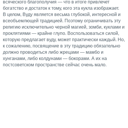
всяческого благополучия — что в итоге привлечет
богатство и достаток к тому, кого эта кукла изображает.
В целом, Вуду является весьма глубокой, интересной и
всеобъемлющей традицией. Поэтому ограничивать эту
религию исключительно черной магией, зомби, куклами и
проклятиями — крайне глупо. Воспользоваться силой,
которую предлагает вуду, может практически каждый. Но,
к сожалению, посвящение в эту традицию обязательно
должно проводиться либо жрецами — мамбо и
хунганами, либо колдунами — бокорами. А их на
постсоветском пространстве сейчас очень мало.