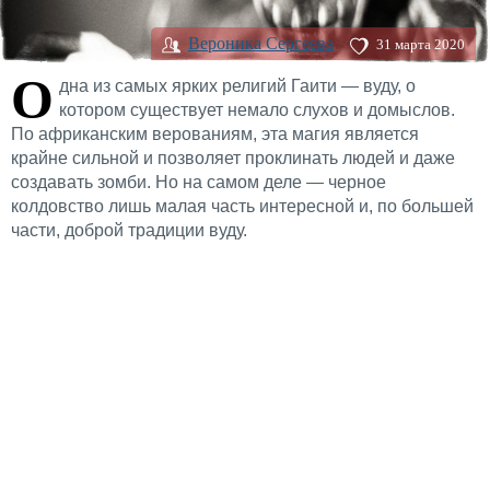
Вероника Сергеева
31 марта 2020
О
дна из самых ярких религий Гаити — вуду, о
котором существует немало слухов и домыслов.
По африканским верованиям, эта магия является
крайне сильной и позволяет проклинать людей и даже
создавать зомби. Но на самом деле — черное
колдовство лишь малая часть интересной и, по большей
части, доброй традиции вуду.