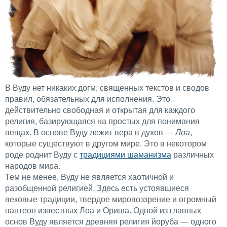
В Вуду нет никаких догм, священных текстов и сводов
правил, обязательных для исполнения. Это
действительно свободная и открытая для каждого
религия, базирующаяся на простых для понимания
вещах. В основе Вуду лежит вера в духов —
Лоа
,
которые существуют в другом мире. Это в некотором
роде роднит Вуду с
традициями шаманизма
различных
народов мира.
Тем не менее, Вуду не является хаотичной и
разобщенной религией. Здесь есть устоявшиеся
вековые традиции, твердое мировоззрение и огромный
пантеон известных Лоа и Ориша. Одной из главных
основ Вуду является древняя религия йоруба — одного