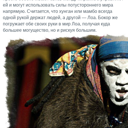
ей и могут использовать силы потустороннего мира
напрямую. Считается, что хунган или мамбо всегда
одной рукой держат людей, а другой — Лоа. Бокор же
погружает обе своих руки в мир Лоа, получая куда
большее могущество, но и рискуя большим.