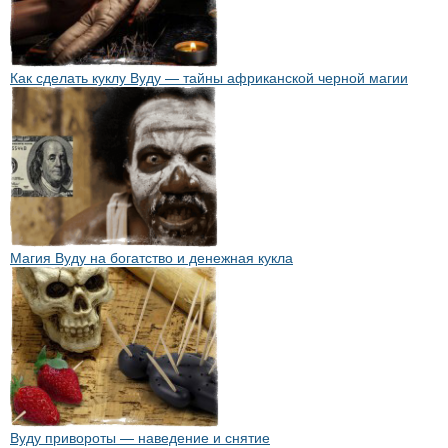
Как сделать куклу Вуду — тайны африканской черной магии
Магия Вуду на богатство и денежная кукла
Вуду привороты — наведение и снятие