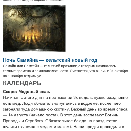
Ночь Самайна — кельтский новый год
Самайн или Самхейн — кельтский праздник, с которым начинались
темные времена и заканчивалось лето. Считается, что в ночь с 31 октября
на 1 ноября ведьмы ус...
КАЛЕНДАРЬ
Скоро: Медовый спас.
Начиная с этого дня на протяжении 3х недель нужно ежедневно
есть мед. Люди обязательно купались в водоеме, после чего
загоняли туда домашнюю скотину. Важный день во время спаса
— 14 августа (начало поста). В этот день воспевают Богинь
Природы и Стрибога. Обязательное блюдо на празднестве —
шулики (выпечка с медом и маком). Наши предки проводили в