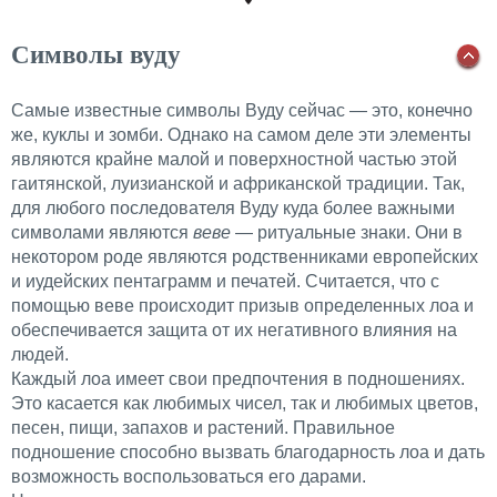
Символы вуду
Самые известные символы Вуду сейчас — это, конечно
же, куклы и зомби. Однако на самом деле эти элементы
являются крайне малой и поверхностной частью этой
гаитянской, луизианской и африканской традиции. Так,
для любого последователя Вуду куда более важными
символами являются
веве
— ритуальные знаки. Они в
некотором роде являются родственниками европейских
и иудейских пентаграмм и печатей. Считается, что с
помощью веве происходит призыв определенных лоа и
обеспечивается защита от их негативного влияния на
людей.
Каждый лоа имеет свои предпочтения в подношениях.
Это касается как любимых чисел, так и любимых цветов,
песен, пищи, запахов и растений. Правильное
подношение способно вызвать благодарность лоа и дать
возможность воспользоваться его дарами.