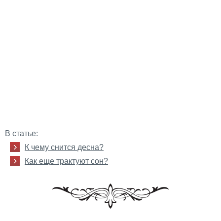
В статье:
К чему снится десна?
Как еще трактуют сон?