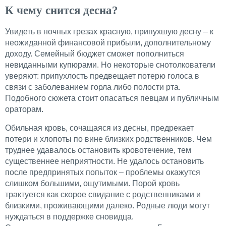
К чему снится десна?
Увидеть в ночных грезах красную, припухшую десну – к
неожиданной финансовой прибыли, дополнительному
доходу. Семейный бюджет сможет пополниться
невиданными купюрами. Но некоторые снотолкователи
уверяют: припухлость предвещает потерю голоса в
связи с заболеванием горла либо полости рта.
Подобного сюжета стоит опасаться певцам и публичным
ораторам.
Обильная кровь, сочащаяся из десны, предрекает
потери и хлопоты по вине близких родственников. Чем
труднее удавалось остановить кровотечение, тем
существеннее неприятности. Не удалось остановить
после предпринятых попыток – проблемы окажутся
слишком большими, ощутимыми. Порой кровь
трактуется как скорое свидание с родственниками и
близкими, проживающими далеко. Родные люди могут
нуждаться в поддержке сновидца.