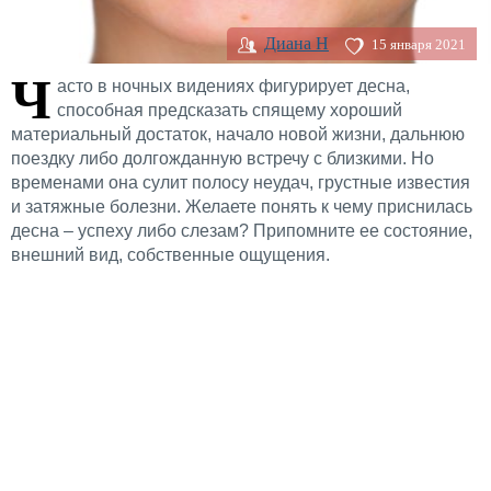
Диана H
15 января 2021
Ч
асто в ночных видениях фигурирует десна,
способная предсказать спящему хороший
материальный достаток, начало новой жизни, дальнюю
поездку либо долгожданную встречу с близкими. Но
временами она сулит полосу неудач, грустные известия
и затяжные болезни. Желаете понять к чему приснилась
десна – успеху либо слезам? Припомните ее состояние,
внешний вид, собственные ощущения.