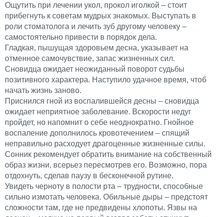
Ощутить при лечении укол, прокол иголкой – стоит
прибегнуть к советам мудрых знакомых. Выступать в
роли стоматолога и лечить зуб другому человеку –
самостоятельно привести в порядок дела.
Гладкая, пышущая здоровьем десна, указывает на
отменное самочувствие, запас жизненных сил.
Сновидца ожидает неожиданный поворот судьбы
позитивного характера. Наступило удачное время, чтоб
начать жизнь заново.
Приснился гной из воспалившейся десны – сновидца
ожидает неприятное заболевание. Вскорости недуг
пройдет, но напомнит о себе неоднократно. Гнойное
воспаление дополнилось кровотечением – спящий
неправильно расходует драгоценные жизненные силы.
Сонник рекомендует обратить внимание на собственный
образ жизни, всерьез пересмотрев его. Возможно, пора
отдохнуть, сделав паузу в бесконечной рутине.
Увидеть черноту в полости рта – трудности, способные
сильно измотать человека. Обильные дыры – предстоят
сложности там, где не предвидены хлопоты. Язвы на