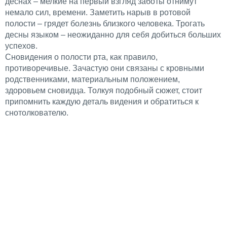
деснах – мелкие на первый взгляд заботы отнимут
немало сил, времени. Заметить нарыв в ротовой
полости – грядет болезнь близкого человека. Трогать
десны языком – неожиданно для себя добиться больших
успехов.
Сновидения о полости рта, как правило,
противоречивые. Зачастую они связаны с кровными
родственниками, материальным положением,
здоровьем сновидца. Толкуя подобный сюжет, стоит
припомнить каждую деталь видения и обратиться к
снотолкователю.