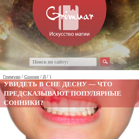
Гримуар
/
Сонник
/
Д
/ ⤵
УВИДЕТЬ В СНЕ ДЕСНУ — ЧТО
ПРЕДСКАЗЫВАЮТ ПОПУЛЯРНЫЕ
СОННИКИ?