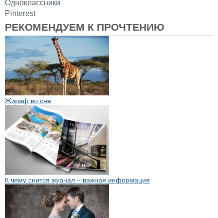
Одноклассники
Pinterest
РЕКОМЕНДУЕМ К ПРОЧТЕНИЮ
Жираф во сне
К чему снится журнал – важная информация