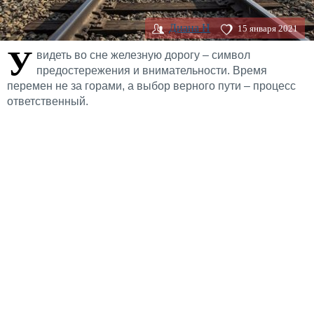
Диана H
15 января 2021
У
видеть во сне железную дорогу – символ
предостережения и внимательности. Время
перемен не за горами, а выбор верного пути – процесс
ответственный.