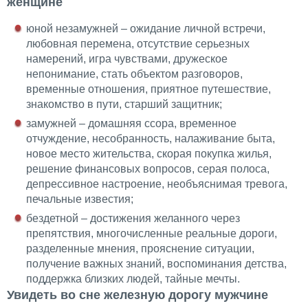
женщине
юной незамужней – ожидание личной встречи,
любовная перемена, отсутствие серьезных
намерений, игра чувствами, дружеское
непонимание, стать объектом разговоров,
временные отношения, приятное путешествие,
знакомство в пути, старший защитник;
замужней – домашняя ссора, временное
отчуждение, несобранность, налаживание быта,
новое место жительства, скорая покупка жилья,
решение финансовых вопросов, серая полоса,
депрессивное настроение, необъяснимая тревога,
печальные известия;
бездетной – достижения желанного через
препятствия, многочисленные реальные дороги,
разделенные мнения, прояснение ситуации,
получение важных знаний, воспоминания детства,
поддержка близких людей, тайные мечты.
Увидеть во сне железную дорогу мужчине