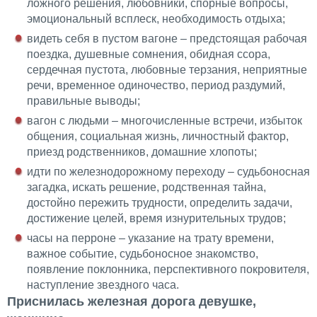
ложного решения, любовники, спорные вопросы,
эмоциональный всплеск, необходимость отдыха;
видеть себя в пустом вагоне – предстоящая рабочая
поездка, душевные сомнения, обидная ссора,
сердечная пустота, любовные терзания, неприятные
речи, временное одиночество, период раздумий,
правильные выводы;
вагон с людьми – многочисленные встречи, избыток
общения, социальная жизнь, личностный фактор,
приезд родственников, домашние хлопоты;
идти по железнодорожному переходу – судьбоносная
загадка, искать решение, родственная тайна,
достойно пережить трудности, определить задачи,
достижение целей, время изнурительных трудов;
часы на перроне – указание на трату времени,
важное событие, судьбоносное знакомство,
появление поклонника, перспективного покровителя,
наступление звездного часа.
Приснилась железная дорога девушке,