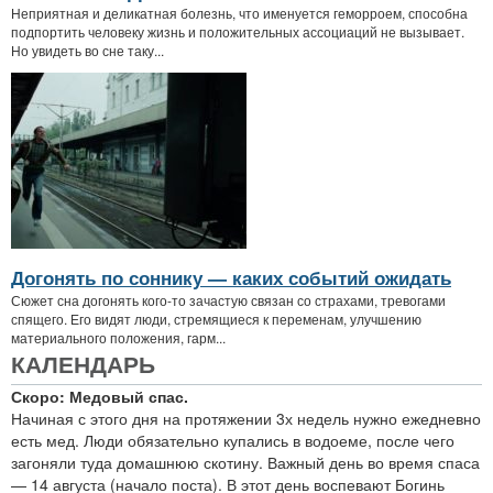
Неприятная и деликатная болезнь, что именуется геморроем, способна
подпортить человеку жизнь и положительных ассоциаций не вызывает.
Но увидеть во сне таку...
Догонять по соннику — каких событий ожидать
Сюжет сна догонять кого-то зачастую связан со страхами, тревогами
спящего. Его видят люди, стремящиеся к переменам, улучшению
материального положения, гарм...
КАЛЕНДАРЬ
Скоро: Медовый спас.
Начиная с этого дня на протяжении 3х недель нужно ежедневно
есть мед. Люди обязательно купались в водоеме, после чего
загоняли туда домашнюю скотину. Важный день во время спаса
— 14 августа (начало поста). В этот день воспевают Богинь