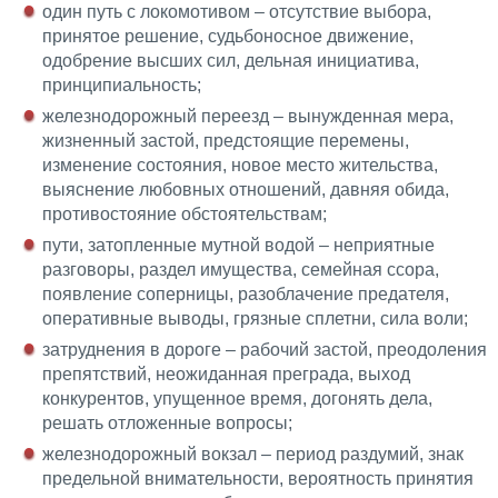
один путь с локомотивом – отсутствие выбора,
принятое решение, судьбоносное движение,
одобрение высших сил, дельная инициатива,
принципиальность;
железнодорожный переезд – вынужденная мера,
жизненный застой, предстоящие перемены,
изменение состояния, новое место жительства,
выяснение любовных отношений, давняя обида,
противостояние обстоятельствам;
пути, затопленные мутной водой – неприятные
разговоры, раздел имущества, семейная ссора,
появление соперницы, разоблачение предателя,
оперативные выводы, грязные сплетни, сила воли;
затруднения в дороге – рабочий застой, преодоления
препятствий, неожиданная преграда, выход
конкурентов, упущенное время, догонять дела,
решать отложенные вопросы;
железнодорожный вокзал – период раздумий, знак
предельной внимательности, вероятность принятия