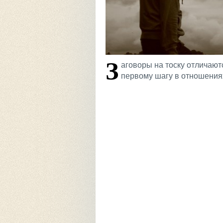
З
аговоры на тоску отличают
первому шагу в отношениях