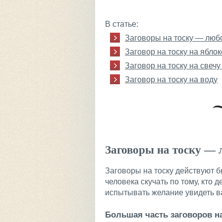
В статье:
Заговоры на тоску — люб
Заговор на тоску на яблок
Заговор на тоску на свечу
Заговор на тоску на воду
Заговоры на тоску — 
Заговоры на тоску действуют б
человека скучать по тому, кто д
испытывать желание увидеть в
Большая часть заговоров на