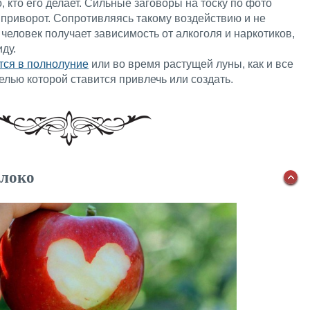
о, кто его делает. Сильные заговоры на тоску по фото
и приворот. Сопротивляясь такому воздействию и не
 человек получает зависимость от алкоголя и наркотиков,
ду.
тся в полнолуние
или во время растущей луны, как и все
елью которой ставится привлечь или создать.
блоко