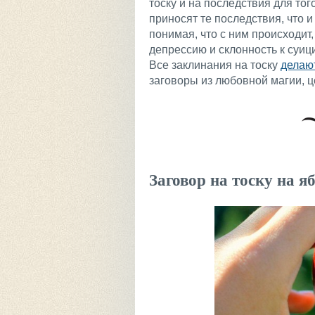
тоску и на последствия для тог
приносят те последствия, что 
понимая, что с ним происходит,
депрессию и склонность к суици
Все заклинания на тоску
делаю
заговоры из любовной магии, ц
Заговор на тоску на я