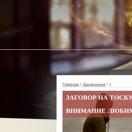
Гримуар
/
Заклинания
/ ⤵
ЗАГОВОР НА ТОСКУ
ВНИМАНИЕ ЛЮБИ