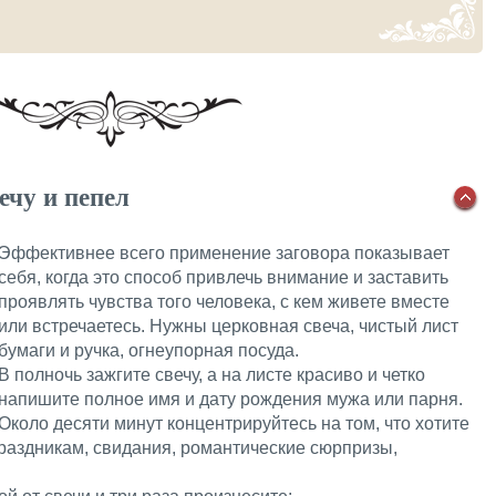
ечу и пепел
Эффективнее всего применение заговора показывает
себя, когда это способ привлечь внимание и заставить
проявлять чувства того человека, с кем живете вместе
или встречаетесь. Нужны церковная свеча, чистый лист
бумаги и ручка, огнеупорная посуда.
В полночь зажгите свечу, а на листе красиво и четко
напишите полное имя и дату рождения мужа или парня.
Около десяти минут концентрируйтесь на том, что хотите
праздникам, свидания, романтические сюрпризы,