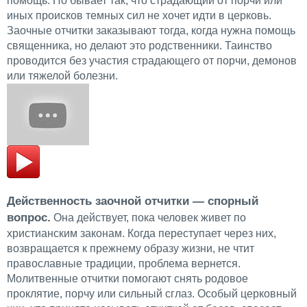
помощь. Но бывает так, что страдающий от порчи или
иных происков темных сил не хочет идти в церковь.
Заочные отчитки заказывают тогда, когда нужна помощь
священника, но делают это родственники. Таинство
проводится без участия страдающего от порчи, демонов
или тяжелой болезни.
Действенность заочной отчитки — спорный
вопрос.
Она действует, пока человек живет по
христианским законам. Когда переступает через них,
возвращается к прежнему образу жизни, не чтит
православные традиции, проблема вернется.
Молитвенные отчитки помогают снять родовое
проклятие, порчу или сильный сглаз. Особый церковный