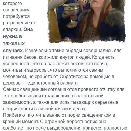
которого
священнику
потребуется
разрешение от
Она
епархии.
нужна в
тяжелых
случаях.
Изначально такие обряды совершались для
изгнания бесов, кои жили внутри людей. Когда есть
уверенность, что на вас лежит бесовская порча,
молитвы и заговоры, что выполняются самим
человеком, не сработают. Обратится за помощью в
церковь — единственный вариант.
Сейчас священники соглашаются провести отчитку для
тяжелобольных и страдающих от алкогольной
зависимости, а также для испытывающих серьезные
неприятности в личной жизни и делах.
Прибегают к отчитыванию от порчи священником в
крайний момент. С огромной вероятностью она
сработает, но после выздоровления придется полностью