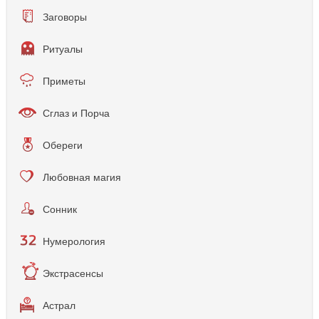
Заговоры
Ритуалы
Приметы
Сглаз и Порча
Обереги
Любовная магия
Сонник
Нумерология
Экстрасенсы
Астрал