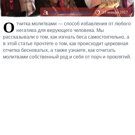
Вероника Сергеева
13 января 2017
О
тчитка молитвами — способ избавления от любого
негатива для верующего человека. Мы
рассказывали о том, как изгнать беса самостоятельно, а
в этой статье прочтете о том, как происходит церковная
отчитка бесноватых, а также узнаете, как отчитать
молитвами собственный род и себя от порч и проклятий.