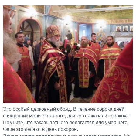
Это особый церковный обряд. В течение сорока дней
священник молится за того, для кого заказали сорокоуст.
Помните, что заказывать его полагается для умершего,
чаще это делают в день похорон.