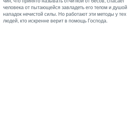
чин, что принято называть отчиткой от бесов, спасает
человека от пытающейся завладеть его телом и душой
нападок нечистой силы. Но работают эти методы у тех
людей, кто искренне верит в помощь Господа.