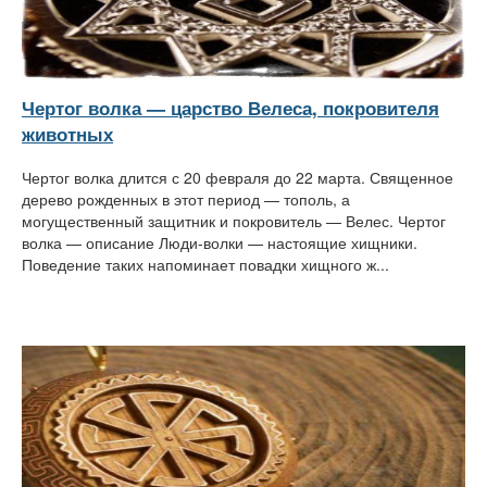
Чертог волка — царство Велеса, покровителя
животных
Чертог волка длится с 20 февраля до 22 марта. Священное
дерево рожденных в этот период — тополь, а
могущественный защитник и покровитель — Велес. Чертог
волка — описание Люди-волки — настоящие хищники.
Поведение таких напоминает повадки хищного ж...