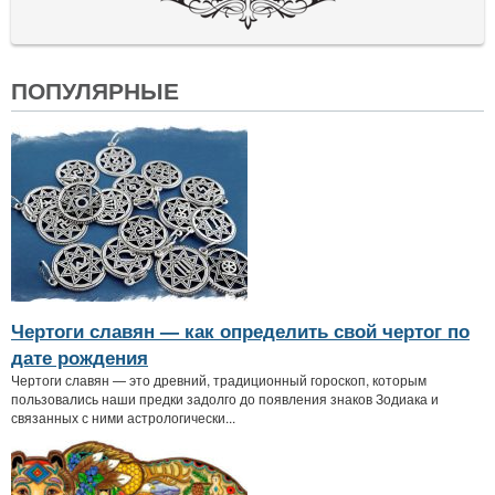
ПОПУЛЯРНЫЕ
Чертоги славян — как определить свой чертог по
дате рождения
Чертоги славян — это древний, традиционный гороскоп, которым
пользовались наши предки задолго до появления знаков Зодиака и
связанных с ними астрологически...