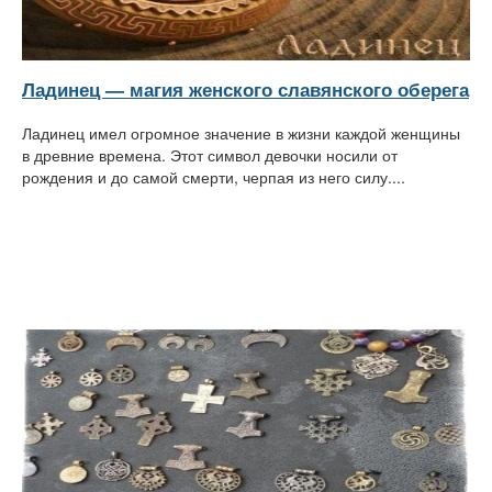
Ладинец — магия женского славянского оберега
Ладинец имел огромное значение в жизни каждой женщины
в древние времена. Этот символ девочки носили от
рождения и до самой смерти, черпая из него силу....