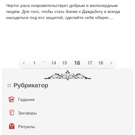
Чертог раса покровительствует добрым и милосердным
людям. Для того, чтобы стать ближе к Даждьбогу и всегда
находиться под его защитой, сделайте себе оберег....
…
16
1
14
15
17
18
Рубрикатор
Гадания
Заговоры
Ритуалы