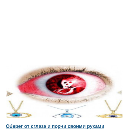
Оберег от сглаза и порчи своими руками