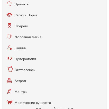
Приметы
Сглаз и Порча
Обереги
Любовная магия
Сонник
Нумерология
Экстрасенсы
Астрал
Мантры
Мифические существа