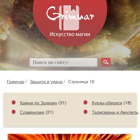
Гримуар
/
Защита и удача
/
Страница 16
Камни по Зодиаку
(31)
Куклы-обереги
(18)
Славянские
(21)
Талисманы и Амулеты