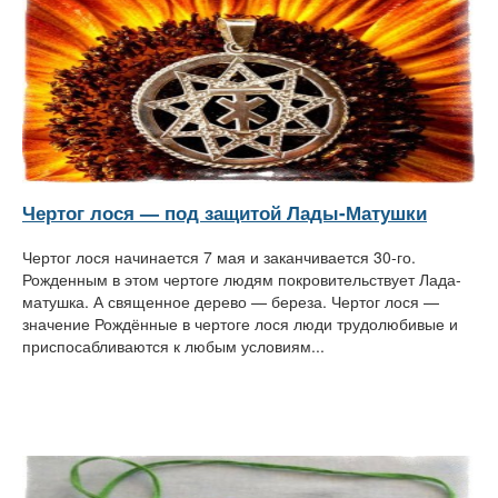
Чертог лося — под защитой Лады-Матушки
Чертог лося начинается 7 мая и заканчивается 30-го.
Рожденным в этом чертоге людям покровительствует Лада-
матушка. А священное дерево — береза. Чертог лося —
значение Рождённые в чертоге лося люди трудолюбивые и
приспосабливаются к любым условиям...