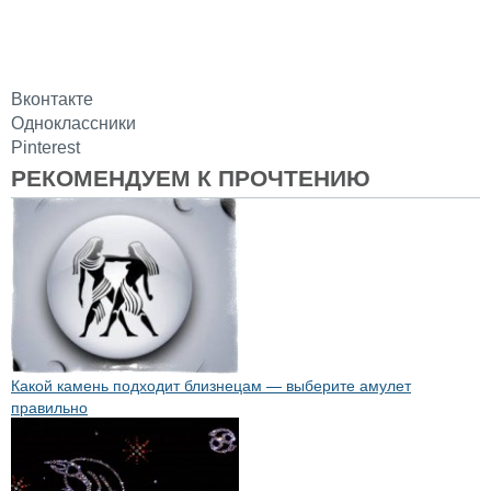
Вконтакте
Одноклассники
Pinterest
РЕКОМЕНДУЕМ К ПРОЧТЕНИЮ
Какой камень подходит близнецам — выберите амулет
правильно