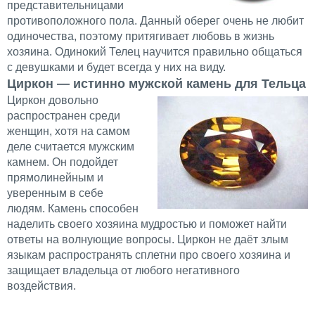
представительницами
противоположного пола. Данный оберег очень не любит
одиночества, поэтому притягивает любовь в жизнь
хозяина. Одинокий Телец научится правильно общаться
с девушками и будет всегда у них на виду.
Циркон — истинно мужской камень для Тельца
Циркон довольно
распространен среди
женщин, хотя на самом
деле считается мужским
камнем. Он подойдет
прямолинейным и
уверенным в себе
людям. Камень способен
наделить своего хозяина мудростью и поможет найти
ответы на волнующие вопросы. Циркон не даёт злым
языкам распространять сплетни про своего хозяина и
защищает владельца от любого негативного
воздействия.