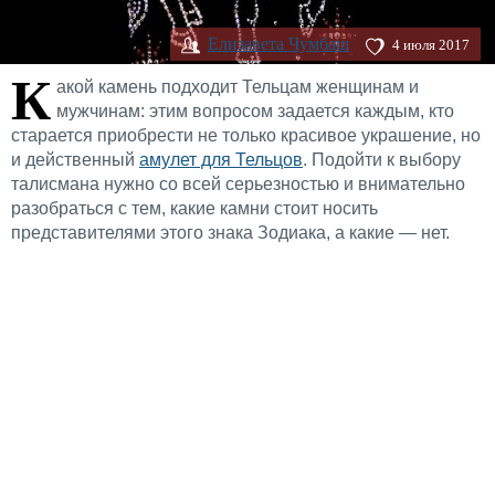
Елизавета Чумбаш
4 июля 2017
К
акой камень подходит Тельцам женщинам и
мужчинам: этим вопросом задается каждым, кто
старается приобрести не только красивое украшение, но
и действенный
амулет для Тельцов
. Подойти к выбору
талисмана нужно со всей серьезностью и внимательно
разобраться с тем, какие камни стоит носить
представителями этого знака Зодиака, а какие — нет.