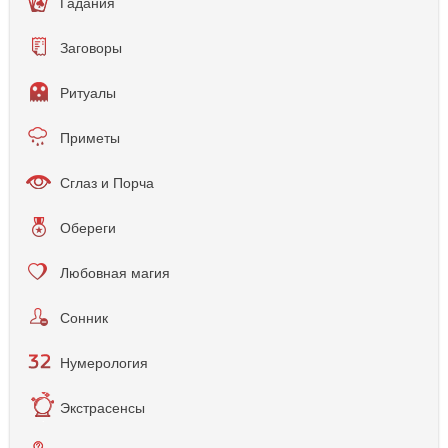
Гадания
Заговоры
Ритуалы
Приметы
Сглаз и Порча
Обереги
Любовная магия
Сонник
Нумерология
Экстрасенсы