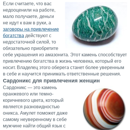
Если считаете, что вас
недооценили на работе,
мало получаете, деньги
не идут к вам в руки, а
заговоры на привлечение
богатства
действуют с
недостаточной силой, то
обязательно приобретите
себе украшения из амазонита. Этот камень способствует
привлечению богатства в жизнь человека, который его
носит. Владелец этого оберега станет более уверенным
в себе и научится принимать ответственные решения.
Сардоникс для привлечения женщин
Сардоникс — это камень
оранжевого или темно-
коричневого цвета, который
является разновидностью
оникса. Амулет поможет даже
самому неуверенному в себе
мужчине найти общий язык с