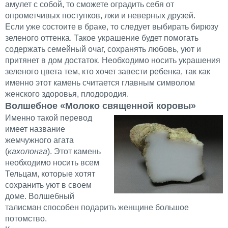
амулет с собой, то сможете оградить себя от
опрометчивых поступков, лжи и неверных друзей.
Если уже состоите в браке, то следует выбирать бирюзу
зеленого оттенка. Такое украшение будет помогать
содержать семейный очаг, сохранять любовь, уют и
притянет в дом достаток. Необходимо носить украшения
зеленого цвета тем, кто хочет завести ребенка, так как
именно этот камень считается главным символом
женского здоровья, плодородия.
Волшебное «Молоко священной коровы»
Именно такой перевод
имеет название
жемчужного агата
(
кахолонга
). Этот камень
необходимо носить всем
Тельцам, которые хотят
сохранить уют в своем
доме. Волшебный
талисман способен подарить женщине большое
потомство.