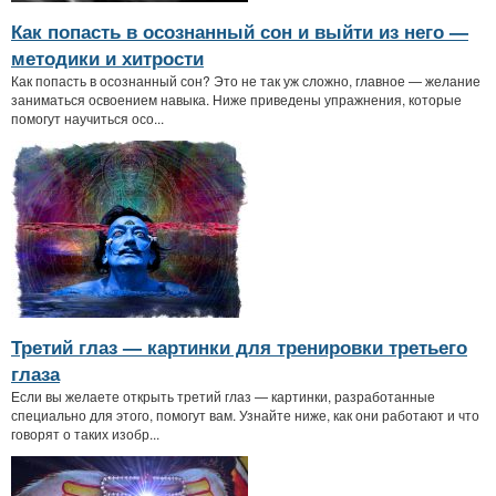
Как попасть в осознанный сон и выйти из него —
методики и хитрости
Как попасть в осознанный сон? Это не так уж сложно, главное — желание
заниматься освоением навыка. Ниже приведены упражнения, которые
помогут научиться осо...
Третий глаз — картинки для тренировки третьего
глаза
Если вы желаете открыть третий глаз — картинки, разработанные
специально для этого, помогут вам. Узнайте ниже, как они работают и что
говорят о таких изобр...