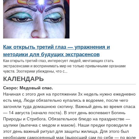
Как открыть третий глаз — упражнения и
методики для будущих экстрасенсов
Как открыть третий глаз, интересует людей, мечтающих стать
экстрасенсами и воспринимать мир не только привычными органами
чувств. Эзотерики убеждены, что с...
КАЛЕНДАРЬ
Скоро: Медовый спас.
Начиная с этого дня на протяжении 3х недель нужно ежедневно
есть мед. Люди обязательно купались в водоеме, после чего
загоняли туда домашнюю скотину. Важный день во время спаса
— 14 августа (начало поста). В этот день воспевают Богинь
Природы и Стрибога. Обязательное блюдо на празднестве —
шулики (выпечка с медом и маком). Наши предки проводили в
этот день важный ритуал для защиты жилища. Для этого был
необходим самосеянный мак (выросший сам по себе — по воле