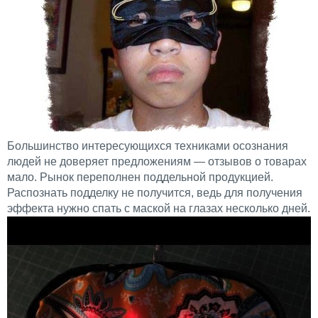
Большинство интересующихся техниками осознания
людей не доверяет предложениям — отзывов о товарах
мало. Рынок переполнен поддельной продукцией.
Распознать подделку не получится, ведь для получения
эффекта нужно спать с маской на глазах несколько дней.