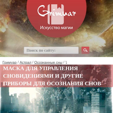
Гримуар
/
Астрал
/
Осознанные сны
/ ⤵
МАСКА ДЛЯ УПРАВЛЕНИЯ
СНОВИДЕНИЯМИ И ДРУГИЕ
ПРИБОРЫ ДЛЯ ОСОЗНАНИЯ СНОВ