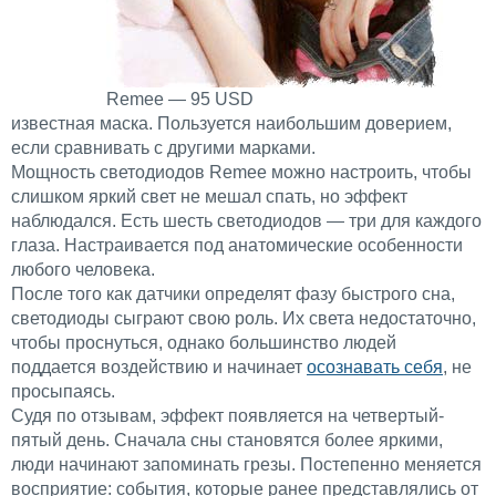
Remee — 95 USD
известная маска. Пользуется наибольшим доверием,
если сравнивать с другими марками.
Мощность светодиодов Remee можно настроить, чтобы
слишком яркий свет не мешал спать, но эффект
наблюдался. Есть шесть светодиодов — три для каждого
глаза. Настраивается под анатомические особенности
любого человека.
После того как датчики определят фазу быстрого сна,
светодиоды сыграют свою роль. Их света недостаточно,
чтобы проснуться, однако большинство людей
поддается воздействию и начинает
осознавать себя
, не
просыпаясь.
Судя по отзывам, эффект появляется на четвертый-
пятый день. Сначала сны становятся более яркими,
люди начинают запоминать грезы. Постепенно меняется
восприятие: события, которые ранее представлялись от