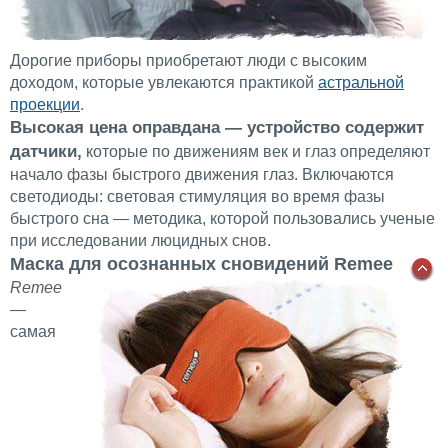
Дорогие приборы приобретают люди с высоким
доходом, которые увлекаются практикой
астральной
проекции
.
Высокая цена оправдана — устройство содержит
датчики,
которые по движениям век и глаз определяют
начало фазы быстрого движения глаз. Включаются
светодиоды: световая стимуляция во время фазы
быстрого сна — методика, которой пользовались ученые
при исследовании люцидных снов.
Маска для осознанных сновидений Remee
Remee
—
самая