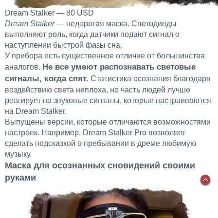
Dream Stalker — 80 USD
Dream Stalker
— недорогая маска. Светодиоды
выполняют роль, когда датчики подают сигнал о
наступлении быстрой фазы сна.
У прибора есть существенное отличие от большинства
Не все умеют распознавать световые
аналогов.
сигналы, когда спят.
Статистика осознания благодаря
воздействию света неплоха, но часть людей лучше
реагирует на звуковые сигналы, которые настраиваются
на Dream Stalker.
Выпущены версии, которые отличаются возможностями
настроек. Например, Dream Stalker Pro позволяет
сделать подсказкой о пребывании в дреме любимую
музыку.
Маска для осознанных сновидений своими
руками