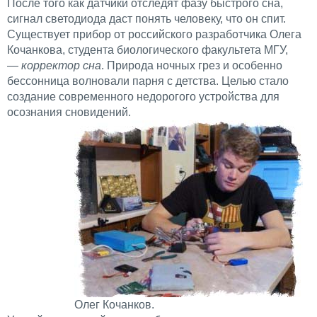
После того как датчики отследят фазу быстрого сна,
сигнал светодиода даст понять человеку, что он спит.
Существует прибор от российского разработчика Олега
Кочанкова, студента биологического факультета МГУ,
—
корректор сна
. Природа ночных грез и особенно
бессонница волновали парня с детства. Целью стало
создание современного недорогого устройства для
осознания сновидений.
Олег Кочанков.